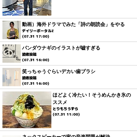
動画）海外ドラマでみた「詩の朗読会」をやる
デイリーポータルZ
(07.31 17:00)
パンダウナギのイラストが嘘すぎる
読者投稿
(07.31 16:00)
笑っちゃうぐらいデカい歯ブラシ
読者投稿
(07.31 16:00)
ほどよく冷たい！そうめんかき氷の
ススメ
とりもちうずら
(07.31 11:00)
ネックスピーカーで家の音楽問題が解決