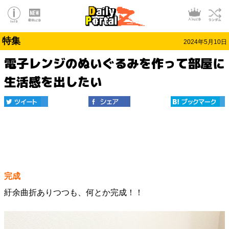
特集
2024年5月10日
電子レンジのぬいぐるみを作って部屋に
生活感を出したい
完成
紆余曲折ありつつも、何とか完成！！