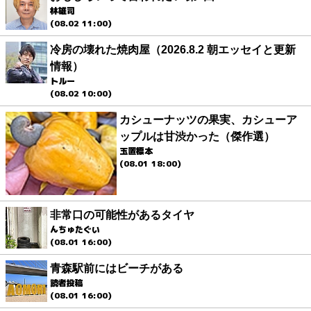
林雄司
(08.02 11:00)
冷房の壊れた焼肉屋（2026.8.2 朝エッセイと更新
情報）
トルー
(08.02 10:00)
カシューナッツの果実、カシューア
ップルは甘渋かった（傑作選）
玉置標本
(08.01 18:00)
非常口の可能性があるタイヤ
んちゅたぐい
(08.01 16:00)
青森駅前にはビーチがある
読者投稿
(08.01 16:00)