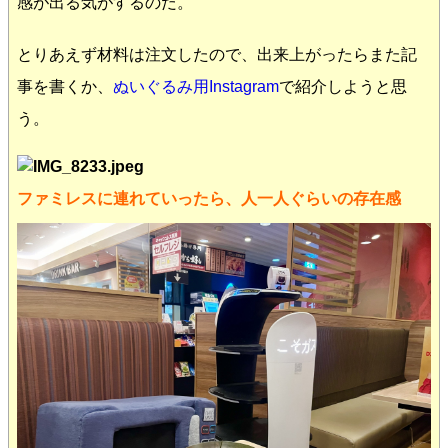
感が出る気がするのだ。
とりあえず材料は注文したので、出来上がったらまた記
事を書くか、
ぬいぐるみ用Instagram
で紹介しようと思
う。
ファミレスに連れていったら、人一人ぐらいの存在感