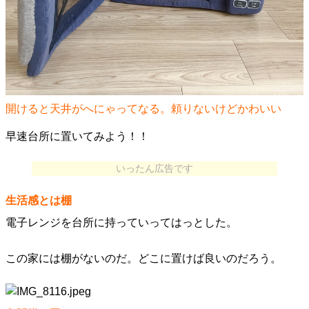
開けると天井がへにゃってなる。頼りないけどかわいい
早速台所に置いてみよう！！
いったん広告です
生活感とは棚
電子レンジを台所に持っていってはっとした。
この家には棚がないのだ。どこに置けば良いのだろう。