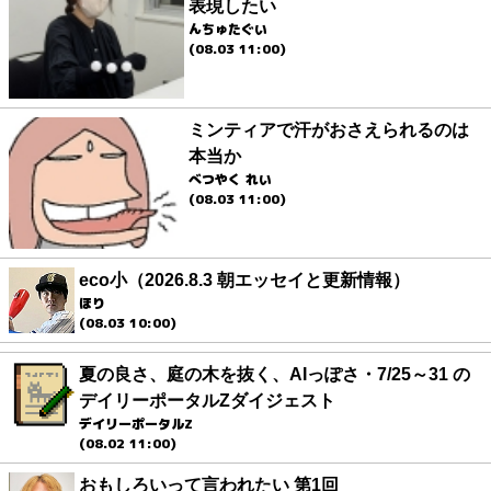
表現したい
んちゅたぐい
(08.03 11:00)
ミンティアで汗がおさえられるのは
本当か
べつやく れい
(08.03 11:00)
eco小（2026.8.3 朝エッセイと更新情報）
ほり
(08.03 10:00)
夏の良さ、庭の木を抜く、AIっぽさ・7/25～31 の
デイリーポータルZダイジェスト
デイリーポータルZ
(08.02 11:00)
おもしろいって言われたい 第1回