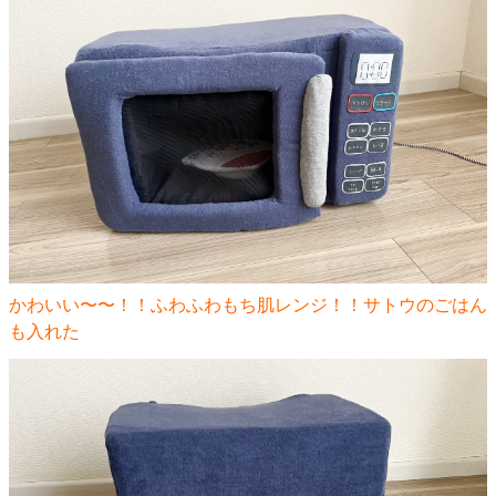
かわいい〜〜！！ふわふわもち肌レンジ！！サトウのごはん
も入れた