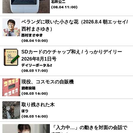
石井公二
(08.04 11:00)
ベランダに咲いた小さな花（2026.8.4 朝エッセイ/
西村まさゆき）
西村まさゆき
(08.04 10:00)
SDカードのケチャップ和え / うっかりデイリー
2026年8月1日号
デイリーポータルZ
(08.03 17:00)
現役、コスモスの自販機
読者投稿
(08.03 16:00)
取り残された木
ほり
(08.03 16:00)
「入力中…」の動きを対面の会話で