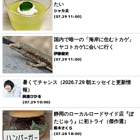
たい
シャカ夫
(07.29 11:00)
国内で唯一の「海岸に住むトカゲ」
ミヤコトカゲに会いに行く
伊藤健史
(07.29 11:00)
暑くてチャンス（2026.7.29 朝エッセイと更新情
報）
與座ひかる
(07.29 10:00)
静岡のローカルロードサイド店『ぽ
たじゅう』に初トライ（傑作選）
鈴木さくら
(07.28 18:00)