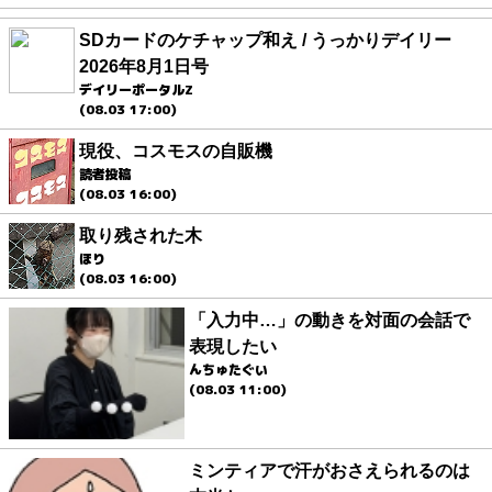
SDカードのケチャップ和え / うっかりデイリー
2026年8月1日号
デイリーポータルZ
(08.03 17:00)
現役、コスモスの自販機
読者投稿
(08.03 16:00)
取り残された木
ほり
(08.03 16:00)
「入力中…」の動きを対面の会話で
表現したい
んちゅたぐい
(08.03 11:00)
ミンティアで汗がおさえられるのは