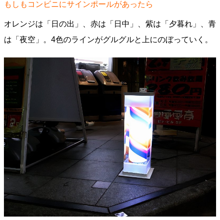
もしもコンビニにサインポールがあったら
オレンジは「日の出」、赤は「日中」、紫は「夕暮れ」、青
は「夜空」。4色のラインがグルグルと上にのぼっていく。