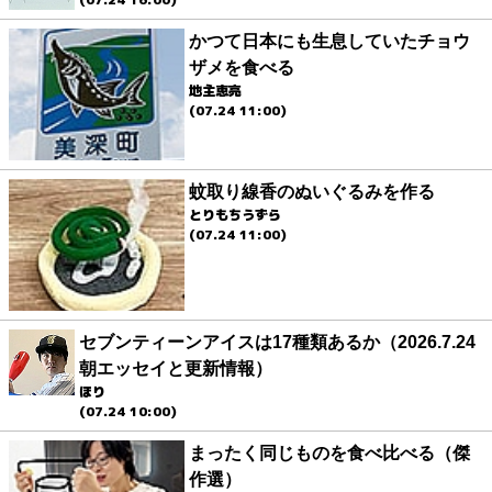
かつて日本にも生息していたチョウ
ザメを食べる
地主恵亮
(07.24 11:00)
蚊取り線香のぬいぐるみを作る
とりもちうずら
(07.24 11:00)
セブンティーンアイスは17種類あるか（2026.7.24
朝エッセイと更新情報）
ほり
(07.24 10:00)
まったく同じものを食べ比べる（傑
作選）