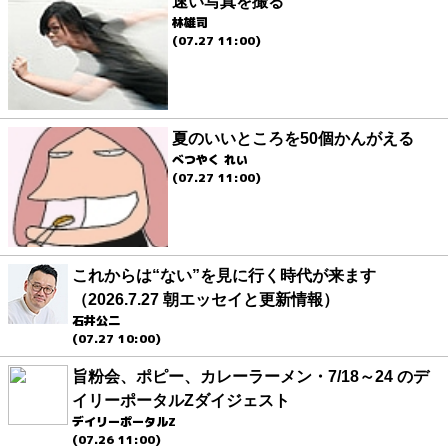
速い写真を撮る
林雄司
(07.27 11:00)
夏のいいところを50個かんがえる
べつやく れい
(07.27 11:00)
これからは“ない”を見に行く時代が来ます
（2026.7.27 朝エッセイと更新情報）
石井公二
(07.27 10:00)
旨粉会、ポピー、カレーラーメン・7/18～24 のデ
イリーポータルZダイジェスト
デイリーポータルZ
(07.26 11:00)