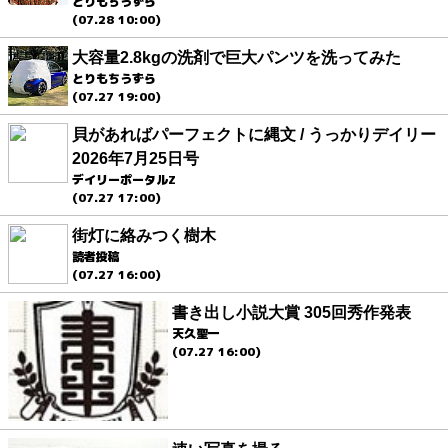
とりもちうずら
(07.28 10:00)
大容量2.8kgの洗剤で巨大パンツを洗ってみた
とりもちうずら
(07.27 19:00)
貝があればパーフェクトに縄文 / うっかりデイリー
2026年7月25日号
デイリーポータルZ
(07.27 17:00)
街灯に絡みつく樹木
読者投稿
(07.27 16:00)
書き出し小説大賞 305回秀作発表
天久聖一
(07.27 16:00)