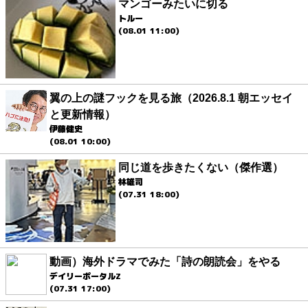
マンゴーみたいに切る
トルー
(08.01 11:00)
翼の上の謎フックを見る旅（2026.8.1 朝エッセイ
と更新情報）
伊藤健史
(08.01 10:00)
同じ道を歩きたくない（傑作選）
林雄司
(07.31 18:00)
動画）海外ドラマでみた「詩の朗読会」をやる
デイリーポータルZ
(07.31 17:00)