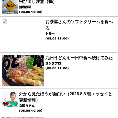
飛び出し注意（鴨）
読者投稿
(08.08 16:00)
お茶屋さんのソフトクリームを食べ
る
トルー
(08.08 11:00)
九州うどんを一日中食べ続けてみた
ヨシダプロ
(08.08 11:00)
外から見たほうが面白い（2026.8.8 朝エッセイと
更新情報）
文園うどん
(08.08 10:00)