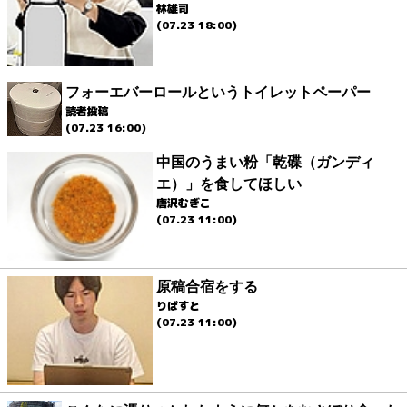
林雄司
(07.23 18:00)
フォーエバーロールというトイレットペーパー
読者投稿
(07.23 16:00)
中国のうまい粉「乾碟（ガンディ
エ）」を食してほしい
唐沢むぎこ
(07.23 11:00)
原稿合宿をする
りばすと
(07.23 11:00)