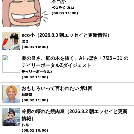
本当か
べつやく れい
(08.03 11:00)
eco小（2026.8.3 朝エッセイと更新情報）
ほり
(08.03 10:00)
夏の良さ、庭の木を抜く、AIっぽさ・7/25～31 の
デイリーポータルZダイジェスト
デイリーポータルZ
(08.02 11:00)
おもしろいって言われたい 第1回
林雄司
(08.02 11:00)
冷房の壊れた焼肉屋（2026.8.2 朝エッセイと更新
情報）
トルー
(08.02 10:00)