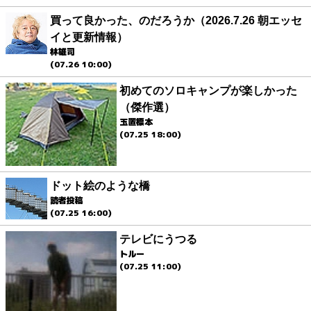
買って良かった、のだろうか（2026.7.26 朝エッセ
イと更新情報）
林雄司
(07.26 10:00)
初めてのソロキャンプが楽しかった
（傑作選）
玉置標本
(07.25 18:00)
ドット絵のような橋
読者投稿
(07.25 16:00)
テレビにうつる
トルー
(07.25 11:00)