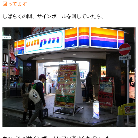
回ってます
しばらくの間、サインポールを回していたら、