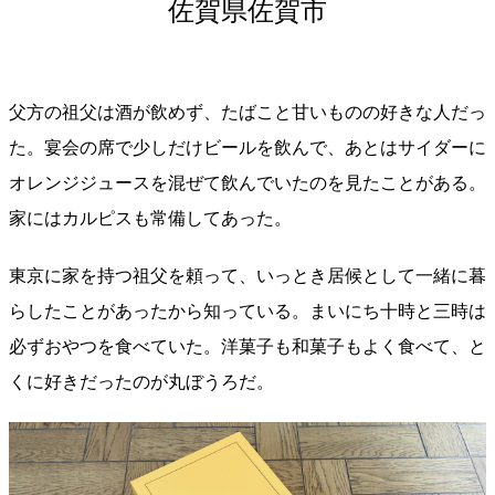
佐賀県佐賀市
父方の祖父は酒が飲めず、たばこと甘いものの好きな人だっ
た。宴会の席で少しだけビールを飲んで、あとはサイダーに
オレンジジュースを混ぜて飲んでいたのを見たことがある。
家にはカルピスも常備してあった。
東京に家を持つ祖父を頼って、いっとき居候として一緒に暮
らしたことがあったから知っている。まいにち十時と三時は
必ずおやつを食べていた。洋菓子も和菓子もよく食べて、と
くに好きだったのが丸ぼうろだ。