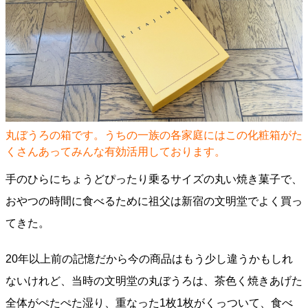
丸ぼうろの箱です。うちの一族の各家庭にはこの化粧箱がた
くさんあってみんな有効活用しております。
手のひらにちょうどぴったり乗るサイズの丸い焼き菓子で、
おやつの時間に食べるために祖父は新宿の文明堂でよく買っ
てきた。
20年以上前の記憶だから今の商品はもう少し違うかもしれ
ないけれど、当時の文明堂の丸ぼうろは、茶色く焼きあげた
全体がぺたぺた湿り、重なった1枚1枚がくっついて、食べ