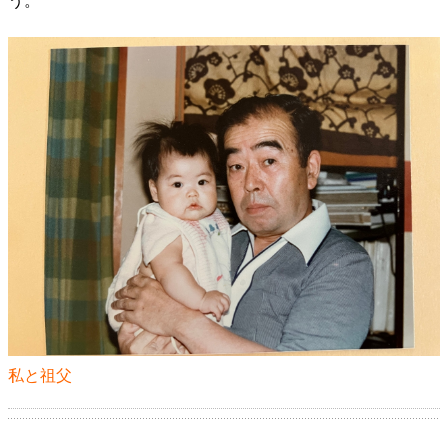
う。
私と祖父