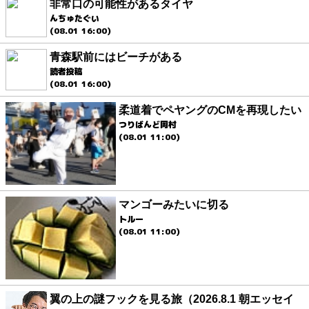
非常口の可能性があるタイヤ
んちゅたぐい
(08.01 16:00)
青森駅前にはビーチがある
読者投稿
(08.01 16:00)
柔道着でペヤングのCMを再現したい
つりばんど岡村
(08.01 11:00)
マンゴーみたいに切る
トルー
(08.01 11:00)
翼の上の謎フックを見る旅（2026.8.1 朝エッセイ