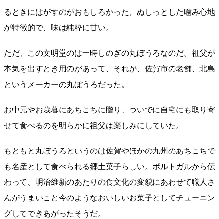
るときにはがすのがおもしろかった。ぬしっとした噛み心地
が特徴的で、味は純粋に甘い。
ただ、この文明堂のは一時しのぎの丸ぼうろなのだ。祖父が
本気を出すとき用のがあって、それが、佐賀市の老舗、北島
というメーカーの丸ぼうろだった。
お中元やお歳暮にあちこちに贈り、ついでに自宅にも取り寄
せて食べるのを明らかに祖父は楽しみにしていた。
もともと丸ぼうろというのは佐賀やほかの九州のあちこちで
も名産として食べられる郷土菓子らしい。ポルトガルから伝
わって、明治維新のあたりの食文化の変貌にあわせて職人さ
んがうまいこと今のようなおいしいお菓子としてチューニン
グしてできあがったそうだ。