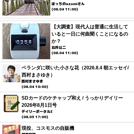
ぼっちのazumiさん
(08.04 11:00)
【大調査】現代人は普通に生活して
いると一日に何曲聞くことになるの
か？
石井公二
(08.04 11:00)
ベランダに咲いた小さな花（2026.8.4 朝エッセイ/
西村まさゆき）
西村まさゆき
(08.04 10:00)
SDカードのケチャップ和え / うっかりデイリー
2026年8月1日号
デイリーポータルZ
(08.03 17:00)
現役、コスモスの自販機