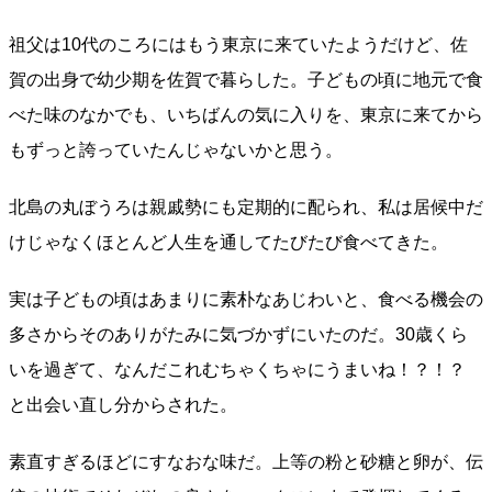
祖父は10代のころにはもう東京に来ていたようだけど、佐
賀の出身で幼少期を佐賀で暮らした。子どもの頃に地元で食
べた味のなかでも、いちばんの気に入りを、東京に来てから
もずっと誇っていたんじゃないかと思う。
北島の丸ぼうろは親戚勢にも定期的に配られ、私は居候中だ
けじゃなくほとんど人生を通してたびたび食べてきた。
実は子どもの頃はあまりに素朴なあじわいと、食べる機会の
多さからそのありがたみに気づかずにいたのだ。30歳くら
いを過ぎて、なんだこれむちゃくちゃにうまいね！？！？
と出会い直し分からされた。
素直すぎるほどにすなおな味だ。上等の粉と砂糖と卵が、伝