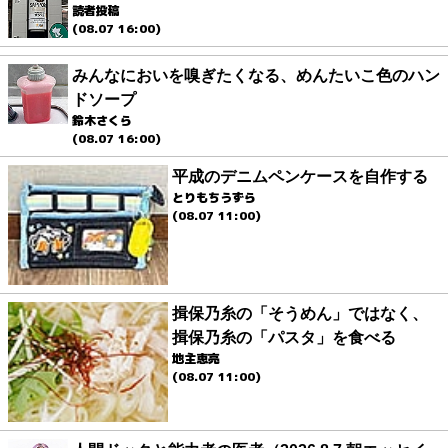
読者投稿
(08.07 16:00)
みんなにおいを嗅ぎたくなる、めんたいこ色のハン
ドソープ
鈴木さくら
(08.07 16:00)
平成のデニムペンケースを自作する
とりもちうずら
(08.07 11:00)
揖保乃糸の「そうめん」ではなく、
揖保乃糸の「パスタ」を食べる
地主恵亮
(08.07 11:00)