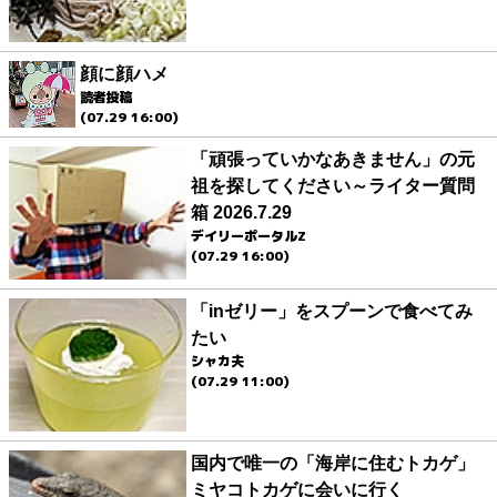
顔に顔ハメ
読者投稿
(07.29 16:00)
「頑張っていかなあきません」の元
祖を探してください～ライター質問
箱 2026.7.29
デイリーポータルZ
(07.29 16:00)
「inゼリー」をスプーンで食べてみ
たい
シャカ夫
(07.29 11:00)
国内で唯一の「海岸に住むトカゲ」
ミヤコトカゲに会いに行く