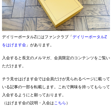
デイリーポータルZにはファンクラブ「
デイリーポータルZ
をはげます会
」があります。
入会すると長文のメルマガ、会員限定のコンテンツをご覧い
ただけます。
チラ見せはげます会では会員だけが見られるページに載って
いる記事の一部を転載します。これで興味を持ってもらって
入会するようにと願っております。
（はげます会の説明・入会は
こちら
）