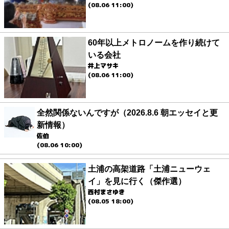
(08.06 11:00)
60年以上メトロノームを作り続けて
いる会社
井上マサキ
(08.06 11:00)
全然関係ないんですが（2026.8.6 朝エッセイと更
新情報）
佐伯
(08.06 10:00)
土浦の高架道路「土浦ニューウェ
イ」を見に行く（傑作選）
西村まさゆき
(08.05 18:00)