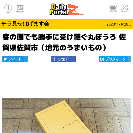
チラ見せはげます会
2023年7月28日
客の側でも勝手に受け継ぐ丸ぼうろ 佐
賀県佐賀市（地元のうまいもの）