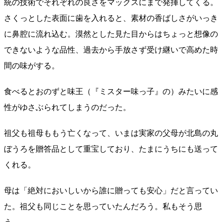
統の技術でそれぞれの良さをマックスにまで発揮してくる。
さくっとした表面に歯を入れると、素材の香ばしさがいっき
に鼻腔に流れ込む。漠然とした見た目からはちょっと想像の
できないような品性、過去から手放さず受け継いで高めた時
間の味がする。
食べるとおのずと味王（『ミスター味っ子』の）みたいに感
性がゆさぶられてしまうのだった。
祖父も祖母ももう亡くなって、いまは実家の父母が北島の丸
ぼうろを贈答品として重宝しており、たまにうちにも送って
くれる。
母は「絶対においしいから誰に贈っても安心」だと言ってい
た。祖父も同じことを思っていたんだろう。私もそう思