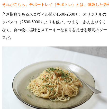
それがこちら。チポートレイ（チポトレ）とは、燻製した唐
辛さ指数であるスコヴィル値が1500-2500と、オリジナルの
タバスコ（2500-5000）よりも低い。つまり、あんまり辛く
なく、食べ物に塩味とスモーキーな香りを足せる最高のソー
スだ。