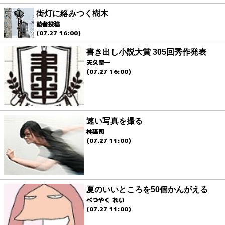
街灯に絡みつく樹木
読者投稿
(07.27 16:00)
書き出し小説大賞 305回秀作発表
天久聖一
(07.27 16:00)
速い写真を撮る
林雄司
(07.27 11:00)
夏のいいところを50個かんがえる
べつやく れい
(07.27 11:00)