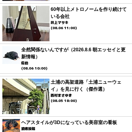
60年以上メトロノームを作り続けて
いる会社
井上マサキ
(08.06 11:00)
全然関係ないんですが（2026.8.6 朝エッセイと更
新情報）
佐伯
(08.06 10:00)
土浦の高架道路「土浦ニューウェ
イ」を見に行く（傑作選）
西村まさゆき
(08.05 18:00)
ヘアスタイルが3Dになっている美容室の看板
読者投稿