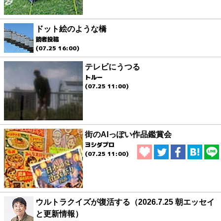
ドット絵のような橋
読者投稿
(07.25 16:00)
テレビにうつる
トルー
(07.25 11:00)
街のAIっぽい作品鑑賞会
ヨシダプロ
(07.25 11:00)
ウルトラクイズが復活する（2026.7.25 朝エッセイ
と更新情報）