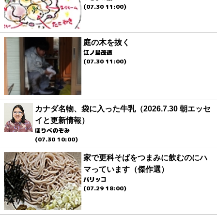
(07.30 11:00)
庭の木を抜く
江ノ島茂道
(07.30 11:00)
カナダ名物、袋に入った牛乳（2026.7.30 朝エッセ
イと更新情報）
ほりべのぞみ
(07.30 10:00)
家で更科そばをつまみに飲むのにハ
マっています（傑作選）
パリッコ
(07.29 18:00)