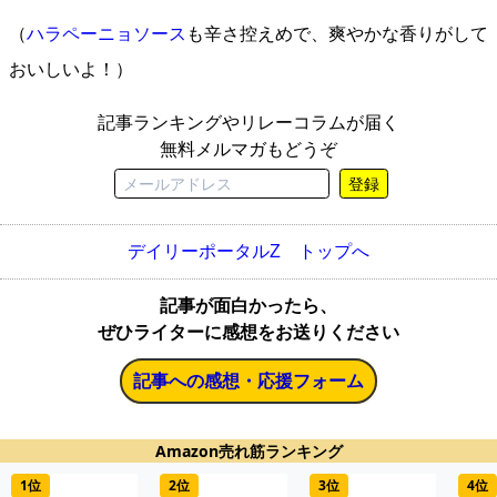
（
ハラペーニョソース
も辛さ控えめで、爽やかな香りがして
おいしいよ！）
記事ランキングやリレーコラムが届く
無料メルマガもどうぞ
登録
デイリーポータルZ トップへ
記事が面白かったら、
ぜひライターに感想をお送りください
記事への感想・応援フォーム
Amazon売れ筋ランキング
1位
2位
3位
4位