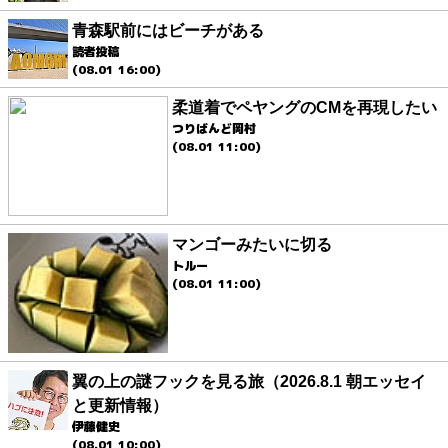
青森駅前にはビーチがある
読者投稿
(08.01 16:00)
柔道着でペヤングのCMを再現したい
つりばんど岡村
(08.01 11:00)
マンゴーみたいに切る
トルー
(08.01 11:00)
翼の上の謎フックを見る旅（2026.8.1 朝エッセイ
と更新情報）
伊藤健史
(08.01 10:00)