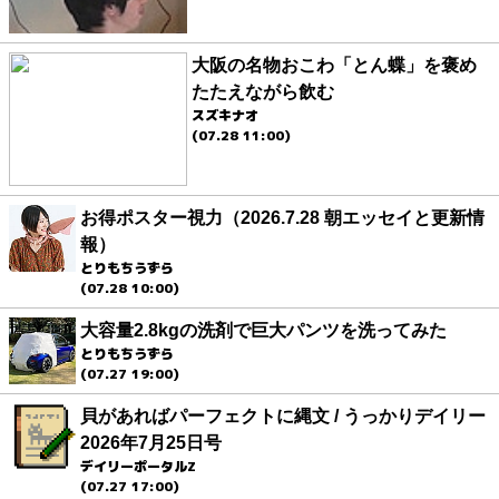
大阪の名物おこわ「とん蝶」を褒め
たたえながら飲む
スズキナオ
(07.28 11:00)
お得ポスター視力（2026.7.28 朝エッセイと更新情
報）
とりもちうずら
(07.28 10:00)
大容量2.8kgの洗剤で巨大パンツを洗ってみた
とりもちうずら
(07.27 19:00)
貝があればパーフェクトに縄文 / うっかりデイリー
2026年7月25日号
デイリーポータルZ
(07.27 17:00)