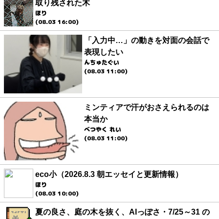
取り残された木
ほり
(08.03 16:00)
「入力中…」の動きを対面の会話で
表現したい
んちゅたぐい
(08.03 11:00)
ミンティアで汗がおさえられるのは
本当か
べつやく れい
(08.03 11:00)
eco小（2026.8.3 朝エッセイと更新情報）
ほり
(08.03 10:00)
夏の良さ、庭の木を抜く、AIっぽさ・7/25～31 の