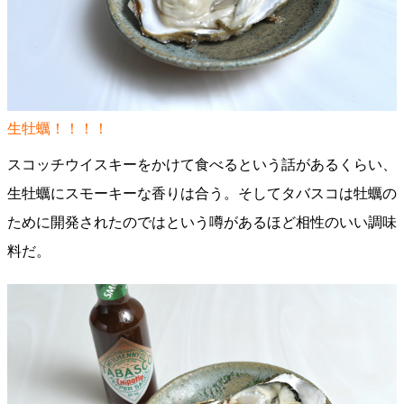
生牡蠣！！！！
スコッチウイスキーをかけて食べるという話があるくらい、
生牡蠣にスモーキーな香りは合う。そしてタバスコは牡蠣の
ために開発されたのではという噂があるほど相性のいい調味
料だ。