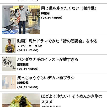
同じ道を歩きたくない（傑作選）
林雄司
(07.31 18:00)
動画）海外ドラマでみた「詩の朗読会」をやる
デイリーポータルZ
(07.31 17:00)
パンダウナギのイラストが嘘すぎる
読者投稿
(07.31 16:00)
笑っちゃうぐらいデカい歯ブラシ
読者投稿
(07.31 16:00)
ほどよく冷たい！そうめんかき氷の
ススメ
とりもちうずら