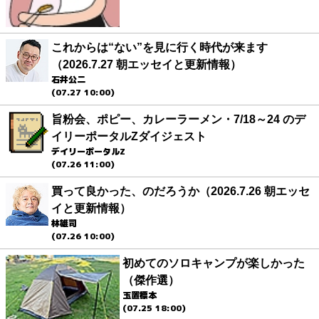
これからは“ない”を見に行く時代が来ます
（2026.7.27 朝エッセイと更新情報）
石井公二
(07.27 10:00)
旨粉会、ポピー、カレーラーメン・7/18～24 のデ
イリーポータルZダイジェスト
デイリーポータルZ
(07.26 11:00)
買って良かった、のだろうか（2026.7.26 朝エッセ
イと更新情報）
林雄司
(07.26 10:00)
初めてのソロキャンプが楽しかった
（傑作選）
玉置標本
(07.25 18:00)