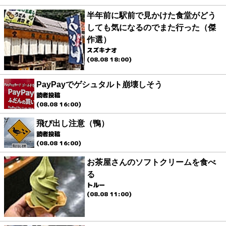
半年前に駅前で見かけた食堂がどう
しても気になるのでまた行った（傑
作選）
スズキナオ
(08.08 18:00)
PayPayでゲシュタルト崩壊しそう
読者投稿
(08.08 16:00)
飛び出し注意（鴨）
読者投稿
(08.08 16:00)
お茶屋さんのソフトクリームを食べ
る
トルー
(08.08 11:00)