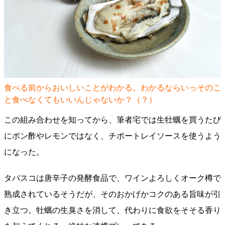
食べる前からおいしいことがわかる。わかるならいっそのこ
と食べなくてもいいんじゃないか？（？）
この組み合わせを知ってから、筆者宅では生牡蠣を買うたび
にポン酢やレモンではなく、チポートレイソースを使うよう
になった。
タバスコは唐辛子の発酵食品で、ワインよろしくオーク樽で
熟成されているそうだが、そのおかげかコクのある旨味が引
き立つ。牡蠣の生臭さを消して、代わりに食欲をそそる香り