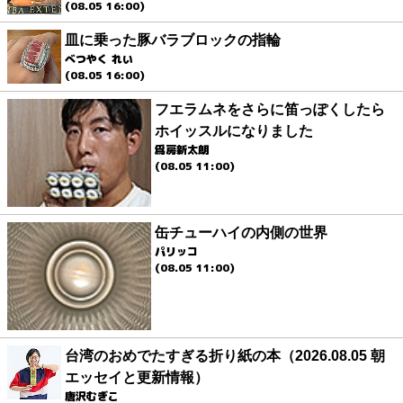
(08.05 16:00)
皿に乗った豚バラブロックの指輪
べつやく れい
(08.05 16:00)
フエラムネをさらに笛っぽくしたら
ホイッスルになりました
爲房新太朗
(08.05 11:00)
缶チューハイの内側の世界
パリッコ
(08.05 11:00)
台湾のおめでたすぎる折り紙の本（2026.08.05 朝
エッセイと更新情報）
唐沢むぎこ