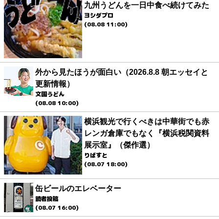
九州うどんを一日中食べ続けてみた
ヨシダプロ
(08.08 11:00)
外から見たほうが面白い（2026.8.8 朝エッセイと
更新情報）
文園うどん
(08.08 10:00)
横浜観光で行くべきは中華街でも赤
レンガ倉庫でもなく『横浜税関資料
展示室』（傑作選）
りばすと
(08.07 18:00)
缶ビールのエレベーター
読者投稿
(08.07 16:00)