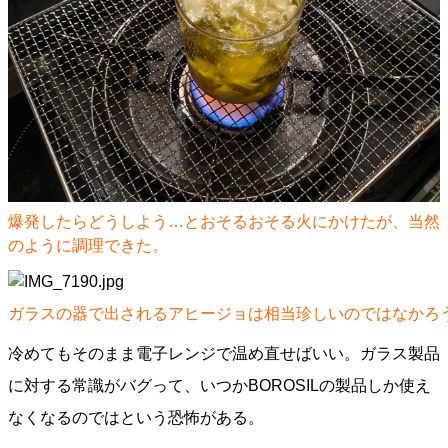
爆発したらどうしよう…とおそるおそる火にかけたが、当然
のように調理できた。
ガラスの器で出されるアヒージョは相当珍しいのではなかろ
冷めてもそのまま電子レンジで温め直せばいい。ガラス製品
に対する常識がバグって、いつかBOROSILの製品しか使え
なくなるのではという恐怖がある。