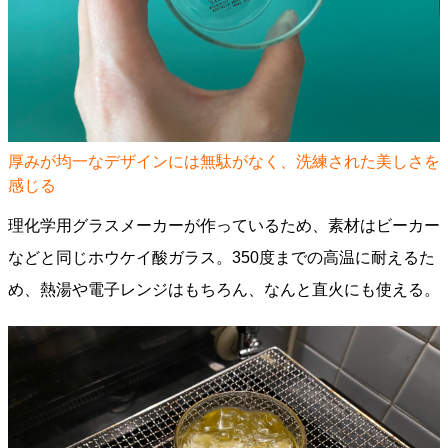
厚みが均一なデザインには無駄がなく、洗練された美しさを
感じる
理化学用グラスメーカーが作っているため、素材はビーカー
などと同じホウケイ酸ガラス。350度までの高温に耐えるた
め、熱湯や電子レンジはもちろん、なんと直火にも使える。