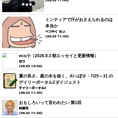
(08.03 11:00)
ミンティアで汗がおさえられるのは
本当か
べつやく れい
(08.03 11:00)
eco小（2026.8.3 朝エッセイと更新情報）
ほり
(08.03 10:00)
夏の良さ、庭の木を抜く、AIっぽさ・7/25～31 の
デイリーポータルZダイジェスト
デイリーポータルZ
(08.02 11:00)
おもしろいって言われたい 第1回
林雄司
(08.02 11:00)