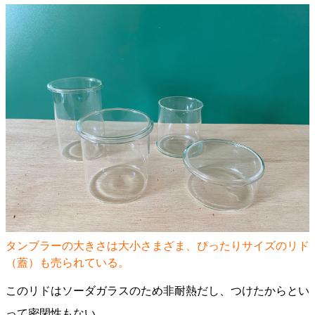
タンブラーの大きさは大小さまざま、ぴったりサイズのリド
（蓋）も売られている。
このリドはソーダガラスのため非耐熱だし、つけたからとい
って密閉性もない。