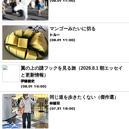
(08.01 11:00)
マンゴーみたいに切る
トルー
(08.01 11:00)
翼の上の謎フックを見る旅（2026.8.1 朝エッセイ
と更新情報）
伊藤健史
(08.01 10:00)
同じ道を歩きたくない（傑作選）
林雄司
(07.31 18:00)