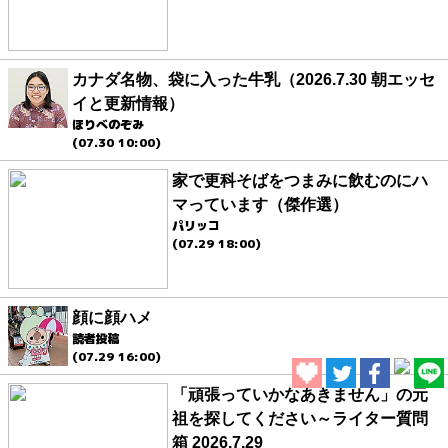
カナダ名物、袋に入った牛乳（2026.7.30 朝エッセ
イと更新情報）
ほりべのぞみ
(07.30 10:00)
家で更科そばをつまみに飲むのにハ
マっています（傑作選）
パリッコ
(07.29 18:00)
顔に顔ハメ
読者投稿
(07.29 16:00)
「頑張っていかなあきません」の元
祖を探してください～ライター質問
箱 2026.7.29