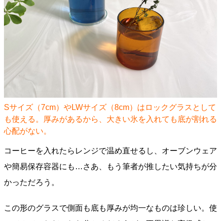
Sサイズ（7cm）やLWサイズ（8cm）はロックグラスとして
も使える。厚みがあるから、大きい氷を入れても底が割れる
心配がない。
コーヒーを入れたらレンジで温め直せるし、オーブンウェア
や簡易保存容器にも…さあ、もう筆者が推したい気持ちが分
かっただろう。
この形のグラスで側面も底も厚みが均一なものは珍しい。使