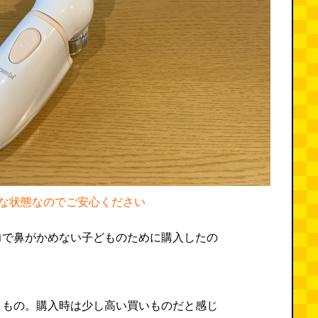
な状態なのでご安心ください
力で鼻がかめない子どものために購入したの
きもの。購入時は少し高い買いものだと感じ