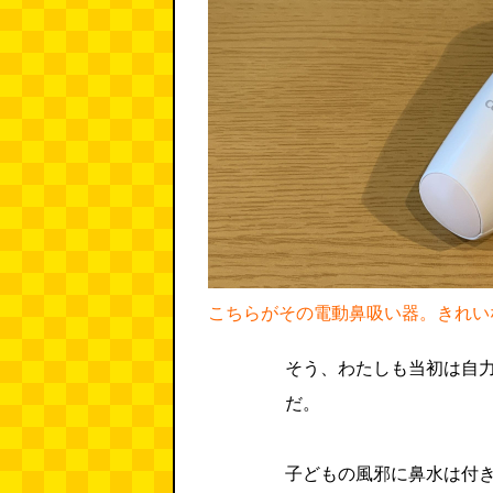
こちらがその電動鼻吸い器。きれい
そう、わたしも当初は自
だ。
子どもの風邪に鼻水は付