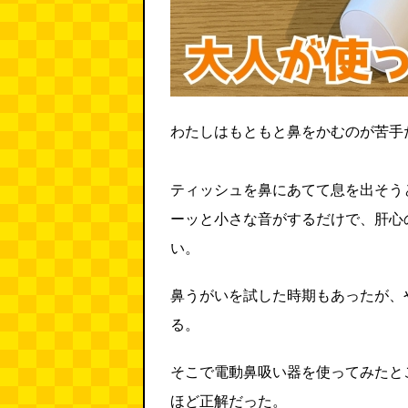
わたしはもともと鼻をかむのが苦手
ティッシュを鼻にあてて息を出そう
ーッと小さな音がするだけで、肝心
い。
鼻うがいを試した時期もあったが、
る。
そこで電動鼻吸い器を使ってみたと
ほど正解だった。