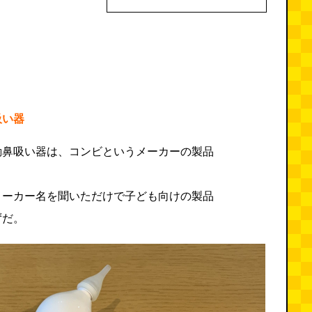
吸い器
動鼻吸い器は、コンビというメーカーの製品
メーカー名を聞いただけで子ども向けの製品
ずだ。