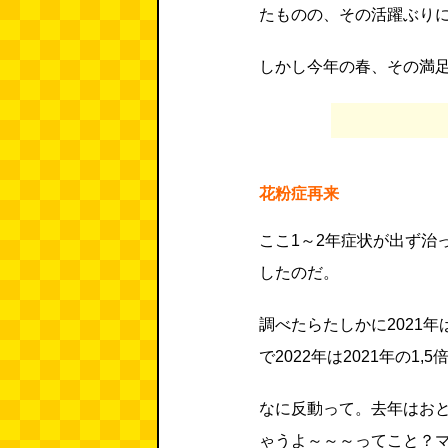
たものの、その活躍ぶり
しかし今年の春、その満
花粉症再来
ここ1～2年症状が出ず治
したのだ。
調べたらたしかに2021
で2022年は2021年の1
なに反動って。去年はお
ゃうよ～～～ってこと？