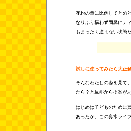
花粉の量に比例してとめ
なりふり構わず両鼻にテ
もまったく進まない状態
試しに使ってみたら大正
そんなわたしの姿を見て
たら？と旦那から提案が
はじめは子どものために
あったが、この鼻水ライ