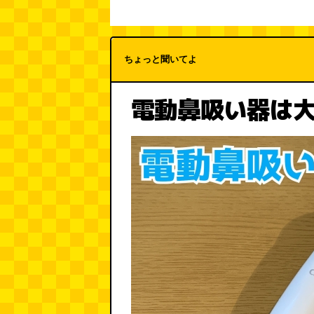
ちょっと聞いてよ
電動鼻吸い器は