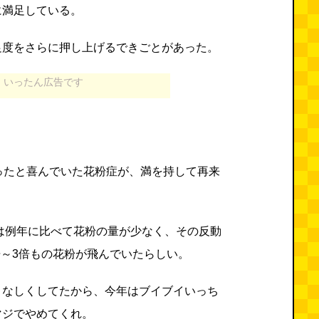
に満足している。
足度をさらに押し上げるできごとがあった。
いったん広告です
ったと喜んでいた花粉症が、満を持して再来
年は例年に比べて花粉の量が少なく、その反動
,5倍～3倍もの花粉が飛んでいたらしい。
となしくしてたから、今年はブイブイいっち
マジでやめてくれ。