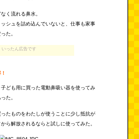
どなく流れる鼻水。
ィッシュを詰め込んでいないと、仕事も家事
だった。
いったん広告です
解！
、子ども用に買った電動鼻吸い器を使ってみ
あった。
買ったものをわたしが使うことに少し抵抗が
フから解放されるならと試しに使ってみた。