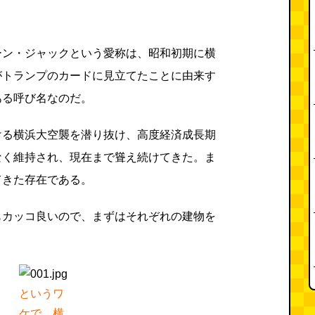
ーン・ジャックという愛称は、昭和初期に横
がトランプのカードに見立てたことに由来す
ある呼び名なのだ。
ける横浜大空襲を潜り抜け、高度経済成長期
なく維持され、現在まで聳え続けてきた。ま
てきた存在である。
もカッコ良いので、まずはそれぞれの建物を
というワ
ケで、横