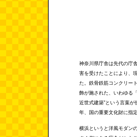
神奈川県庁舎は先代の庁舎
害を受けたことにより、現
た。鉄骨鉄筋コンクリー
飾が施された、いわゆる「
近世式建築”という言葉が
年、国の重要文化財に指
横浜というと洋風モダン