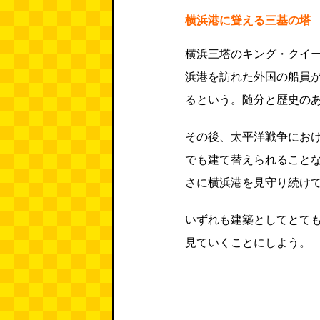
横浜港に聳える三基の塔
横浜三塔のキング・クイ
浜港を訪れた外国の船員
るという。随分と歴史の
その後、太平洋戦争にお
でも建て替えられること
さに横浜港を見守り続け
いずれも建築としてとて
見ていくことにしよう。