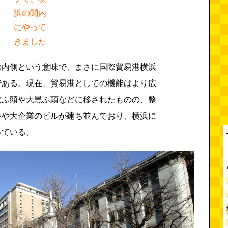
浜の関内
にやって
きました
の内側という意味で、まさに国際貿易港横浜
である。現在、貿易港としての機能はより広
牧ふ頭や大黒ふ頭などに移されたものの、整
舎や大企業のビルが建ち並んでおり、横浜に
っている。