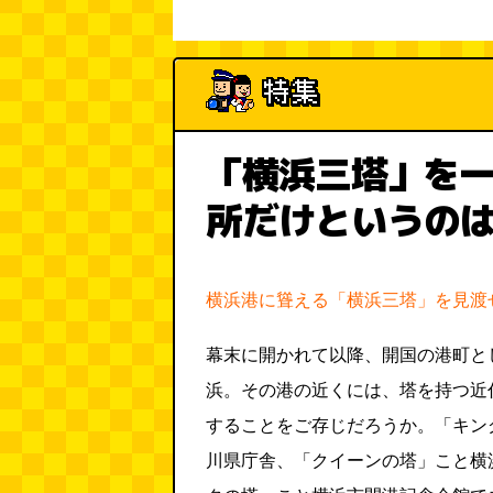
「横浜三塔」を
所だけというの
横浜港に聳える「横浜三塔」を見渡
幕末に開かれて以降、開国の港町と
浜。その港の近くには、塔を持つ近
することをご存じだろうか。「キン
川県庁舎、「クイーンの塔」こと横