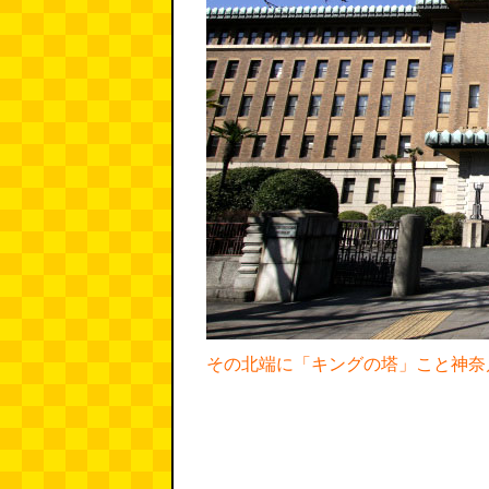
その北端に「キングの塔」こと神奈