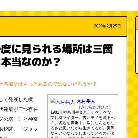
2020年2月25日
一度に見られる場所は三箇
は本当なのか？
せる場所はもっとあるのではないだろうか？
して発展した横
木村岳人
（きむらたけひと）
代建築が三つ存在
1981年神奈川生まれ。テケテケな
文化財ライター。古いモノを漁るべ
グの塔」こと神奈
く、各地を奔走中。常になんとかな
るさと思いながら生きてるが、実際
浜税関、「ジャッ
なんとかなってしまっているのがタ