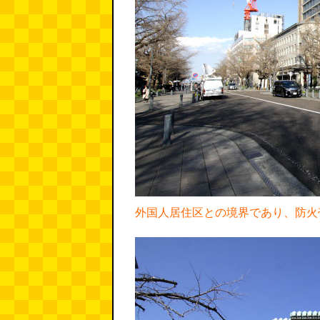
外国人居住区との境界であり、防火