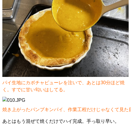
パイ生地にカボチャピューレを注いで、あとは30分ほど焼
く。すでに甘い匂いはしてる。
焼き上がったパンプキンパイ、作業工程だけじゃなくて見た
あとはもう混ぜて焼くだけでハイ完成。手っ取り早い。