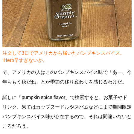
注文して3日でアメリカから届いたパンプキンスパイス。
iHerb早すぎないか。
で、アメリカの人はこのパンプキンスパイス味で「あー、今
年ももう秋だね」とか季節の移り変わりを感じるわけだ。
試しに「pumpkin spice flavor」で検索すると、お菓子やド
リンク、果てはカップヌードルやスパムなどにまで期間限定
パンプキンスパイス味が存在するので、それは間違いないと
ころだろう。