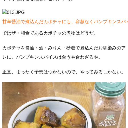
甘辛醤油で煮込んだカボチャにも、容赦なくパンプキンスパ
ではザ・和食であるカボチャの煮物はどうだ。
カボチャを醤油・酒・みりん・砂糖で煮込んだお馴染みのア
レに、パンプキンスパイスは合うや合わざるや。
正直、まったく予想はつかないので、やってみるしかない。