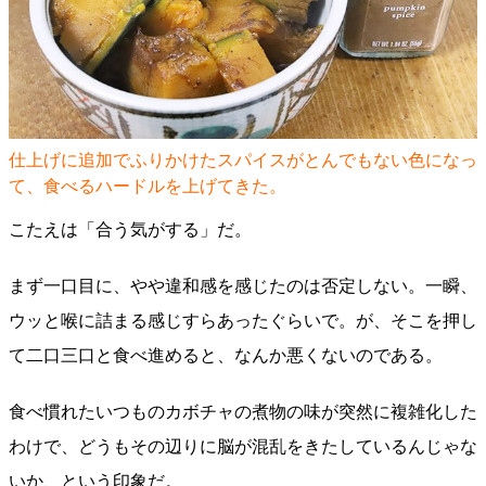
仕上げに追加でふりかけたスパイスがとんでもない色になっ
て、食べるハードルを上げてきた。
こたえは「合う気がする」だ。
まず一口目に、やや違和感を感じたのは否定しない。一瞬、
ウッと喉に詰まる感じすらあったぐらいで。が、そこを押し
て二口三口と食べ進めると、なんか悪くないのである。
食べ慣れたいつものカボチャの煮物の味が突然に複雑化した
わけで、どうもその辺りに脳が混乱をきたしているんじゃな
いか、という印象だ。