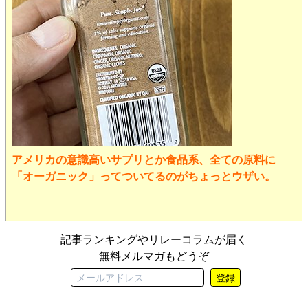
アメリカの意識高いサプリとか食品系、全ての原料に
「オーガニック」ってついてるのがちょっとウザい。
記事ランキングやリレーコラムが届く
無料メルマガもどうぞ
登録