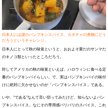
日本人には謎のパンプキンスパイス、カボチャの煮物にどう
だろうというチャレンジ。
日本人にとって秋の味覚というと、おおよそ栗だのサンマだ
のキノコ類といったところだろう。
対してアメリカの秋の味覚といえば、ハロウィンに食べる定
番のパンプキンパイらしい。で、実はパンプキンパイの味付
けに絶対に欠かせないのが「パンプキンスパイス」である。
いや、“である”なんて言い切ってみたけど、知らないよパン
プキンスパイス。なにその専用感バリバリのスパイス。これ