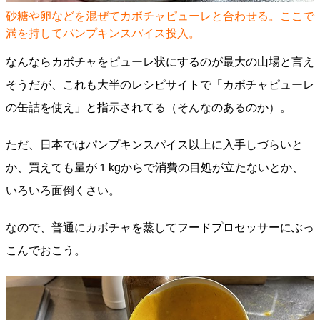
砂糖や卵などを混ぜてカボチャピューレと合わせる。ここで
満を持してパンプキンスパイス投入。
なんならカボチャをピューレ状にするのが最大の山場と言え
そうだが、これも大半のレシピサイトで「カボチャピューレ
の缶詰を使え」と指示されてる（そんなのあるのか）。
ただ、日本ではパンプキンスパイス以上に入手しづらいと
か、買えても量が１kgからで消費の目処が立たないとか、
いろいろ面倒くさい。
なので、普通にカボチャを蒸してフードプロセッサーにぶっ
こんでおこう。