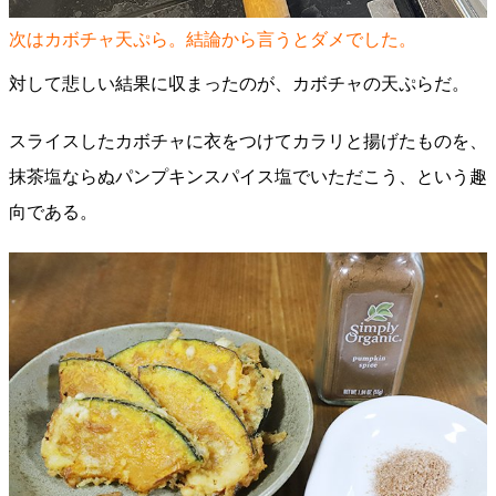
次はカボチャ天ぷら。結論から言うとダメでした。
対して悲しい結果に収まったのが、カボチャの天ぷらだ。
スライスしたカボチャに衣をつけてカラリと揚げたものを、
抹茶塩ならぬパンプキンスパイス塩でいただこう、という趣
向である。