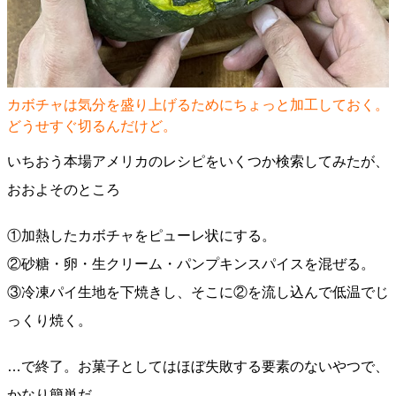
カボチャは気分を盛り上げるためにちょっと加工しておく。
どうせすぐ切るんだけど。
いちおう本場アメリカのレシピをいくつか検索してみたが、
おおよそのところ
①加熱したカボチャをピューレ状にする。
②砂糖・卵・生クリーム・パンプキンスパイスを混ぜる。
③冷凍パイ生地を下焼きし、そこに②を流し込んで低温でじ
っくり焼く。
…で終了。お菓子としてはほぼ失敗する要素のないやつで、
かなり簡単だ。