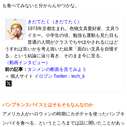
も食べてみないと分からんやつかな。
きだてたく
（きだてたく）
1973年京都生まれ。色物文具愛好家、文具ラ
イター。小学生の頃、勉強も運動も見た目も
普通の人間がクラスでちやほやされるにはど
うすれば良いかを考え抜いた結果「面白い文具を自慢す
る」という結論に辿り着き、そのまま今に至る。
（動画インタビュー）
前の記事：
タンメンの断面を見てみよう
＞ 個人サイト
イロブン
Twitter：tech_k
パンプキンスパイスとはそもそもなんなのか
アメリカ人がハロウィンの時期にカボチャを使ったパンプキ
ンパイを食べる、というところまでは話に聞いたことがあっ