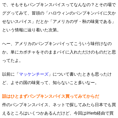
で、そもそもパンプキンスパイスってなんなの？とその場で
ググってみて、冒頭の「ハロウィンのパンプキンパイに欠か
せないスパイス」だとか「アメリカのザ・秋の味覚である」
という情報に辿り着いた次第。
へー、アメリカのパンプキンパイってこういう味付けなの
か。単にカボチャをそのままパイに入れただけのものだと思
ってたよ。
以前に「
マッケンチーズ
」について書いたときも思ったけ
ど、よその国の味覚って、知らないこと多いなー。
話はひとまずパンプキンスパイス買ってみてからだ
件のパンプキンスパイス、ネットで探してみたら日本でも買
えるところはいくつかあるんだけど、今回はiHerb経由で買