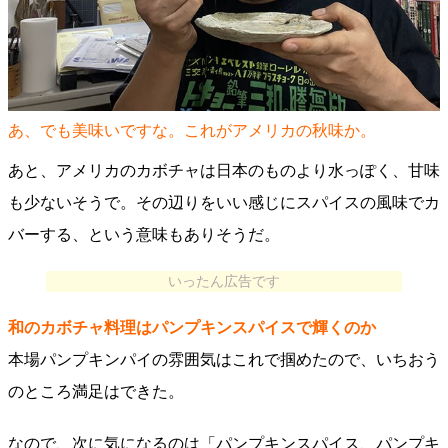
あ、でも美味いですな。これがアメリカの秋味か。
あと、アメリカのカボチャは日本のものより水っぽく、甘味
も少ないそうで。その辺りをいい感じにスパイスの風味でカ
バーする、という意味もありそうだ。
いったん広告です
和のカボチャ料理はパンプキンスパイスで輝くのか
本場パンプキンパイの雰囲気はこれで掴めたので、いちおう
のところ満足はできた。
なので、次に気になるのは「パンプキンスパイス、パンプキ