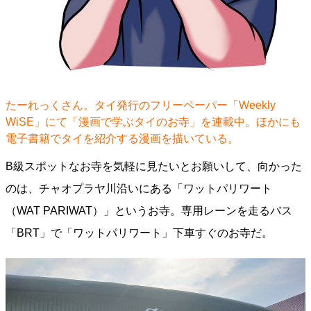
たーれっくさん。タイ発行のフリーペーパー「Weekly
WiSE」にて「漫画で学ぶタイのお寺」を連載中。ほかにも
電子書籍でタイを紹介する漫画を描いている。
B級スポットなお寺を気軽に見たいとお願いして、向かった
のは、チャオプラヤ川沿いにある「ワットパリワート
（WAT PARIWAT）」というお寺。専用レーンを走るバス
「BRT」で「ワットパリワート」下車すぐのお寺だ。