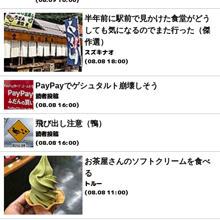
半年前に駅前で見かけた食堂がどう
しても気になるのでまた行った（傑
作選）
スズキナオ
(08.08 18:00)
PayPayでゲシュタルト崩壊しそう
読者投稿
(08.08 16:00)
飛び出し注意（鴨）
読者投稿
(08.08 16:00)
お茶屋さんのソフトクリームを食べ
る
トルー
(08.08 11:00)