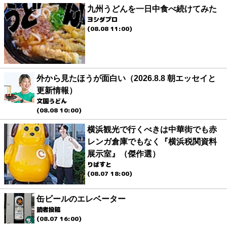
九州うどんを一日中食べ続けてみた
ヨシダプロ
(08.08 11:00)
外から見たほうが面白い（2026.8.8 朝エッセイと
更新情報）
文園うどん
(08.08 10:00)
横浜観光で行くべきは中華街でも赤
レンガ倉庫でもなく『横浜税関資料
展示室』（傑作選）
りばすと
(08.07 18:00)
缶ビールのエレベーター
読者投稿
(08.07 16:00)