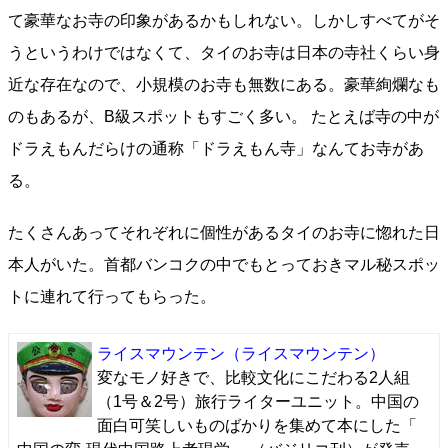
て豪華なお寺の印象があるかもしれない。しかしすべてがそ
うというわけではなくて、タイのお寺は日本の寺社くらい身
近な存在なので、小規模のお寺も無数にある。豪華絢爛なも
のもあるが、B級スポットもすごく多い。 たとえば寺の中が
ドラえもんだらけの通称「ドラえもん寺」なんてお寺があ
る。
たくさんあってそれぞれに個性があるタイのお寺に惚れた日
本人がいた。首都バンコクの中でもとっておきマル秘スポッ
トに連れて行ってもらった。
ライスマウンテン
（ライスマウンテン）
変なモノ好きで、比較文化にこだわる2人組
（1号＆2号）旅行ライターユニット。中国の
面白可笑しいものばかりを集めて本にした「