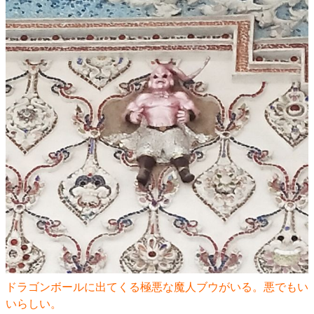
ドラゴンボールに出てくる極悪な魔人ブウがいる。悪でもい
いらしい。