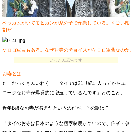
ベッカムがいてモヒカンが糸の子で作業している。すごい彫
刻だ
ケロロ軍曹もある。なぜお寺のチョイスがケロロ軍曹なのか
いったん広告です
お寺とは
たーれっくさんいわく、「タイでは21世紀に入ってからユ
ニークなお寺が爆発的に増殖しているんです」とのこと。
近年B級なお寺が増えたというのだが、その訳は？
「タイのお寺は日本のような檀家制度がないので、信者・参