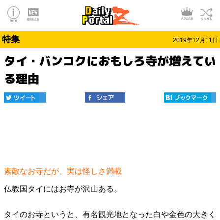
特集
2019年12月11日
タイ・バンコクにおもしろ寺が増えてい
る理由
素敵なお寺だが、実は怪しさ満載
仏教国タイにはお寺が沢山ある。
タイのお寺というと、有名観光地となった白や金色の大きく