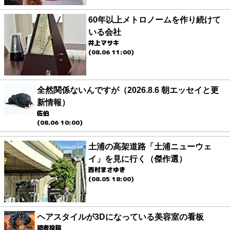
60年以上メトロノームを作り続けて
いる会社
井上マサキ
(08.06 11:00)
全然関係ないんですが（2026.8.6 朝エッセイと更
新情報）
佐伯
(08.06 10:00)
土浦の高架道路「土浦ニューウェ
イ」を見に行く（傑作選）
西村まさゆき
(08.05 18:00)
ヘアスタイルが3Dになっている美容室の看板
読者投稿