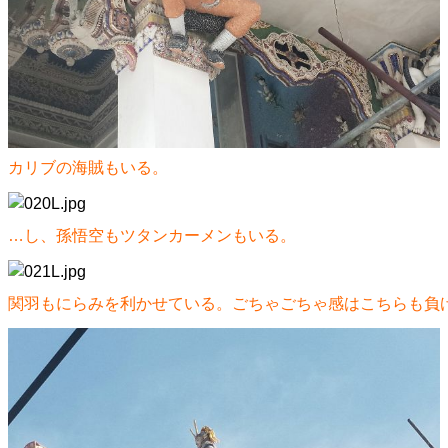
カリブの海賊もいる。
…し、孫悟空もツタンカーメンもいる。
関羽もにらみを利かせている。ごちゃごちゃ感はこちらも負