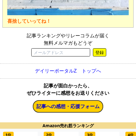
喜捨していってね！
記事ランキングやリレーコラムが届く
無料メルマガもどうぞ
登録
デイリーポータルZ トップへ
記事が面白かったら、
ぜひライターに感想をお送りください
記事への感想・応援フォーム
Amazon売れ筋ランキング
1位
2位
3位
4位