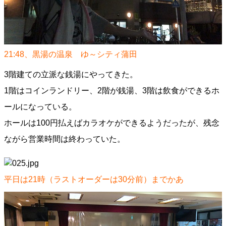
21:48、黒湯の温泉 ゆ～シティ蒲田
3階建ての立派な銭湯にやってきた。
1階はコインランドリー、2階が銭湯、3階は飲食ができるホ
ールになっている。
ホールは100円払えばカラオケができるようだったが、残念
ながら営業時間は終わっていた。
平日は21時（ラストオーダーは30分前）までかあ