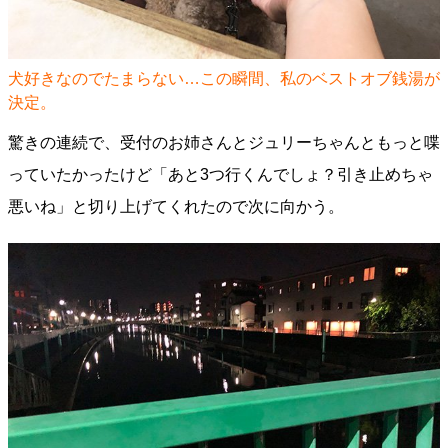
犬好きなのでたまらない…この瞬間、私のベストオブ銭湯が
決定。
驚きの連続で、受付のお姉さんとジュリーちゃんともっと喋
っていたかったけど「あと3つ行くんでしょ？引き止めちゃ
悪いね」と切り上げてくれたので次に向かう。