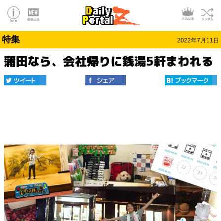
特集
2022年7月11日
蒲田なら、会社帰りに銭湯5軒まわれる