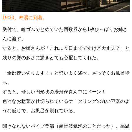
19:30、寿湯に到着。
受付で、輪ゴムでとめていた回数券から1枚ひっぱりお姉さ
んに渡す。
すると、お姉さんが「これ…今日までですけど大丈夫？」と
残りの券の多さに驚きとても心配してくれた。
「全部使い切ります！」と勢いよく述べ、さっそくお風呂場
へ。
すると、珍しい円形状の湯舟が真ん中にドーン！
色々なお惣菜が仕切られているケータリングの丸い容器のよ
うな感じで、お風呂が別れている。
聞きなれないバイブラ湯（超音波気泡のことだった）、高温