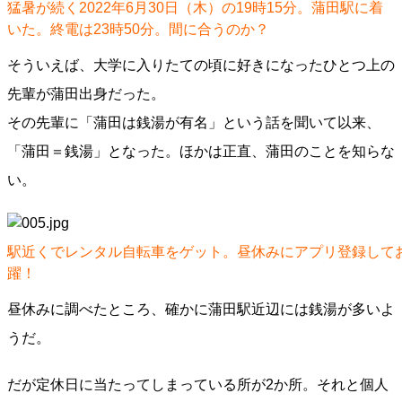
猛暑が続く2022年6月30日（木）の19時15分。蒲田駅に着
いた。終電は23時50分。間に合うのか？
そういえば、大学に入りたての頃に好きになったひとつ上の
先輩が蒲田出身だった。
その先輩に「蒲田は銭湯が有名」という話を聞いて以来、
「蒲田＝銭湯」となった。ほかは正直、蒲田のことを知らな
い。
駅近くでレンタル自転車をゲット。昼休みにアプリ登録して
躍！
昼休みに調べたところ、確かに蒲田駅近辺には銭湯が多いよ
うだ。
だが定休日に当たってしまっている所が2か所。それと個人