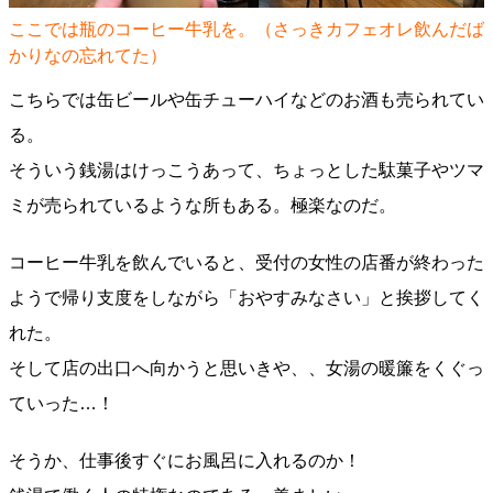
ここでは瓶のコーヒー牛乳を。（さっきカフェオレ飲んだば
かりなの忘れてた）
こちらでは缶ビールや缶チューハイなどのお酒も売られてい
る。
そういう銭湯はけっこうあって、ちょっとした駄菓子やツマ
ミが売られているような所もある。極楽なのだ。
コーヒー牛乳を飲んでいると、受付の女性の店番が終わった
ようで帰り支度をしながら「おやすみなさい」と挨拶してく
れた。
そして店の出口へ向かうと思いきや、、女湯の暖簾をくぐっ
ていった…！
そうか、仕事後すぐにお風呂に入れるのか！