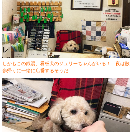
しかもこの銭湯、看板犬のジュリーちゃんがいる！ 夜は散
歩帰りに一緒に店番するそうだ