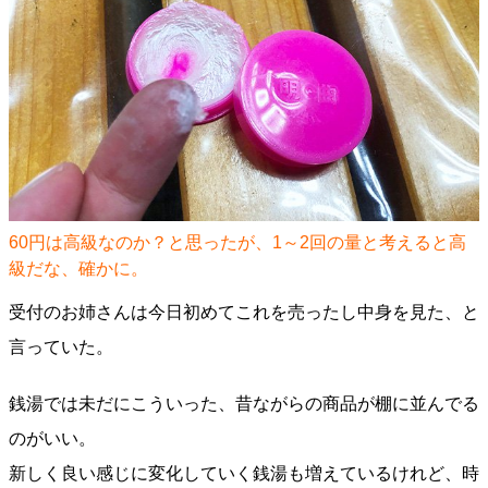
60円は高級なのか？と思ったが、1～2回の量と考えると高
級だな、確かに。
受付のお姉さんは今日初めてこれを売ったし中身を見た、と
言っていた。
銭湯では未だにこういった、昔ながらの商品が棚に並んでる
のがいい。
新しく良い感じに変化していく銭湯も増えているけれど、時