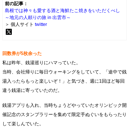
前の記事：
島根では神々も愛する酒と海鮮たこ焼きをいただくべし
～地元の人頼りの旅 in 出雲市～
＞ 個人サイト
twitter
回数券が5枚余った
私は昨年、銭湯巡りにハマっていた。
当時、会社帰りに毎日ウォーキングをしていて、「途中で銭
湯入ったらもっと楽しいぞ！」と気づき、週に1回ほど毎回
違う銭湯に寄っていたのだ。
銭湯アプリも入れ、当時ちょうどやっていたオリンピック開
催記念のスタンプラリーを集めて限定手ぬぐいをもらったり
して楽しんでいた。