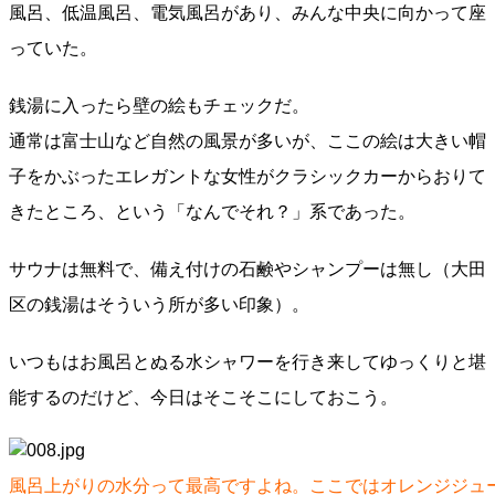
風呂、低温風呂、電気風呂があり、みんな中央に向かって座
っていた。
銭湯に入ったら壁の絵もチェックだ。
通常は富士山など自然の風景が多いが、ここの絵は大きい帽
子をかぶったエレガントな女性がクラシックカーからおりて
きたところ、という「なんでそれ？」系であった。
サウナは無料で、備え付けの石鹸やシャンプーは無し（大田
区の銭湯はそういう所が多い印象）。
いつもはお風呂とぬる水シャワーを行き来してゆっくりと堪
能するのだけど、今日はそこそこにしておこう。
風呂上がりの水分って最高ですよね。ここではオレンジジュ