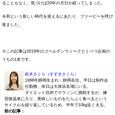
ることもなく、気づけば20年の月日が経ってしまった。
令和という新しい時代を迎えるにあたり、ファービーを呼び
覚ました。
※この記事は2019年のゴールデンウィークとくべつ企画の
うちの1本です。
鈴木さくら
（すずきさくら）
1988年静岡生まれ・静岡在住。平日は制作会
社勤務、休日は大体浜名湖にいる。
ダイエット目的でマラソンに挑戦するが、練
習後温泉に入り、美味しいものをたらふく食べるという
サイクルを繰り返しているため、半年で10kg近く太る。
前の記事：