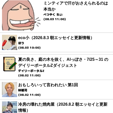
ミンティアで汗がおさえられるのは
本当か
べつやく れい
(08.03 11:00)
eco小（2026.8.3 朝エッセイと更新情報）
ほり
(08.03 10:00)
夏の良さ、庭の木を抜く、AIっぽさ・7/25～31 の
デイリーポータルZダイジェスト
デイリーポータルZ
(08.02 11:00)
おもしろいって言われたい 第1回
林雄司
(08.02 11:00)
冷房の壊れた焼肉屋（2026.8.2 朝エッセイと更新
情報）