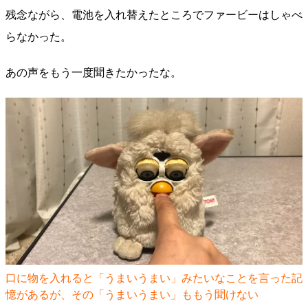
残念ながら、電池を入れ替えたところでファービーはしゃべ
らなかった。
あの声をもう一度聞きたかったな。
口に物を入れると「うまいうまい」みたいなことを言った記
憶があるが、その「うまいうまい」ももう聞けない