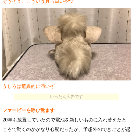
そうそう、こういう真っ白いやつ
うしろは驚異的に汚いぞ！
いったん広告です
ファービーを呼び覚ます
20年も放置していたので電池を新しいものに入れ替えたと
ころで動くのかかなり心配だったが、予想外のできごとが起