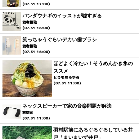
(07.31 17:00)
パンダウナギのイラストが嘘すぎる
読者投稿
(07.31 16:00)
笑っちゃうぐらいデカい歯ブラシ
読者投稿
(07.31 16:00)
ほどよく冷たい！そうめんかき氷の
ススメ
とりもちうずら
(07.31 11:00)
ネックスピーカーで家の音楽問題が解決
林雄司
(07.31 11:00)
羽村駅前にあるぐるぐるしている井
戸「まいまいず井戸」