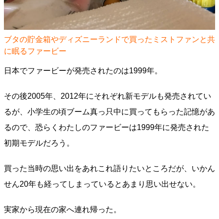
ブタの貯金箱やディズニーランドで買ったミストファンと共
に眠るファービー
日本でファービーが発売されたのは1999年。
その後2005年、2012年にそれぞれ新モデルも発売されてい
るが、小学生の頃ブーム真っ只中に買ってもらった記憶があ
るので、恐らくわたしのファービーは1999年に発売された
初期モデルだろう。
買った当時の思い出をあれこれ語りたいところだが、いかん
せん20年も経ってしまっているとあまり思い出せない。
実家から現在の家へ連れ帰った。