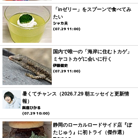
「inゼリー」をスプーンで食べてみ
たい
シャカ夫
(07.29 11:00)
国内で唯一の「海岸に住むトカゲ」
ミヤコトカゲに会いに行く
伊藤健史
(07.29 11:00)
暑くてチャンス（2026.7.29 朝エッセイと更新情
報）
與座ひかる
(07.29 10:00)
静岡のローカルロードサイド店『ぽ
たじゅう』に初トライ（傑作選）