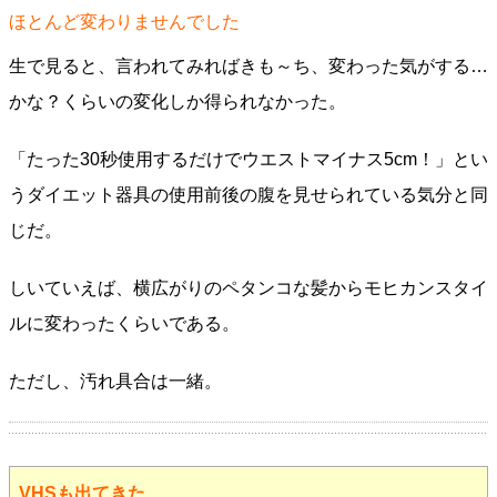
ほとんど変わりませんでした
生で見ると、言われてみればきも～ち、変わった気がする…
かな？くらいの変化しか得られなかった。
「たった30秒使用するだけでウエストマイナス5cm！」とい
うダイエット器具の使用前後の腹を見せられている気分と同
じだ。
しいていえば、横広がりのペタンコな髪からモヒカンスタイ
ルに変わったくらいである。
ただし、汚れ具合は一緒。
VHS
も出てきた