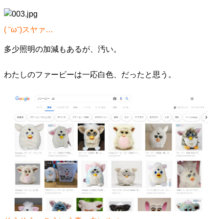
( ˘ω˘)スヤァ…
多少照明の加減もあるが、汚い。
わたしのファービーは一応白色、だったと思う。