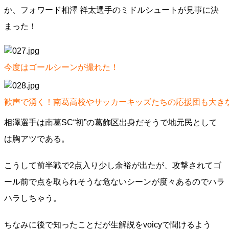
か、フォワード相澤 祥太選手のミドルシュートが見事に決
まった！
今度はゴールシーンが撮れた！
歓声で湧く！南葛高校やサッカーキッズたちの応援団も大き
相澤選手は南葛SC“初”の葛飾区出身だそうで地元民として
は胸アツである。
こうして前半戦で2点入り少し余裕が出たが、攻撃されてゴ
ール前で点を取られそうな危ないシーンが度々あるのでハラ
ハラしちゃう。
ちなみに後で知ったことだが生解説をvoicyで聞けるよう