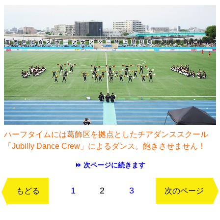
ハーフタイムには葛飾区を拠点としたチアダンススクール
「Jubilly Dance Crew」によるダンス。飽きさせません！
⏩ 次ページに続きます
1
2
3
もどる
次のページ