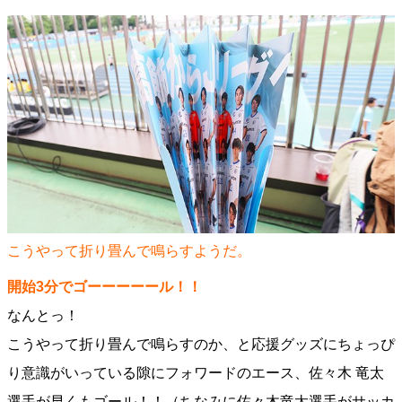
こうやって折り畳んで鳴らすようだ。
開始3分でゴーーーーール！！
なんとっ！
こうやって折り畳んで鳴らすのか、と応援グッズにちょっぴ
り意識がいっている隙にフォワードのエース、佐々木 竜太
選手が早くもゴール！！（ちなみに佐々木竜太選手がサッカ