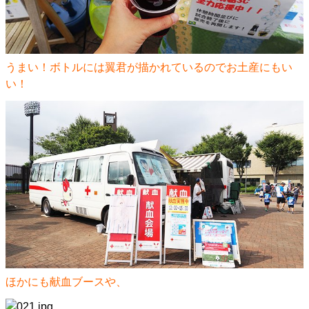
うまい！ボトルには翼君が描かれているのでお土産にもい
い！
ほかにも献血ブースや、