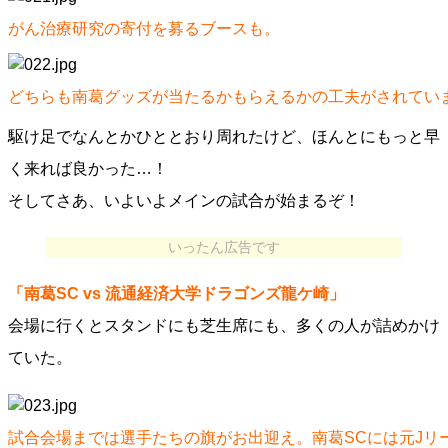
がん治療研究の寄付を募るブースも。
どちらも南葛グッズが当たるかもらえるかの工夫がされてい
駆け足でなんとかひととおり周れたけど、ほんとにもっと早
く来れば良かった…！
そしてさあ、いよいよメインの試合が始まるぞ！
いったん広告です
「南葛SC vs 流通経済大学ドラゴンズ龍ケ崎」
会場に行くとスタンドにも芝生席にも、多くの人が詰めかけ
ていた。
試合会場までは選手たちの旗がお出迎え。南葛SCには元Jリ