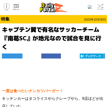
特集
2023年10月30日
キャプテン翼で有名なサッカーチーム
『南葛SC』が地元なので試合を見に行
く
一度は食べたいナンカツバーガー！
キッチンカーはタコライスやらクレープやら、9店ほどが出
店していた。