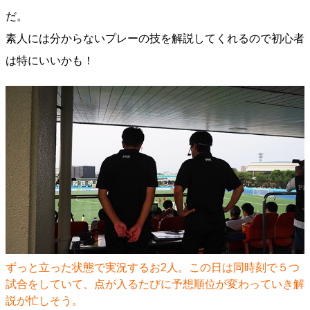
だ。
素人には分からないプレーの技を解説してくれるので初心者
は特にいいかも！
ずっと立った状態で実況するお2人。この日は同時刻で５つ
試合をしていて、点が入るたびに予想順位が変わっていき解
説が忙しそう。