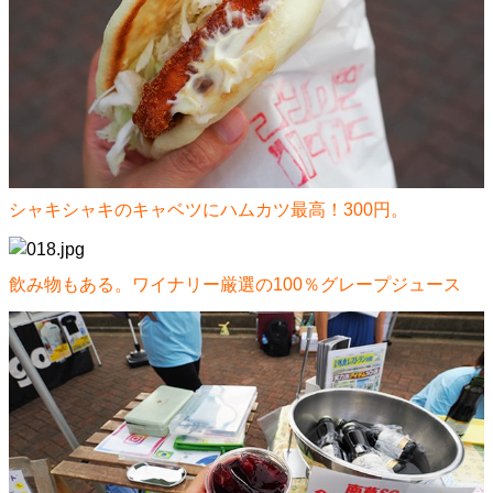
シャキシャキのキャベツにハムカツ最高！300円。
飲み物もある。ワイナリー厳選の100％グレープジュース