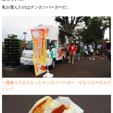
私が選んだのはナンカツバーガーだ。
一度食べてみたかったナンカツバーガー。かなりローカルで
いい！