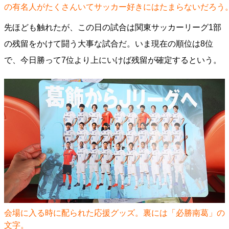
の有名人がたくさんいてサッカー好きにはたまらないだろう
先ほども触れたが、この日の試合は関東サッカーリーグ1部
の残留をかけて闘う大事な試合だ。いま現在の順位は8位
で、今日勝って7位より上にいけば残留が確定するという。
会場に入る時に配られた応援グッズ。裏には「必勝南葛」の
文字。