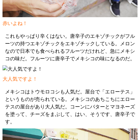
赤いよね！
これもやっぱり辛くはない。唐辛子のエキゾチックがフル
ーツの持つエキゾチックをエキゾチックしている。メロン
なので日本でも食べられるフルーツだけれど、急にメキシ
コの味だ。フルーツに唐辛子でメキシコの味になるのだ。
大人気ですよ！
メキシコはトウモロコシも人気だ。屋台で「エローテス」
というものが売られている。メキシコのあちこちにエロー
テスの屋台があり大人気だ。コーンにバターとマヨネーズ
を塗って、チーズをまぶして、はい、そうです、唐辛子で
す。