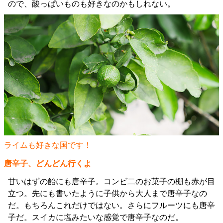
ので、酸っぱいものも好きなのかもしれない。
ライムも好きな国です！
唐辛子、どんどん行くよ
甘いはずの飴にも唐辛子。コンビ二のお菓子の棚も赤が目
立つ。先にも書いたように子供から大人まで唐辛子なの
だ。もちろんこれだけではない。さらにフルーツにも唐辛
子だ。スイカに塩みたいな感覚で唐辛子なのだ。