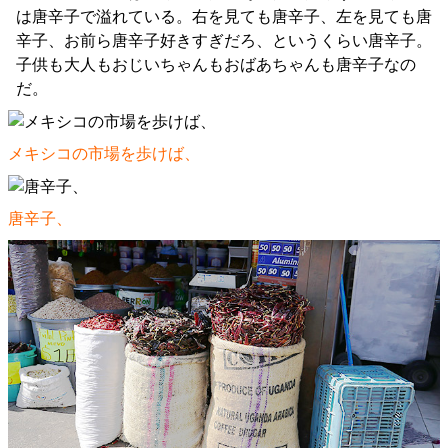
は唐辛子で溢れている。右を見ても唐辛子、左を見ても唐
辛子、お前ら唐辛子好きすぎだろ、というくらい唐辛子。
子供も大人もおじいちゃんもおばあちゃんも唐辛子なの
だ。
メキシコの市場を歩けば、
唐辛子、