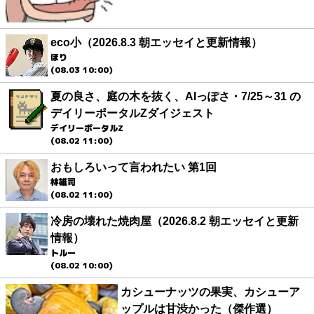
eco小（2026.8.3 朝エッセイと更新情報）
ほり
(08.03 10:00)
夏の良さ、庭の木を抜く、AIっぽさ・7/25～31 の
デイリーポータルZダイジェスト
デイリーポータルZ
(08.02 11:00)
おもしろいって言われたい 第1回
林雄司
(08.02 11:00)
冷房の壊れた焼肉屋（2026.8.2 朝エッセイと更新
情報）
トルー
(08.02 10:00)
カシューナッツの果実、カシューア
ップルは甘渋かった（傑作選）