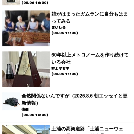
(08.06 16:00)
姉がはまったガムランに自分もはま
ってみる
まいしろ
(08.06 11:00)
60年以上メトロノームを作り続けて
いる会社
井上マサキ
(08.06 11:00)
全然関係ないんですが（2026.8.6 朝エッセイと更
新情報）
佐伯
(08.06 10:00)
土浦の高架道路「土浦ニューウェ