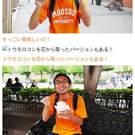
すっごい美味しいの！
トウモロコシを芯から取ったバージョンもある！