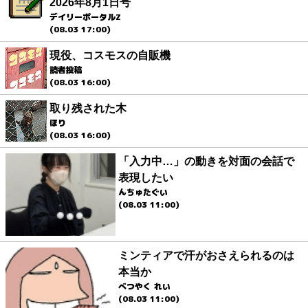
2026年8月1日号
デイリーポータルZ
(08.03 17:00)
現役、コスモスの自販機
読者投稿
(08.03 16:00)
取り残された木
ほり
(08.03 16:00)
「入力中…」の動きを対面の会話で
表現したい
んちゅたぐい
(08.03 11:00)
ミンティアで汗がおさえられるのは
本当か
べつやく れい
(08.03 11:00)