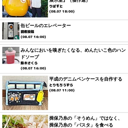
展示室』（傑作選）
りばすと
(08.07 18:00)
缶ビールのエレベーター
読者投稿
(08.07 16:00)
みんなにおいを嗅ぎたくなる、めんたいこ色のハン
ドソープ
鈴木さくら
(08.07 16:00)
平成のデニムペンケースを自作する
とりもちうずら
(08.07 11:00)
揖保乃糸の「そうめん」ではなく、
揖保乃糸の「パスタ」を食べる