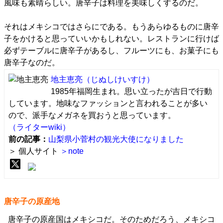
風味も素晴らしい。唐辛子は料理を美味しくするのだ。
それはメキシコではさらにである。もうあらゆるものに唐辛
子をかけると思っていいかもしれない。レストランに行けば
必ずテーブルに唐辛子があるし、フルーツにも、お菓子にも
唐辛子なのだ。
地主恵亮
（じぬしけいすけ）
1985年福岡生まれ。思い立ったが吉日で行動
しています。地味なファッションと言われることが多い
ので、派手なメガネを買おうと思っています。
（ライターwiki）
前の記事：
山梨県小菅村の観光大使になりました
＞ 個人サイト
＞note
唐辛子の原産地
唐辛子の原産国はメキシコだ。そのためだろう、メキシコ