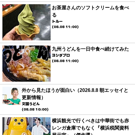
お茶屋さんのソフトクリームを食べ
る
トルー
(08.08 11:00)
九州うどんを一日中食べ続けてみた
ヨシダプロ
(08.08 11:00)
外から見たほうが面白い（2026.8.8 朝エッセイと
更新情報）
文園うどん
(08.08 10:00)
横浜観光で行くべきは中華街でも赤
レンガ倉庫でもなく『横浜税関資料