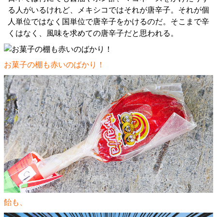
る人がいるけれど、メキシコではそれが唐辛子。それが個
人単位ではなく国単位で唐辛子をかけるのだ。そこまで辛
くはなく、風味を求めての唐辛子だと思われる。
お菓子の棚も赤いのばかり！
飴も、