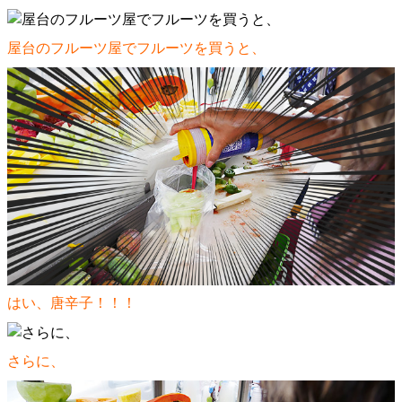
屋台のフルーツ屋でフルーツを買うと、
はい、唐辛子！！！
さらに、