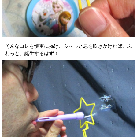
そんなコレを慎重に掲げ、ふ～っと息を吹きかければ、ふ
わっと、誕生するはず！