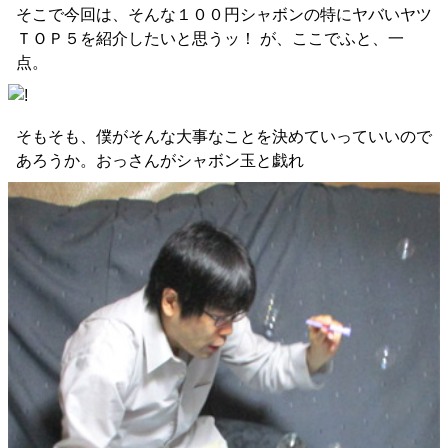
そこで今回は、そんな１００円シャボンの特にヤバいヤツ
ＴＯＰ５を紹介したいと思うッ！ が、ここでふと、一
点。
そもそも、僕がそんな大事なことを決めていっていいので
あろうか。おっさんがシャボン玉と戯れ