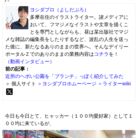
ヨシダプロ
（よしだぷろ）
多摩在住のイラストライター。諸メディアに
おいて、フマジメなイラストや文章を描くこ
とを専門としながらも、昼は某出版社でマジ
メな雑誌の編集長をしたりするなど、波乱の人生を送っ
た後に、新たなるありのままの世界へ。そんなデイリー
ポータルＺでのありのままの業務内容は
コチラ
を！
（動画インタビュー）
前の記事：
近所のヘボい公園を「ブランチ」っぽく紹介してみた
＞ 個人サイト
＞ヨシダプロホムーページ
＞ライターwiki
今日も今日とて、ヒャッカー（１００均愛好家）として１
００均に来ているが、