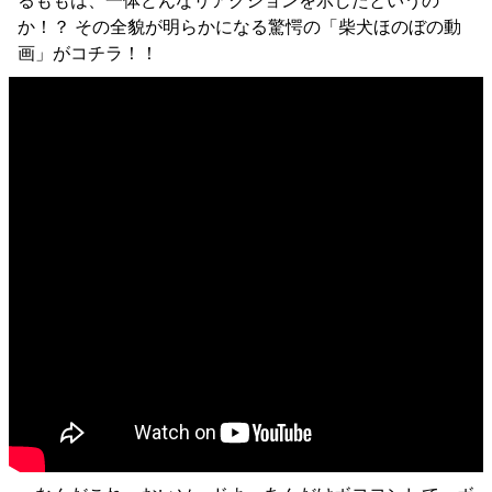
るももは、一体どんなリアクションを示したというの
か！？ その全貌が明らかになる驚愕の「柴犬ほのぼの動
画」がコチラ！！