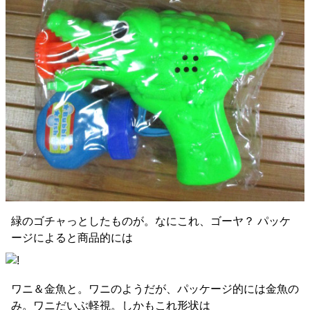
緑のゴチャっとしたものが。なにこれ、ゴーヤ？ パッケ
ージによると商品的には
ワニ＆金魚と。ワニのようだが、パッケージ的には金魚の
み。ワニだいぶ軽視。しかもこれ形状は