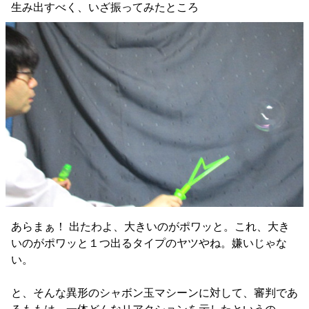
生み出すべく、いざ振ってみたところ
あらまぁ！ 出たわよ、大きいのがポワッと。これ、大き
いのがポワッと１つ出るタイプのヤツやね。嫌いじゃな
い。
と、そんな異形のシャボン玉マシーンに対して、審判であ