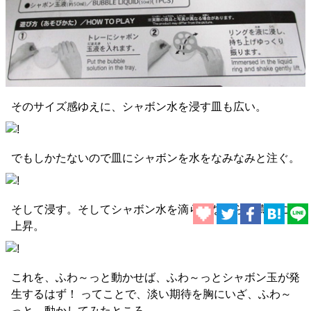
そのサイズ感ゆえに、シャボン水を浸す皿も広い。
でもしかたないので皿にシャボンを水をなみなみと注ぐ。
そして浸す。そしてシャボン水を滴らせながら、慎重に、
上昇。
これを、ふわ～っと動かせば、ふわ～っとシャボン玉が発
生するはず！ ってことで、淡い期待を胸にいざ、ふわ～
っと、動かしてみたところ、