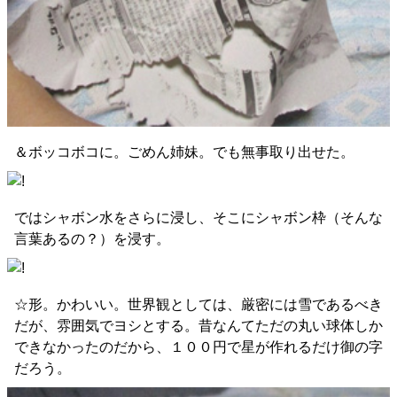
＆ボッコボコに。ごめん姉妹。でも無事取り出せた。
ではシャボン水をさらに浸し、そこにシャボン枠（そんな
言葉あるの？）を浸す。
☆形。かわいい。世界観としては、厳密には雪であるべき
だが、雰囲気でヨシとする。昔なんてただの丸い球体しか
できなかったのだから、１００円で星が作れるだけ御の字
だろう。