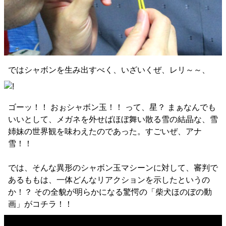
ではシャボンを生み出すべく、いざいくぜ、レリ～～、
ゴーッ！！ おぉシャボン玉！！ って、星？ まぁなんでも
いいとして、メガネを外せばほぼ舞い散る雪の結晶な、雪
姉妹の世界観を味わえたのであった。すごいぜ、アナ
雪！！
では、そんな異形のシャボン玉マシーンに対して、審判で
あるももは、一体どんなリアクションを示したというの
か！？ その全貌が明らかになる驚愕の「柴犬ほのぼの動
画」がコチラ！！