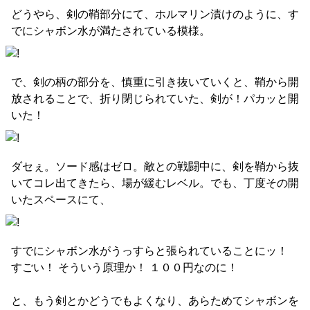
どうやら、剣の鞘部分にて、ホルマリン漬けのように、す
でにシャボン水が満たされている模様。
で、剣の柄の部分を、慎重に引き抜いていくと、鞘から開
放されることで、折り閉じられていた、剣が！パカッと開
いた！
ダセぇ。ソード感はゼロ。敵との戦闘中に、剣を鞘から抜
いてコレ出てきたら、場が緩むレベル。でも、丁度その開
いたスペースにて、
すでにシャボン水がうっすらと張られていることにッ！
すごい！ そういう原理か！ １００円なのに！
と、もう剣とかどうでもよくなり、あらためてシャボンを