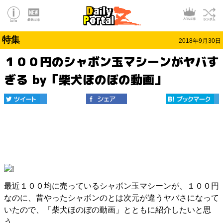
特集
2018年9月30日
１００円のシャボン玉マシーンがヤバす
ぎる by「柴犬ほのぼの動画」
最近１００均に売っているシャボン玉マシーンが、１００円
なのに、昔やったシャボンのとは次元が違うヤバさになって
いたので、「柴犬ほのぼの動画」とともに紹介したいと思
う。