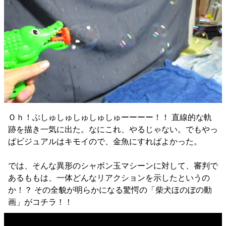
Ｏｈ！ぶしゅしゅしゅしゅしゅーーーー！！ 直線的な軌
跡を描き一気に出た。なにこれ、やるじゃない。でもやっ
ぱビジュアルはキモイので、金魚にすればよかった。
では、そんな異形のシャボン玉マシーンに対して、審判で
あるももは、一体どんなリアクションを示したというの
か！？ その全貌が明らかになる驚愕の「柴犬ほのぼの動
画」がコチラ！！