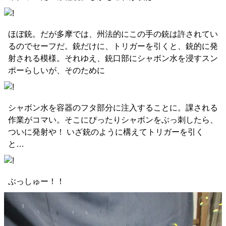
ほぼ銃。だが多摩では、州法的にこの手の銃は許されてい
るのでセーフだ。銃だけに、トリガーを引くと、銃的に発
射される模様。それゆえ、銃口部にシャボン水を浸すスン
ポーらしいが、そのために
シャボン水を容器のフタ部分に注入することに。課される
作業がコマい。そこにぴったりシャボンをぶっ刺したら、
ついに発射や！ いざ銃のように構えてトリガーを引く
と…
ぶっしゅー！！