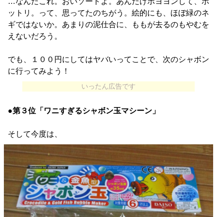
…なんだこれ。おいソードよ。あんだけボヨヨンして、ボ
ットリ。って、思ってたのちがう。絵的にも、ほぼ緑のネ
ギではないか。あまりの泥仕合に、ももが去るのもやむを
えないだろう。
でも、１００円にしてはヤバいってことで、次のシャボン
に行ってみよう！
いったん広告です
●第３位「ワニすぎるシャボン玉マシーン」
そして今度は、