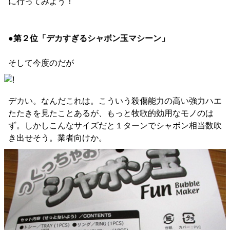
に行ってみよう！
●第２位「デカすぎるシャボン玉マシーン」
そして今度のだが
デカい。なんだこれは。こういう殺傷能力の高い強力ハエ
たたきを見たことあるが、もっと牧歌的効用なモノのは
ず。しかしこんなサイズだと１ターンでシャボン相当数吹
き出せそう。業者向けか。