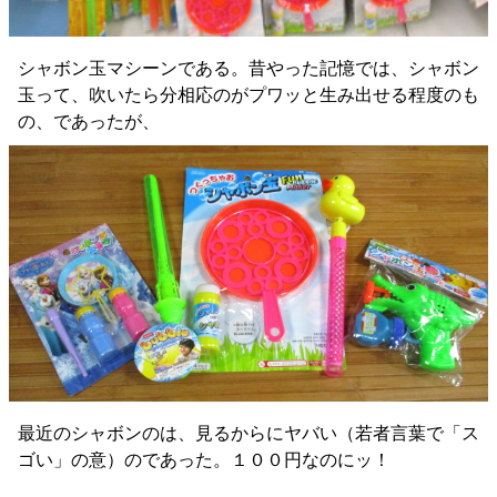
シャボン玉マシーンである。昔やった記憶では、シャボン
玉って、吹いたら分相応のがプワッと生み出せる程度のも
の、であったが、
最近のシャボンのは、見るからにヤバい（若者言葉で「ス
ゴい」の意）のであった。１００円なのにッ！