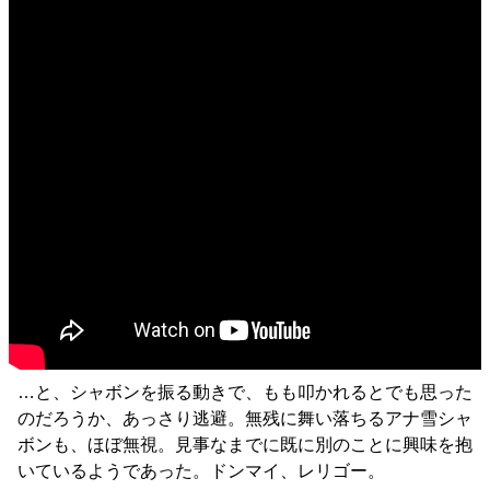
…と、シャボンを振る動きで、もも叩かれるとでも思った
のだろうか、あっさり逃避。無残に舞い落ちるアナ雪シャ
ボンも、ほぼ無視。見事なまでに既に別のことに興味を抱
いているようであった。ドンマイ、レリゴー。