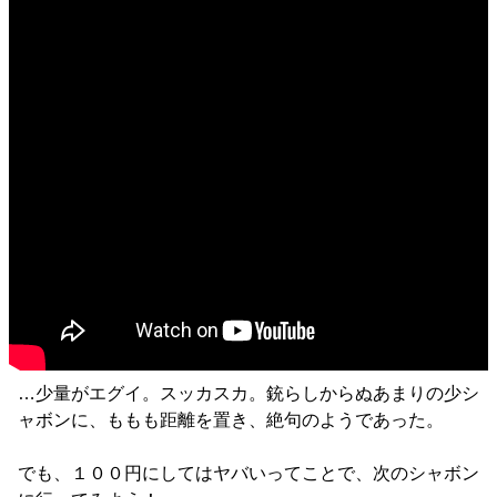
…少量がエグイ。スッカスカ。銃らしからぬあまりの少シ
ャボンに、ももも距離を置き、絶句のようであった。
でも、１００円にしてはヤバいってことで、次のシャボン