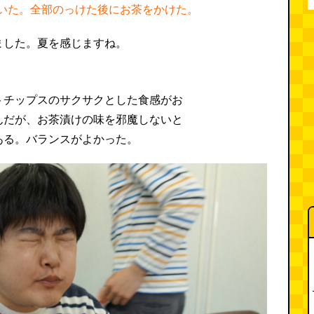
いた。全部のっけた後にお茶をかけた。
トチップスのサクサクとした食感がお
んだが、お茶漬けの味を邪魔しないと
ある。バランスがよかった。