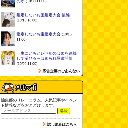
のか
(10/30 11:00)
鑑定しないお宝鑑定大会 後編
(10/16 16:00)
鑑定しないお宝鑑定大会
(10/15
11:00)
一生にいちどレベルのほめを連続
して浴びる～ほめられ屋敷開催
(10/09 11:00)
広告企画のごあんない
編集部のリレーコラム、人気記事やイベン
ト情報などをおとどけします。
購読
試し読みはこちら