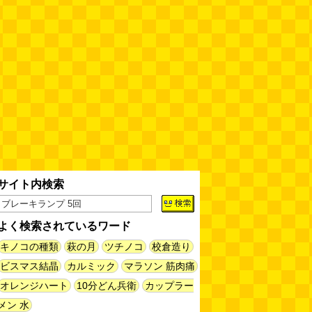
サイト内検索
よく検索されているワード
キノコの種類
萩の月
ツチノコ
校倉造り
ビスマス結晶
カルミック
マラソン 筋肉痛
オレンジハート
10分どん兵衛
カップラー
メン 水