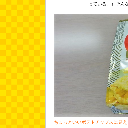
っている。）そん
ちょっといいポテトチップスに見え