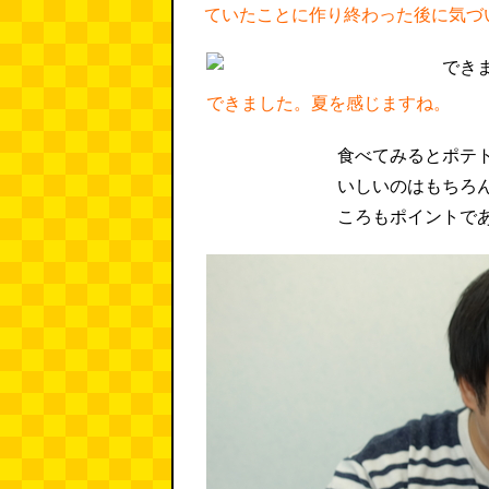
ていたことに作り終わった後に気づ
できました。夏を感じますね。
食べてみるとポテ
いしいのはもちろ
ころもポイントで