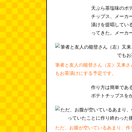
天ぷら茶塩味のポ
チップス、メーカ
漬けを提唱してい
ってきた。メーカ
筆者と友人の能登さん（左）又来さ
もお茶漬けにする予定です。
作り方は簡単であ
ポテトチップスを
ただ、お腹が空いているあまり、作