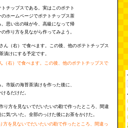
テトチップスである。実はこのポテト
ーのホームページでポテトチップス茶
る。思い出の味が今、高級になって帰
ーの作り方を見ながら作ってみよう。
ん（右）で食べます。この後、他のポテトチップスで
る。市販の海苔茶漬けを作った後に、
かけるだけだ。
り方を見ないでだいたいの勘で作ったところ、間違っ