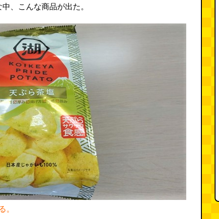
な中、こんな商品が出た。
る。