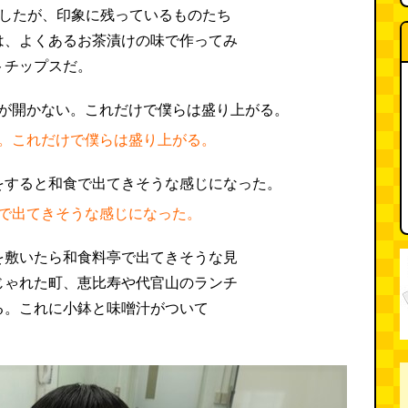
試したが、印象に残っているものたち
は、よくあるお茶漬けの味で作ってみ
トチップスだ。
。これだけで僕らは盛り上がる。
で出てきそうな感じになった。
を敷いたら和食料亭で出てきそうな見
じゃれた町、恵比寿や代官山のランチ
る。これに小鉢と味噌汁がついて