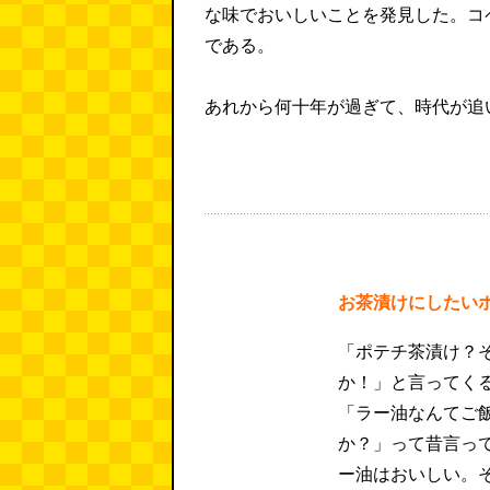
な味でおいしいことを発見した。コ
である。
あれから何十年が過ぎて、時代が追
お茶漬けにしたい
「ポテチ茶漬け？
か！」と言ってく
「ラー油なんてご
か？」って昔言っ
ー油はおいしい。