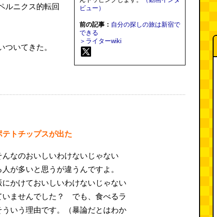
ペルニクス的転回
ビュー）
前の記事：
自分の探しの旅は新宿で
できる
＞ライターwiki
いついてきた。
ポテトチップスが出た
そんなのおいしいわけないじゃない
る人が多いと思うが違うんですよ。
飯にかけておいしいわけないじゃない
ていませんでした？ でも、食べるラ
そういう理由です。（暴論だとはわか