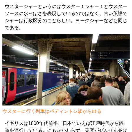
ウスターシャーというのはウスター！シャー！とウスター
ソースの水っぽさを表現しているのではなく、古い英語で
シャーは行政区分のことらしい。ヨークシャーなども同じ
である。
ウスターに行く列車はパディントン駅から出る
イギリスは1800年代前半、日本でいえば江戸時代から鉄
道を運行している。にもかかわらず、乗客がぜんぜん並ば