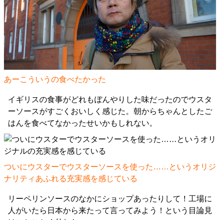
あーこういうの食べたかった
イギリスの食事がどれもぼんやりした味だったのでウスタ
ーソースがすごくおいしく感じた。朝からちゃんとしたご
はんを食べてなかったせいかもしれない。
ついにウスターでウスターソースを使った……というオリジ
ナリティあふれる充実感を感じている
リーペリンソースのなかにショップあったりして！工場に
人がいたら日本から来たって言ってみよう！という目論見