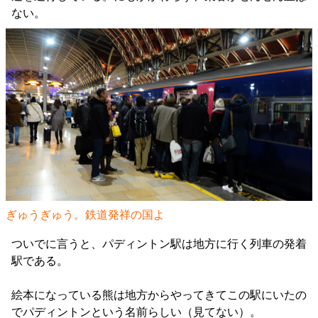
ない。
ぎゅうぎゅう。鉄道発祥の国よ
ついでに言うと、パディントン駅は地方に行く列車の発着
駅である。
絵本になっている熊は地方からやってきてこの駅にいたの
でパディントンという名前らしい（見てない）。