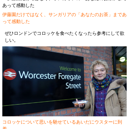
伊藤園だけではなく、サンガリアの「あなたのお茶」まであ
って感動した
ぜひロンドンでコロッケを食べたくなったら参考にして欲
しい。
コロッケについて思いを馳せているあいだにウスターに到
着。