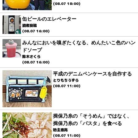
(08.07 18:00)
缶ビールのエレベーター
読者投稿
(08.07 16:00)
みんなにおいを嗅ぎたくなる、めんたいこ色のハン
ドソープ
鈴木さくら
(08.07 16:00)
平成のデニムペンケースを自作する
とりもちうずら
(08.07 11:00)
揖保乃糸の「そうめん」ではなく、
揖保乃糸の「パスタ」を食べる
地主恵亮
(08.07 11:00)