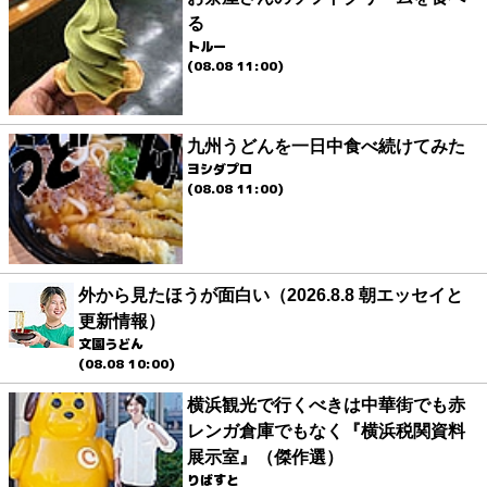
る
トルー
(08.08 11:00)
九州うどんを一日中食べ続けてみた
ヨシダプロ
(08.08 11:00)
外から見たほうが面白い（2026.8.8 朝エッセイと
更新情報）
文園うどん
(08.08 10:00)
横浜観光で行くべきは中華街でも赤
レンガ倉庫でもなく『横浜税関資料
展示室』（傑作選）
りばすと