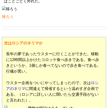
はことごとく外れた。
帰ろう
次はロシアのネリマか
長年の夢であったウスターに行くことができた。移動
に12時間以上かけたコロッケ食べ歩きである。食べ歩
きというか、1個しか食べてないので歩き食べである。
行儀が悪い。
ウスター企画をついにやってしまったので、次は
ロシ
アのネリマ
に間違えて帰省するという温めすぎ企画で
ある。（ロシアに詳しい人に聞いたら交通手段がない
と言われた）。