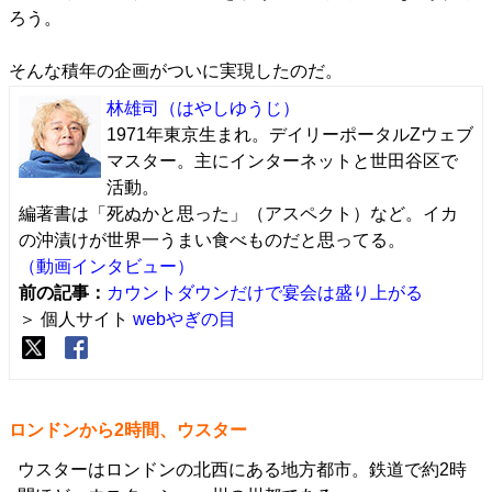
ろう。
そんな積年の企画がついに実現したのだ。
林雄司
（はやしゆうじ）
1971年東京生まれ。デイリーポータルZウェブ
マスター。主にインターネットと世田谷区で
活動。
編著書は「死ぬかと思った」（アスペクト）など。イカ
の沖漬けが世界一うまい食べものだと思ってる。
（動画インタビュー）
前の記事：
カウントダウンだけで宴会は盛り上がる
＞ 個人サイト
webやぎの目
ロンドンから2時間、ウスター
ウスターはロンドンの北西にある地方都市。鉄道で約2時