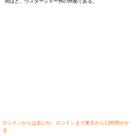
間ほど。ウスターシャー州の州都である。
ロンドンからは近いが、ロンドンまで東京から12時間かか
る