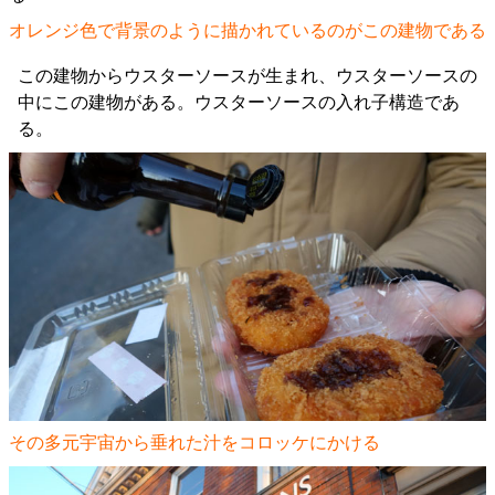
オレンジ色で背景のように描かれているのがこの建物である
この建物からウスターソースが生まれ、ウスターソースの
中にこの建物がある。ウスターソースの入れ子構造であ
る。
その多元宇宙から垂れた汁をコロッケにかける