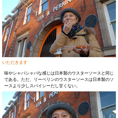
いただきます
味やシャバシャバな感じは日本製のウスターソースと同じ
である。ただ、リーペリンのウスターソースは日本製のソ
ースより少しスパイシーだし甘くない。