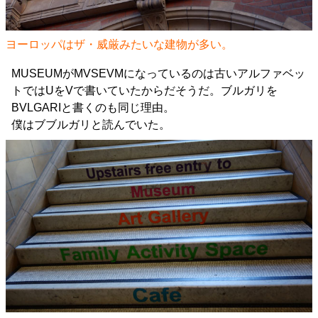
ヨーロッパはザ・威厳みたいな建物が多い。
MUSEUMがMVSEVMになっているのは古いアルファベッ
トではUをVで書いていたからだそうだ。ブルガリを
BVLGARIと書くのも同じ理由。
僕はブブルガリと読んでいた。