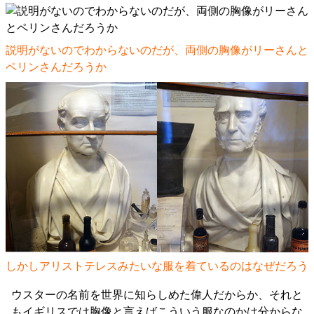
説明がないのでわからないのだが、両側の胸像がリーさんと
ペリンさんだろうか
しかしアリストテレスみたいな服を着ているのはなぜだろう
ウスターの名前を世界に知らしめた偉人だからか、それと
もイギリスでは胸像と言えばこういう服なのかは分からな