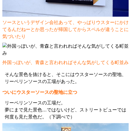
ソースというデザイン会社あって、やっぱりウスターにかけ
てるんだねーとか思ったが帰国してからスペルが違うことに
気づいたり
外国っぽいが、青森と言われればそんな気がしてくる町並み
そんな景色を抜けると、そこにはウスターソースの聖地、
リーペリンソースの工場があった。
ついにウスターソースの聖地に立つ
リーペリンソースの工場だ。
夢にまで見た景色…ではないけど、ストリートビューでは
何度も見た景色だ。（下調べで）