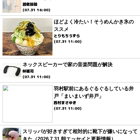
読者投稿
(07.31 16:00)
ほどよく冷たい！そうめんかき氷の
ススメ
とりもちうずら
(07.31 11:00)
ネックスピーカーで家の音楽問題が解決
林雄司
(07.31 11:00)
羽村駅前にあるぐるぐるしている井
戸「まいまいず井戸」
西村まさゆき
(07.31 11:00)
スリッパが好きすぎて相対的に靴下が嫌いになって
きた（2026.7.31 朝エッセイと更新情報）