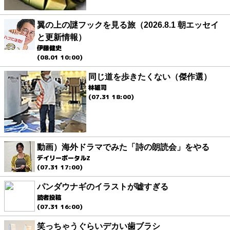
翼の上の謎フックを見る旅（2026.8.1 朝エッセイ
と更新情報）
伊藤健史
(08.01 10:00)
同じ道を歩きたくない（傑作選）
林雄司
(07.31 18:00)
動画）海外ドラマでみた「詩の朗読会」をやる
デイリーポータルZ
(07.31 17:00)
パンダウナギのイラストが嘘すぎる
読者投稿
(07.31 16:00)
笑っちゃうぐらいデカい歯ブラシ