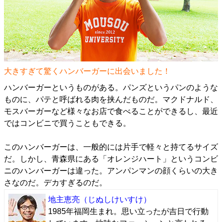
大きすぎて驚くハンバーガーに出会いました！
ハンバーガーというものがある。パンズというパンのような
ものに、パテと呼ばれる肉を挟んだものだ。マクドナルド、
モスバーガーなど様々なお店で食べることができるし、最近
ではコンビニで買うこともできる。
このハンバーガーは、一般的には片手で軽々と持てるサイズ
だ。しかし、青森県にある「オレンジハート」というコンビ
ニのハンバーガーは違った。アンパンマンの顔くらいの大き
さなのだ。デカすぎるのだ。
地主恵亮
（じぬしけいすけ）
1985年福岡生まれ。思い立ったが吉日で行動