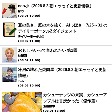
eco小（2026.8.3 朝エッセイと更新情報）
ほり
(08.03 10:00)
夏の良さ、庭の木を抜く、AIっぽさ・7/25～31 の
デイリーポータルZダイジェスト
デイリーポータルZ
(08.02 11:00)
おもしろいって言われたい 第1回
林雄司
(08.02 11:00)
冷房の壊れた焼肉屋（2026.8.2 朝エッセイと更新
情報）
トルー
(08.02 10:00)
カシューナッツの果実、カシューア
ップルは甘渋かった（傑作選）
玉置標本
(08.01 18:00)