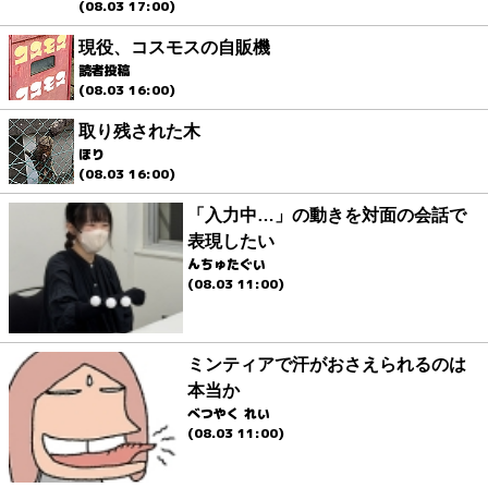
(08.03 17:00)
現役、コスモスの自販機
読者投稿
(08.03 16:00)
取り残された木
ほり
(08.03 16:00)
「入力中…」の動きを対面の会話で
表現したい
んちゅたぐい
(08.03 11:00)
ミンティアで汗がおさえられるのは
本当か
べつやく れい
(08.03 11:00)