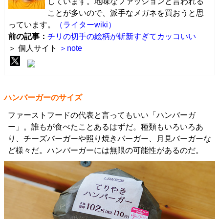
しています。地味なファッションと言われる
ことが多いので、派手なメガネを買おうと思
っています。
（ライターwiki）
前の記事：
チリの切手の絵柄が斬新すぎてカッコいい
＞ 個人サイト
＞note
ハンバーガーのサイズ
ファーストフードの代表と言ってもいい「ハンバーガ
ー」。誰もが食べたことあるはずだ。種類もいろいろあ
り、チーズバーガーや照り焼きバーガー、月見バーガーな
ど様々だ。ハンバーガーには無限の可能性があるのだ。