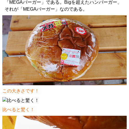
「MEGAバーガー」である。Bigを超えたハンバーガー、
それが「MEGAバーガー」なのである。
この大きさです！
比べると驚く！