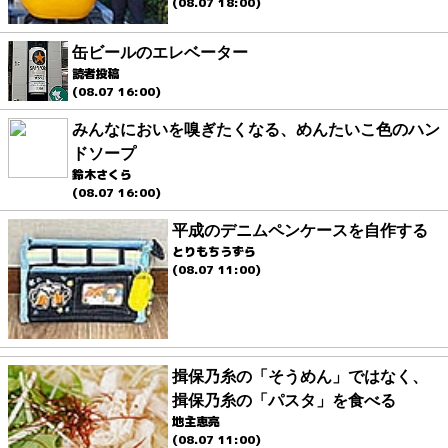
(08.07 18:00)
缶ビールのエレベーター
読者投稿
(08.07 16:00)
みんなにおいを嗅ぎたくなる、めんたいこ色のハン
ドソープ
鈴木さくら
(08.07 16:00)
平成のデニムペンケースを自作する
とりもちうずら
(08.07 11:00)
揖保乃糸の「そうめん」ではなく、
揖保乃糸の「パスタ」を食べる
地主恵亮
(08.07 11:00)