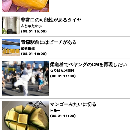
非常口の可能性があるタイヤ
んちゅたぐい
(08.01 16:00)
青森駅前にはビーチがある
読者投稿
(08.01 16:00)
柔道着でペヤングのCMを再現したい
つりばんど岡村
(08.01 11:00)
マンゴーみたいに切る
トルー
(08.01 11:00)