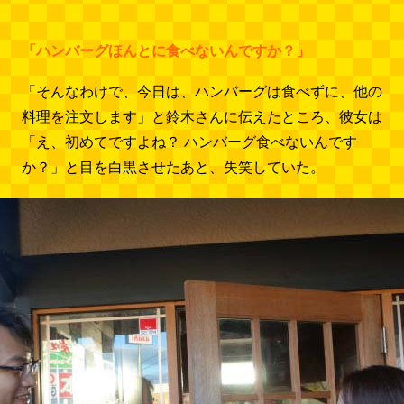
「ハンバーグほんとに食べないんですか？」
「そんなわけで、今日は、ハンバーグは食べずに、他の
料理を注文します」と鈴木さんに伝えたところ、彼女は
「え、初めてですよね？ ハンバーグ食べないんです
か？」と目を白黒させたあと、失笑していた。