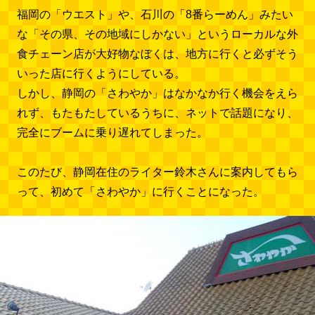
福岡の「ウエスト」や、石川の「8番らーめん」みたい
な「その県、その地域にしかない」というローカルな外
食チェーン店が大好物なぼくは、地方に行くと必ずそう
いった店に行くようにしている。
しかし、静岡の「さわやか」はなかなか行く機会をえら
れず、もたもたしているうちに、ネットで話題になり、
完全にブームに乗り遅れてしまった。
このたび、静岡在住のライター鈴木さんに案内してもら
って、初めて「さわやか」に行くことになった。