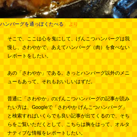
ハンバーグを通っぽくたべる
」より
そこで、ここは心を鬼にして、げんこつハンバーグは我
慢し、さわやかで、あえてハンバーグ（肉）を食べない
レポートをしたい。
あの「さわやか」である。きっとハンバーグ以外のメニ
ューもあって、それもおいしいはずだ。
普通に「さわやか」のげんこつハンバーグの記事が読み
たい方は、Googleで「さわやか げんこつハンバーグ」
と検索すればいくらでも良い記事が出てくるので、そち
らをご覧いただくとして、こちらは胸をはって、オルタ
ナティブな情報をレポートしたい。