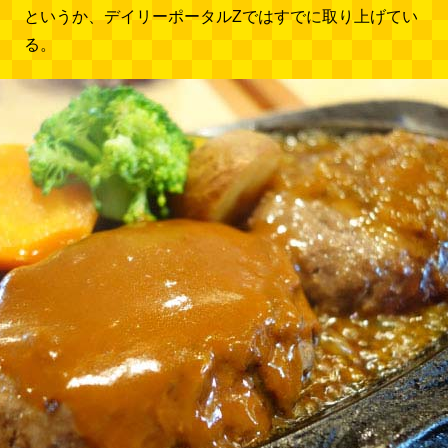
というか、デイリーポータルZではすでに取り上げてい
る。