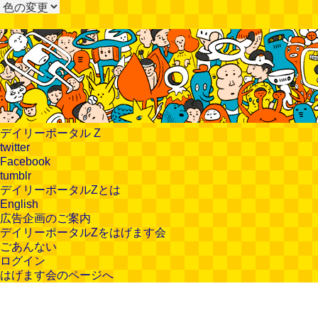
デイリーポータル Z
twitter
Facebook
tumblr
デイリーポータルZとは
English
広告企画のご案内
デイリーポータルZをはげます会
ごあんない
ログイン
はげます会のページへ