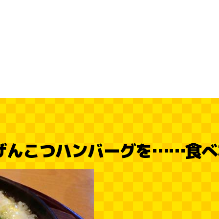
げんこつハンバーグを……食べ