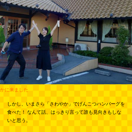
かに来ました
しかし、いまさら「さわやか」でげんこつハンバーグを
食べた！ なんて話、はっきり言って誰も見向きもしな
いと思う。