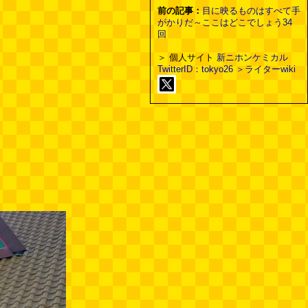
前の記事：
目に映るものはすべて手
がかりだ～ここはどこでしょう34
回
＞ 個人サイト
新ニホンケミカル
TwitterID：tokyo26
＞ライターwiki