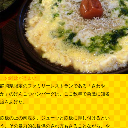
この雑炊がうまい
静岡県限定のファミリーレストランである「さわや
か」のげんこつハンバーグは、ここ数年で急激に知名
度をあげた。
鉄板の上の肉塊を、ジューッと鉄板に押し付けるとい
う、その暴力的な提供のされ方もさることながら、や