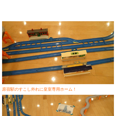
原宿駅のすこし外れに皇室専用ホーム！