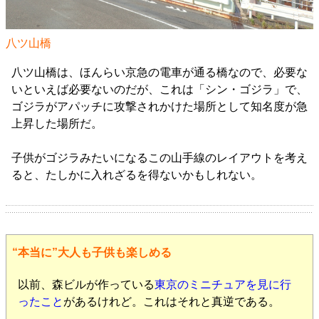
八ツ山橋
八ツ山橋は、ほんらい京急の電車が通る橋なので、必要な
いといえば必要ないのだが、これは「シン・ゴジラ」で、
ゴジラがアパッチに攻撃されかけた場所として知名度が急
上昇した場所だ。
子供がゴジラみたいになるこの山手線のレイアウトを考え
ると、たしかに入れざるを得ないかもしれない。
“本当に”大人も子供も楽しめる
以前、森ビルが作っている
東京のミニチュアを見に行
ったこと
があるけれど。これはそれと真逆である。