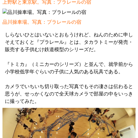
上野駅と東京駅。写真：
プラレールの宿
品川操車場。写真：
プラレールの宿
しらないひとはいないとおもうけれど、ねんのために申し
そえておくと『プラレール』とは、タカラトミーが発売・
販売する子供むけ鉄道模型のシリーズだ。
『トミカ』（ミニカーのシリーズ）と並んで、就学前から
小学校低学年ぐらいの子供に人気のある玩具である。
カメラでいちいち切り取った写真でもその凄さは伝わると
思うが、せっかくなので全天球カメラで部屋の中をいっき
に撮ってみた。