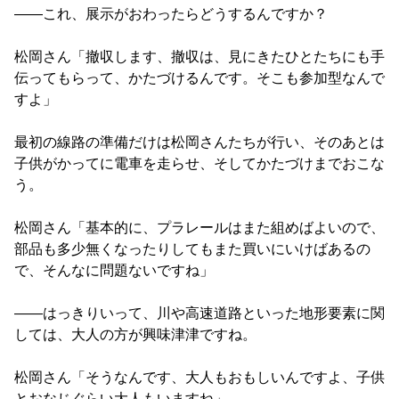
――これ、展示がおわったらどうするんですか？
松岡さん「撤収します、撤収は、見にきたひとたちにも手
伝ってもらって、かたづけるんです。そこも参加型なんで
すよ」
最初の線路の準備だけは松岡さんたちが行い、そのあとは
子供がかってに電車を走らせ、そしてかたづけまでおこな
う。
松岡さん「基本的に、プラレールはまた組めばよいので、
部品も多少無くなったりしてもまた買いにいけばあるの
で、そんなに問題ないですね」
――はっきりいって、川や高速道路といった地形要素に関
しては、大人の方が興味津津ですね。
松岡さん「そうなんです、大人もおもしいんですよ、子供
とおなじぐらい大人もいますね」