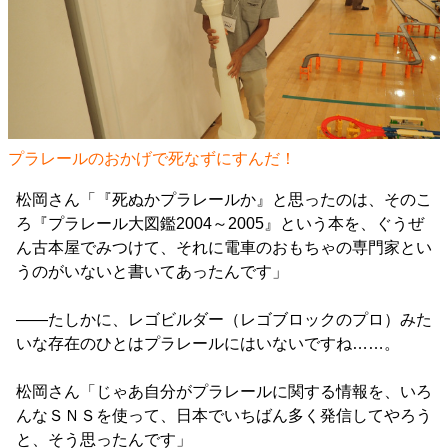
プラレールのおかげで死なずにすんだ！
松岡さん「『死ぬかプラレールか』と思ったのは、そのこ
ろ『プラレール大図鑑2004～2005』という本を、ぐうぜ
ん古本屋でみつけて、それに電車のおもちゃの専門家とい
うのがいないと書いてあったんです」
――たしかに、レゴビルダー（レゴブロックのプロ）みた
いな存在のひとはプラレールにはいないですね……。
松岡さん「じゃあ自分がプラレールに関する情報を、いろ
んなＳＮＳを使って、日本でいちばん多く発信してやろう
と、そう思ったんです」