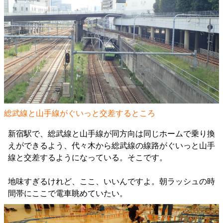
総武線と山手線がぐいっと交差するところ
新宿駅で、総武線と山手線が同方向は同じホームで乗り換
えができるよう、代々木から総武線の線路がぐいっと山手
線と交差するようになっている。そこです。
地味すぎるけれど、ここ、いいんですよ。朝ラッシュの時
間帯にここで電車眺めていたい。