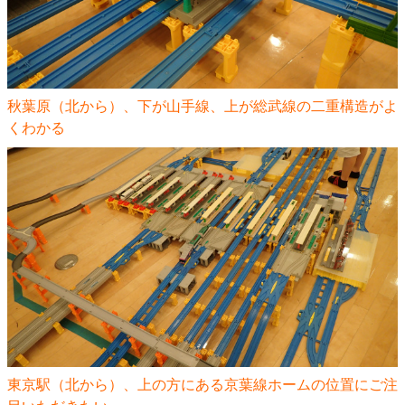
秋葉原（北から）、下が山手線、上が総武線の二重構造がよ
くわかる
東京駅（北から）、上の方にある京葉線ホームの位置にご注