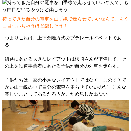
持ってきた自分の電車を山手線で走らせていいなんて、もう
白目むいちゃうほど楽しそう！
つまりこれは、上下分離方式のプラレールイベントであ
る。
線路にあたる大きなレイアウトは松岡さんが準備して、そ
の上を鉄道事業者にあたる子供が自分の列車を走らす。
子供たちは、家の小さなレイアウトではなく、このくそで
かい山手線の中で自分の電車を走らせていいのだ。こんな
楽しいことってあるだろうか、ため息しか出ない。