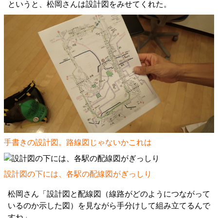
というと、松岡さんは設計図をみせてくれた。
手書きの設計図。路線図じゃないかこれは
設計図の下には、各駅の配線図がぎっしり
松岡さん「設計図と配線図（線路がどのようにつながって
いるのか示した図）を見ながら手分けして組み立てるんで
すね」