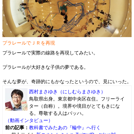
プラレールでＪＲを再現
プラレールで実際の線路を再現してみたい。
プラレールが大好きな子供の夢である。
そんな夢が、奇跡的にもかなったというので、見にいった。
西村まさゆき
（にしむらまさゆき）
鳥取県出身。東京都中央区在住。フリーライ
ター（自称）。境界や境目がとてもきにな
る。尊敬する人はバッハ。
（動画インタビュー）
前の記事：
教科書でみたあの『輪中』へ行く