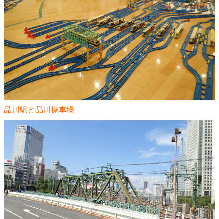
品川駅と品川操車場