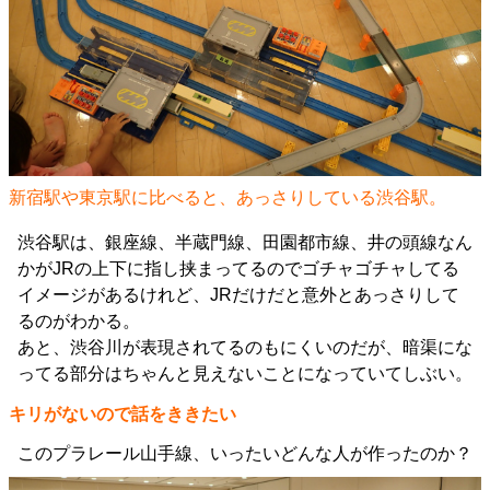
新宿駅や東京駅に比べると、あっさりしている渋谷駅。
渋谷駅は、銀座線、半蔵門線、田園都市線、井の頭線なん
かがJRの上下に指し挟まってるのでゴチャゴチャしてる
イメージがあるけれど、JRだけだと意外とあっさりして
るのがわかる。
あと、渋谷川が表現されてるのもにくいのだが、暗渠にな
ってる部分はちゃんと見えないことになっていてしぶい。
キリがないので話をききたい
このプラレール山手線、いったいどんな人が作ったのか？