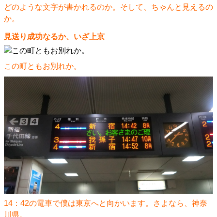
どのような文字が書かれるのか。そして、ちゃんと見えるの
か。
見送り成功なるか、いざ上京
この町ともお別れか。
14：42の電車で僕は東京へと向かいます。さよなら、神奈
川県。