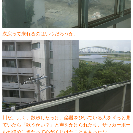
次戻って来れるのはいつだろうか。
川だ。よく、散歩したっけ。楽器をひいている人をずっと見
ていたら「歌うかい？」と声をかけられたり、サッカーボー
ルが強めに当たって心がくじけたこともあったな。