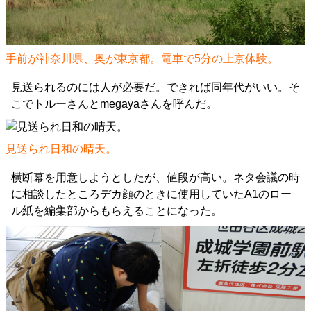
手前が神奈川県、奥が東京都。電車で5分の上京体験。
見送られるのには人が必要だ。できれば同年代がいい。そ
こでトルーさんとmegayaさんを呼んだ。
見送られ日和の晴天。
横断幕を用意しようとしたが、値段が高い。ネタ会議の時
に相談したところデカ顔のときに使用していたA1のロー
ル紙を編集部からもらえることになった。