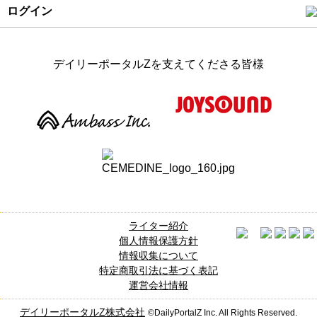
ログイン
デイリーポータルZを支えてくださる皆様
ライター紹介
個人情報保護方針
情報収集について
特定商取引法に基づく表記
運営会社情報
デイリーポータルZ株式会社
©DailyPortalZ Inc. All Rights Reserved.