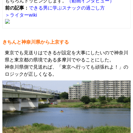
もちろんトッピングします。
（動画インタビュー）
前の記事：
できる男に学ぶスナックの過ごし方
＞ライターwiki
きちんと神奈川県から上京する
東京でも見送りはできるが設定を大事にしたいので神奈川
県と東京都の県境である多摩川でやることにした。
神奈川県側で見送れば、「東京へ行っても頑張れよ！」の
ロジックが正しくなる。