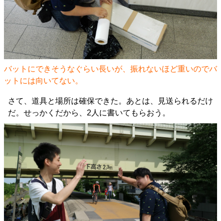
バットにできそうなぐらい長いが、振れないほど重いのでバ
ットには向いてない。
さて、道具と場所は確保できた。あとは、見送られるだけ
だ。せっかくだから、2人に書いてもらおう。