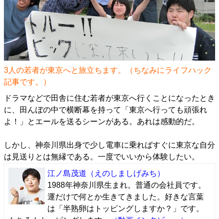
3人の若者が東京へと旅立ちます。（ちなみにライフハック
記事です。）
ドラマなどで田舎に住む若者が東京へ行くことになったとき
に、田んぼの中で横断幕を持って「東京へ行っても頑張れ
よ！」とエールを送るシーンがある。あれは感動的だ。
しかし、神奈川県出身で少し電車に乗ればすぐに東京な自分
は見送りとは無縁である。一度でいいから体験したい。
江ノ島茂道
（えのしましげみち）
1988年神奈川県生まれ。普通の会社員です。
運だけで何とか生きてきました。好きな言葉
は「半熟卵はトッピングしますか？」です。