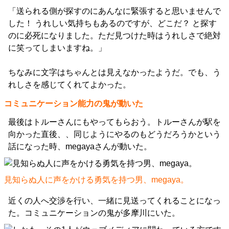
「送られる側が探すのにあんなに緊張すると思いませんで
した！ うれしい気持ちもあるのですが、どこだ？ と探す
のに必死になりました。ただ見つけた時はうれしさで絶対
に笑ってしまいますね。」
ちなみに文字はちゃんとは見えなかったようだ。でも、う
れしさを感じてくれてよかった。
コミュニケーション能力の鬼が動いた
最後はトルーさんにもやってもらおう。トルーさんが駅を
向かった直後、、同じようにやるのもどうだろうかという
話になった時、megayaさんが動いた。
見知らぬ人に声をかける勇気を持つ男、megaya。
近くの人へ交渉を行い、一緒に見送ってくれることになっ
た。コミュニケーションの鬼が多摩川にいた。