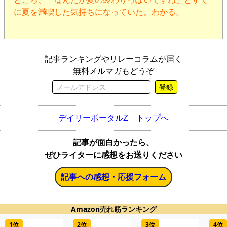
に夏を満喫した気持ちになっていた。わかる。
記事ランキングやリレーコラムが届く
無料メルマガもどうぞ
登録
デイリーポータルZ トップへ
記事が面白かったら、
ぜひライターに感想をお送りください
記事への感想・応援フォーム
Amazon売れ筋ランキング
1位
2位
3位
4位