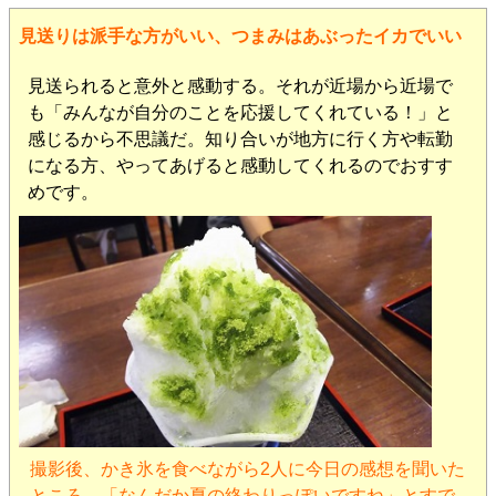
見送りは派手な方がいい、つまみはあぶったイカでいい
見送られると意外と感動する。それが近場から近場で
も「みんなが自分のことを応援してくれている！」と
感じるから不思議だ。知り合いが地方に行く方や転勤
になる方、やってあげると感動してくれるのでおすす
めです。
撮影後、かき氷を食べながら2人に今日の感想を聞いた
ところ、「なんだか夏の終わりっぽいですね」とすで