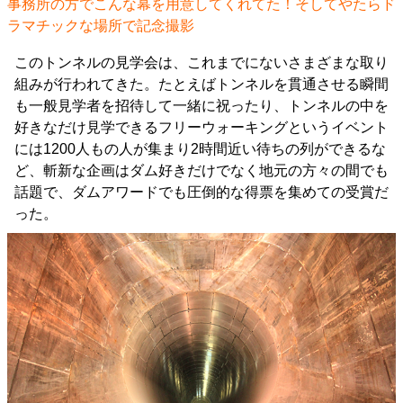
事務所の方でこんな幕を用意してくれてた！そしてやたらド
ラマチックな場所で記念撮影
このトンネルの見学会は、これまでにないさまざまな取り
組みが行われてきた。たとえばトンネルを貫通させる瞬間
も一般見学者を招待して一緒に祝ったり、トンネルの中を
好きなだけ見学できるフリーウォーキングというイベント
には1200人もの人が集まり2時間近い待ちの列ができるな
ど、斬新な企画はダム好きだけでなく地元の方々の間でも
話題で、ダムアワードでも圧倒的な得票を集めての受賞だ
った。