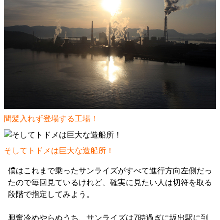
間髪入れず登場する工場！
そしてトドメは巨大な造船所！
僕はこれまで乗ったサンライズがすべて進行方向左側だっ
たので毎回見ているけれど、確実に見たい人は切符を取る
段階で指定してみよう。
興奮冷めやらぬうち、サンライズは7時過ぎに坂出駅に到