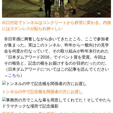
出口付近でトンネルはコンクリートから鉄管に変わる。内側
にはステンレスが貼られ神々しい
非日常感に興奮しながら歩いてきたところ、ここで参加者
が集まった。実はこのトンネル、昨年から一般向けの見学
会を何度か行なっていて、その取り組みが昨年末行われた
「日本ダムアワード2016」でイベント賞を受賞。今回は
その報告と、記念の楯をお届けするのが目的だったのだ。
（日本ダムアワードについてはこの記事を読んでください
→
こちら
）
トンネルの中で記念楯を関係者の方にお渡し