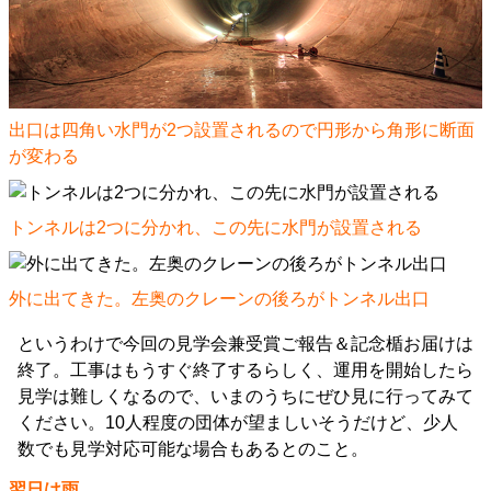
出口は四角い水門が2つ設置されるので円形から角形に断面
が変わる
トンネルは2つに分かれ、この先に水門が設置される
外に出てきた。左奥のクレーンの後ろがトンネル出口
というわけで今回の見学会兼受賞ご報告＆記念楯お届けは
終了。工事はもうすぐ終了するらしく、運用を開始したら
見学は難しくなるので、いまのうちにぜひ見に行ってみて
ください。10人程度の団体が望ましいそうだけど、少人
数でも見学対応可能な場合もあるとのこと。
翌日は雨