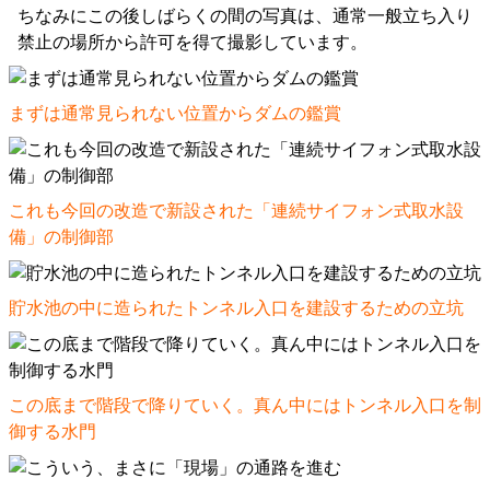
ちなみにこの後しばらくの間の写真は、通常一般立ち入り
禁止の場所から許可を得て撮影しています。
まずは通常見られない位置からダムの鑑賞
これも今回の改造で新設された「連続サイフォン式取水設
備」の制御部
貯水池の中に造られたトンネル入口を建設するための立坑
この底まで階段で降りていく。真ん中にはトンネル入口を制
御する水門