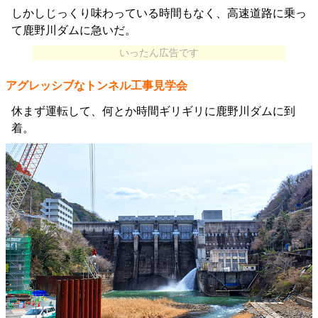
しかしじっくり味わっている時間もなく、高速道路に乗っ
て鹿野川ダムに急いだ。
いったん広告です
アグレッシブなトンネル工事見学会
休まず運転して、何とか時間ギリギリに鹿野川ダムに到
着。