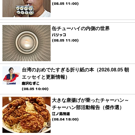
(08.05 11:00)
缶チューハイの内側の世界
パリッコ
(08.05 11:00)
台湾のおめでたすぎる折り紙の本（2026.08.05 朝
エッセイと更新情報）
唐沢むぎこ
(08.05 10:00)
大きな唐揚げが乗ったチャーハン～
チャーハン部活動報告（傑作選）
江ノ島茂道
(08.04 18:00)