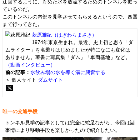
迂回するように、貯めた水を放流するためのトンネルを掘っ
ているのだ。
このトンネルの内部を見学させてもらえるというので、四国
まで行ってきた。
萩原雅紀
（はぎわらまさき）
1974年東京生まれ。最近、史上初と思う「ダ
ムライター」を名乗りはじめましたが特になにも変化は
ありません。著書に写真集「ダム」「車両基地」など。
（動画インタビュー）
前の記事：
水飲み場の水を導く溝に興奮する
＞ 個人サイト
ダムサイト
唯一の交通手段
トンネル見学の記事としては完全に蛇足ながら、今回は諸
事情により移動手段も楽しかったので紹介したい。