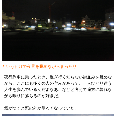
というわけで夜景を眺めながらまったり
夜行列車に乗ったとき、過ぎ行く知らない街並みを眺めな
がら、ここにも多くの人の営みがあって、一人ひとり違う
人生を歩んでいるんだよなあ、などと考えて途方に暮れな
がら眠りに落ちるのが好きだ。
気がつくと窓の外が明るくなっていた。