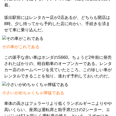
着。
坂出駅前にはレンタカー店が2店あるが、どちらも開店は
8時。少し待ってから予約した店に向かい、手続きを済ま
せて車に乗り込んだ。
その車がこれである
この派手な赤い車はホンダのS660。ちょうど2年前に発売
されたばかりの、軽自動車のオープンカーである。レンタ
カー店のホームページを見ていたところ、この珍しい車が
レンタルできることを知り、迷わず予約しておいたのだ。
小さいがめちゃくちゃ獰猛である
車体の高さはフェラーリより低くランボルギーニよりやや
高いくらい、座席は運転席と助手席だけの2シーター、エ
ンジンはF1と同じく運転席の後ろ、という、スポーツカ