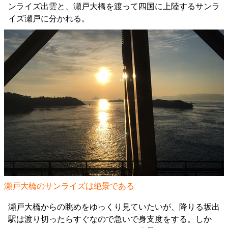
ンライズ出雲と、瀬戸大橋を渡って四国に上陸するサンラ
イズ瀬戸に分かれる。
瀬戸大橋のサンライズは絶景である
瀬戸大橋からの眺めをゆっくり見ていたいが、降りる坂出
駅は渡り切ったらすぐなので急いで身支度をする。しか