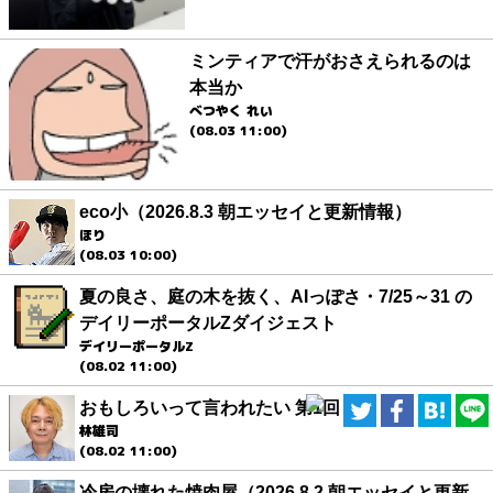
ミンティアで汗がおさえられるのは
本当か
べつやく れい
(08.03 11:00)
eco小（2026.8.3 朝エッセイと更新情報）
ほり
(08.03 10:00)
夏の良さ、庭の木を抜く、AIっぽさ・7/25～31 の
デイリーポータルZダイジェスト
デイリーポータルZ
(08.02 11:00)
おもしろいって言われたい 第1回
林雄司
(08.02 11:00)
冷房の壊れた焼肉屋（2026.8.2 朝エッセイと更新