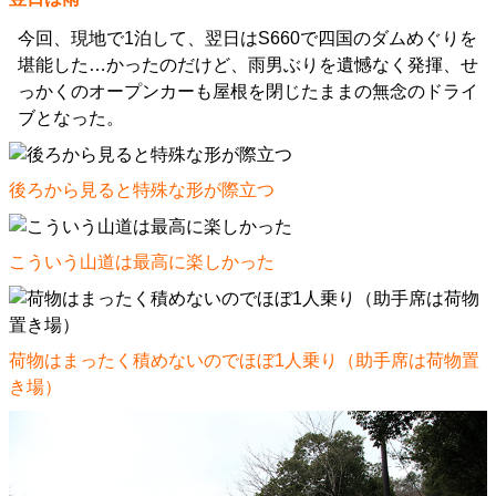
今回、現地で1泊して、翌日はS660で四国のダムめぐりを
堪能した…かったのだけど、雨男ぶりを遺憾なく発揮、せ
っかくのオープンカーも屋根を閉じたままの無念のドライ
ブとなった。
後ろから見ると特殊な形が際立つ
こういう山道は最高に楽しかった
荷物はまったく積めないのでほぼ1人乗り（助手席は荷物置
き場）