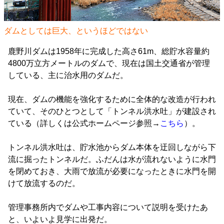
ダムとしては巨大、というほどではない
鹿野川ダムは1958年に完成した高さ61m、総貯水容量約
4800万立方メートルのダムで、現在は国土交通省が管理
している、主に治水用のダムだ。
現在、ダムの機能を強化するために全体的な改造が行われ
ていて、そのひとつとして「トンネル洪水吐」が建設され
ている（詳しくは公式ホームページ参照→
こちら
）。
トンネル洪水吐は、貯水池からダム本体を迂回しながら下
流に掘ったトンネルだ。ふだんは水が流れないように水門
を閉めておき、大雨で放流が必要になったときに水門を開
けて放流するのだ。
管理事務所内でダムや工事内容について説明を受けたあ
と、いよいよ見学に出発だ。