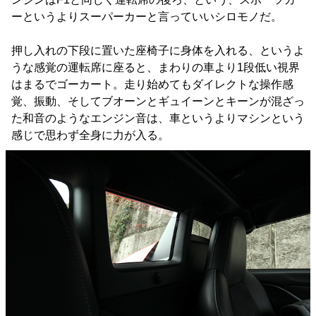
ーというよりスーパーカーと言っていいシロモノだ。
押し入れの下段に置いた座椅子に身体を入れる、というよ
うな感覚の運転席に座ると、まわりの車より1段低い視界
はまるでゴーカート。走り始めてもダイレクトな操作感
覚、振動、そしてブオーンとギュイーンとキーンが混ざっ
た和音のようなエンジン音は、車というよりマシンという
感じで思わず全身に力が入る。