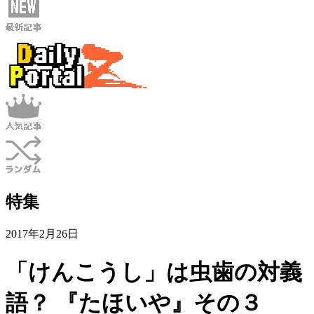
特集
2017年2月26日
「けんこうし」は虫歯の対義
語？ 『たほいや』その３