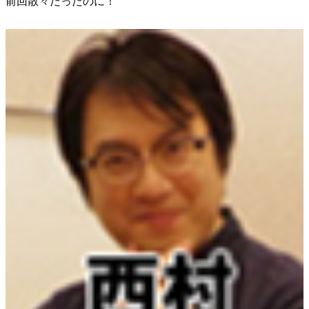
前回散々だったのに！