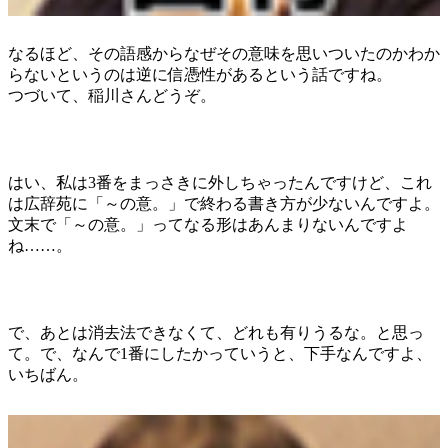
なるほど、その語感からなぜその意味を思いついたのかわか
らないというのは逆に信憑性があるという話ですね。
つづいて、稲川さんどうぞ。
はい、私は3番をまっさきに外しちゃったんですけど、これ
は広辞苑に「～の意。」で終わる書き方が少ないんですよ。
文末で「～の意。」ってなる形はあんまりないんですよ
ね……。
で、あとは消去法できなくて、どれも有りうるな。と思っ
て。で、なんで1番にしたかっていうと、下手なんですよ、
いちばん。