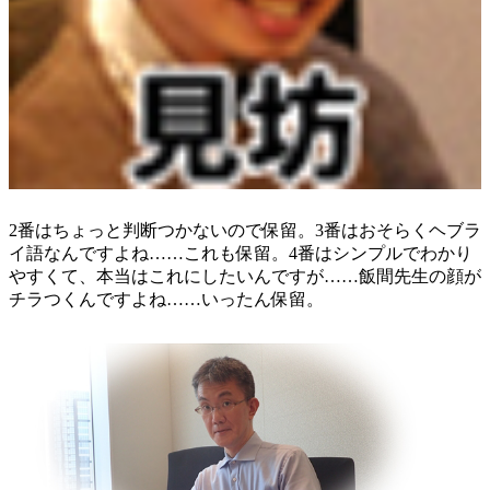
2番はちょっと判断つかないので保留。3番はおそらくヘブラ
イ語なんですよね……これも保留。4番はシンプルでわかり
やすくて、本当はこれにしたいんですが……飯間先生の顔が
チラつくんですよね……いったん保留。