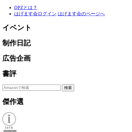
DPZとは？
はげます会ログイン
はげます会のページへ
イベント
制作日記
広告企画
書評
傑作選