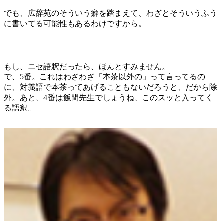
でも、広辞苑のそういう癖を踏まえて、わざとそういうふう
に書いてる可能性もあるわけですから。
もし、ニセ語釈だったら、ほんとすみません。
で、5番。これはわざわざ「本茶以外の」って言ってるの
に、対義語で本茶ってあげることもないだろうと、だから除
外。あと、4番は飯間先生でしょうね、このスッと入ってく
る語釈。