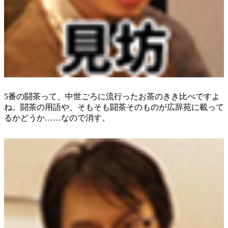
5番の闘茶って、中世ごろに流行ったお茶のきき比べですよ
ね。闘茶の用語や、そもそも闘茶そのものが広辞苑に載って
るかどうか……なので消す。