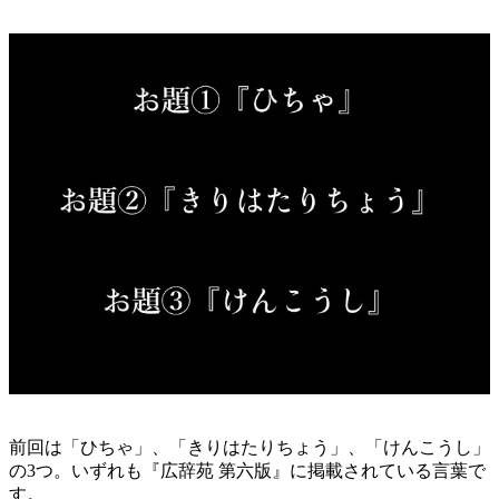
前回は「ひちゃ」、「きりはたりちょう」、「けんこうし」
の3つ。いずれも『広辞苑 第六版』に掲載されている言葉で
す。