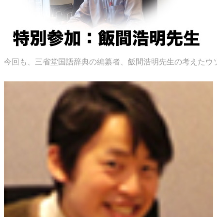
今回も、三省堂国語辞典の編纂者、飯間浩明先生の考えたウ