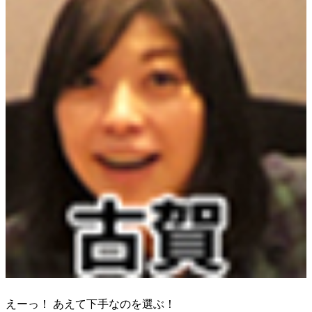
えーっ！ あえて下手なのを選ぶ！