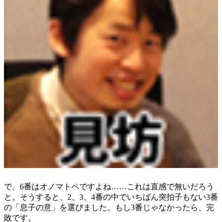
で、6番はオノマトペですよね……これは直感で無いだろう
と。そうすると、2、3、4番の中でいちばん突拍子もない3番
の「息子の意」を選びました。もし3番じゃなかったら、完
敗です。