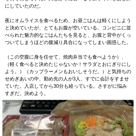
にしていたのだ。
夜にオムライスを食べるため、お昼ごはんは軽くにしよう
と決めていたが、とてもお腹が空いている。コンビニに並
べられた魅力的なごはんたちを見ると、お腹と背中がくっ
ついてしまうほどの腹減り具合になってしまい困惑した。
（この空腹に身を任せて、焼肉弁当でも食べようか）、
（軽く食べると決めたじゃないか！サラダとおにぎりにし
よう。）（カップラーメンもおいしそうだ。）と気持ちの
せめぎあいの中、勤め先の人が3人、すでに会計をすませ
ていた。入店してから30分も経っている。さすがに悩み
すぎだ。決めよう。