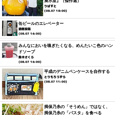
展示室』（傑作選）
りばすと
(08.07 18:00)
缶ビールのエレベーター
読者投稿
(08.07 16:00)
みんなにおいを嗅ぎたくなる、めんたいこ色のハン
ドソープ
鈴木さくら
(08.07 16:00)
平成のデニムペンケースを自作する
とりもちうずら
(08.07 11:00)
揖保乃糸の「そうめん」ではなく、
揖保乃糸の「パスタ」を食べる