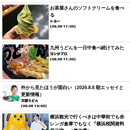
お茶屋さんのソフトクリームを食べ
る
トルー
(08.08 11:00)
九州うどんを一日中食べ続けてみた
ヨシダプロ
(08.08 11:00)
外から見たほうが面白い（2026.8.8 朝エッセイと
更新情報）
文園うどん
(08.08 10:00)
横浜観光で行くべきは中華街でも赤
レンガ倉庫でもなく『横浜税関資料