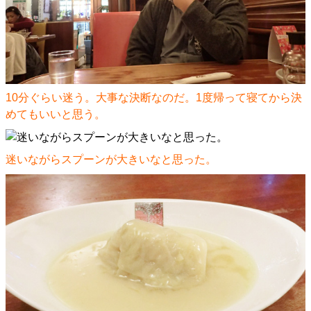
10分ぐらい迷う。大事な決断なのだ。1度帰って寝てから決
めてもいいと思う。
迷いながらスプーンが大きいなと思った。