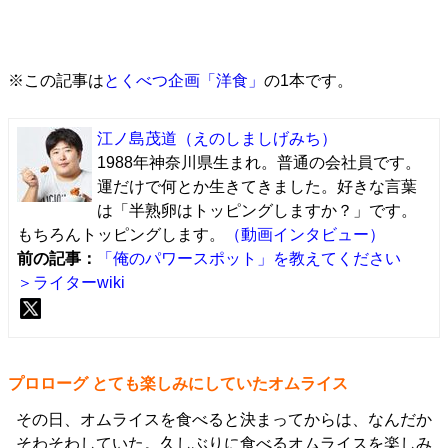
※この記事は
とくべつ企画「洋食」
の1本です。
江ノ島茂道
（えのしましげみち）
1988年神奈川県生まれ。普通の会社員です。
運だけで何とか生きてきました。好きな言葉
は「半熟卵はトッピングしますか？」です。
もちろんトッピングします。
（動画インタビュー）
前の記事：
「俺のパワースポット」を教えてください
＞ライターwiki
プロローグ とても楽しみにしていたオムライス
その日、オムライスを食べると決まってからは、なんだか
そわそわしていた。久しぶりに食べるオムライスを楽しみ