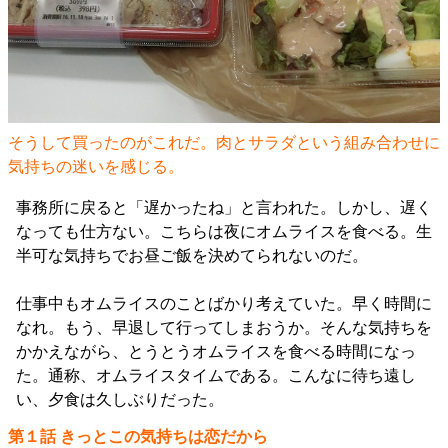
そうして買ったのがこれだ。肉とサラダという組み合わせに
気持ちの迷いを感じる。
事務所に戻ると「遅かったね」と言われた。しかし、遅く
なっても仕方ない。こちらは夜にオムライスを食べる。生
半可な気持ちでお昼ご飯を決めてられないのだ。
仕事中もオムライスのことばかり考えていた。早く時間に
なれ。もう、早退して行ってしまおうか。そんな気持ちを
かかえながら、とうとうオムライスを食べる時間になっ
た。通称、オムライスタイムである。こんなに待ち遠し
い、夕食は久しぶりだった。
第１話 きっとこの気持ちは恋だから