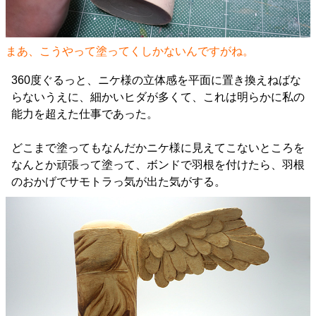
まあ、こうやって塗ってくしかないんですがね。
360度ぐるっと、ニケ様の立体感を平面に置き換えねばな
らないうえに、細かいヒダが多くて、これは明らかに私の
能力を超えた仕事であった。
どこまで塗ってもなんだかニケ様に見えてこないところを
なんとか頑張って塗って、ボンドで羽根を付けたら、羽根
のおかげでサモトラっ気が出た気がする。