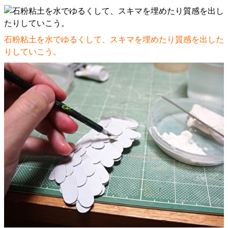
石粉粘土を水でゆるくして、スキマを埋めたり質感を出した
りしていこう。