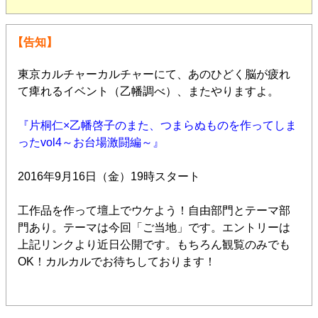
【告知】
東京カルチャーカルチャーにて、あのひどく脳が疲れ
て痺れるイベント（乙幡調べ）、またやりますよ。
『片桐仁×乙幡啓子のまた、つまらぬものを作ってしま
ったvol4～お台場激闘編～』
2016年9月16日（金）19時スタート
工作品を作って壇上でウケよう！自由部門とテーマ部
門あり。テーマは今回「ご当地」です。エントリーは
上記リンクより近日公開です。もちろん観覧のみでも
OK！カルカルでお待ちしております！