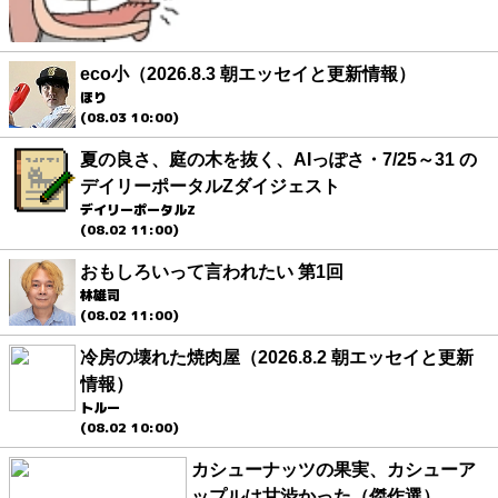
eco小（2026.8.3 朝エッセイと更新情報）
ほり
(08.03 10:00)
夏の良さ、庭の木を抜く、AIっぽさ・7/25～31 の
デイリーポータルZダイジェスト
デイリーポータルZ
(08.02 11:00)
おもしろいって言われたい 第1回
林雄司
(08.02 11:00)
冷房の壊れた焼肉屋（2026.8.2 朝エッセイと更新
情報）
トルー
(08.02 10:00)
カシューナッツの果実、カシューア
ップルは甘渋かった（傑作選）