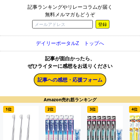
記事ランキングやリレーコラムが届く
無料メルマガもどうぞ
登録
デイリーポータルZ トップへ
記事が面白かったら、
ぜひライターに感想をお送りください
記事への感想・応援フォーム
Amazon売れ筋ランキング
1位
2位
3位
4位