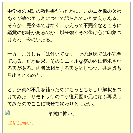
中学校の国語の教科書だったかに、このニケ像の欠損
あるが故の美しさについて語られていた覚えがある。
そうか、完全体ではなく、かえって不完全なところに
鑑賞の妙味があるのか。以来強くその像は心に印象づ
けられ、今にいたる。
一方、こけしも手は付いてなく、その意味では不完全
である。だが結果、そのミニマルな姿の内に追求され
る美がある。両者は相反する美を宿しつつ、共通点も
見出されるのだ。
と、技術の不足を補うためにもっともらしい解釈をつ
けてみた。サモトラケのニケ復元図を元に頭も再現し
てみたのでここに載せて終わりとしたい。
単純に怖い。