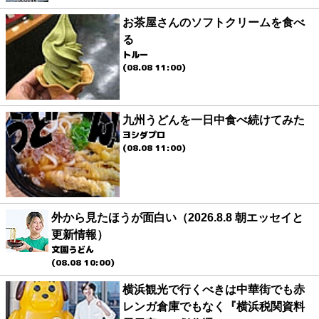
お茶屋さんのソフトクリームを食べ
る
トルー
(08.08 11:00)
九州うどんを一日中食べ続けてみた
ヨシダプロ
(08.08 11:00)
外から見たほうが面白い（2026.8.8 朝エッセイと
更新情報）
文園うどん
(08.08 10:00)
横浜観光で行くべきは中華街でも赤
レンガ倉庫でもなく『横浜税関資料