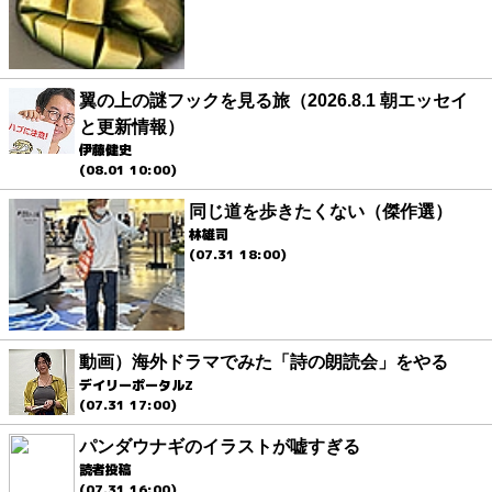
翼の上の謎フックを見る旅（2026.8.1 朝エッセイ
と更新情報）
伊藤健史
(08.01 10:00)
同じ道を歩きたくない（傑作選）
林雄司
(07.31 18:00)
動画）海外ドラマでみた「詩の朗読会」をやる
デイリーポータルZ
(07.31 17:00)
パンダウナギのイラストが嘘すぎる
読者投稿
(07.31 16:00)