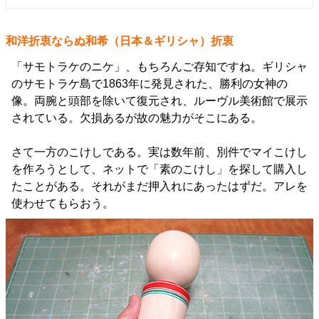
和洋折衷ならぬ和希（日本＆ギリシャ）折衷
「サモトラケのニケ」、もちろんご存知ですね。ギリシャ
のサモトラケ島で1863年に発見された、勝利の女神の
像。両腕と頭部を除いて復元され、ルーヴル美術館で展示
されている。欠損あるが故の魅力がそこにある。
さて一方のこけしである。実は数年前、別件でマイこけし
を作ろうとして、ネットで「素のこけし」を探して購入し
たことがある。それがまだ押入れにあったはずだ。アレを
使わせてもらおう。