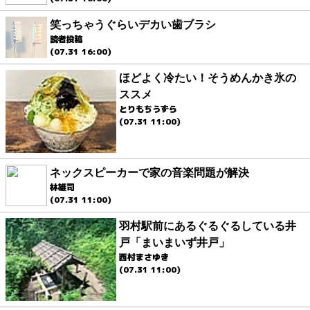
笑っちゃうぐらいデカい歯ブラシ
読者投稿
(07.31 16:00)
ほどよく冷たい！そうめんかき氷の
ススメ
とりもちうずら
(07.31 11:00)
ネックスピーカーで家の音楽問題が解決
林雄司
(07.31 11:00)
羽村駅前にあるぐるぐるしている井
戸「まいまいず井戸」
西村まさゆき
(07.31 11:00)