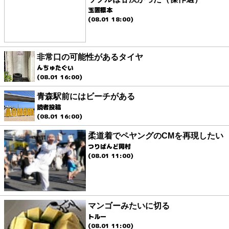
玉置標本
(08.01 18:00)
非常口の可能性があるタイヤ
んちゅたぐい
(08.01 16:00)
青森駅前にはビーチがある
読者投稿
(08.01 16:00)
柔道着でペヤングのCMを再現したい
つりばんど岡村
(08.01 11:00)
マンゴーみたいに切る
トルー
(08.01 11:00)