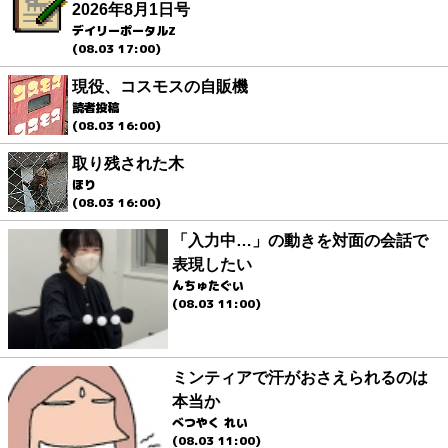
2026年8月1日号
デイリーポータルZ
(08.03 17:00)
現役、コスモスの自販機
読者投稿
(08.03 16:00)
取り残された木
ほり
(08.03 16:00)
「入力中…」の動きを対面の会話で
表現したい
んちゅたぐい
(08.03 11:00)
ミンティアで汗がおさえられるのは
本当か
べつやく れい
(08.03 11:00)