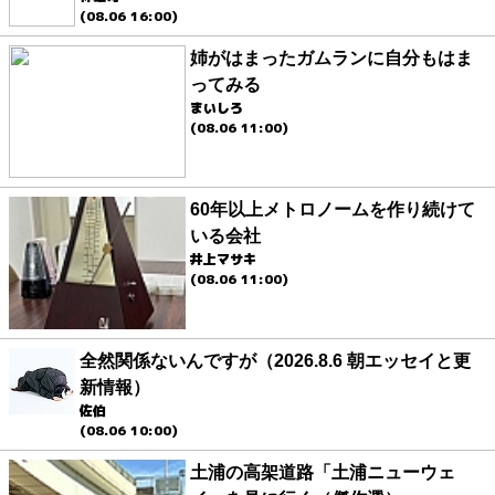
(08.06 16:00)
姉がはまったガムランに自分もはま
ってみる
まいしろ
(08.06 11:00)
60年以上メトロノームを作り続けて
いる会社
井上マサキ
(08.06 11:00)
全然関係ないんですが（2026.8.6 朝エッセイと更
新情報）
佐伯
(08.06 10:00)
土浦の高架道路「土浦ニューウェ