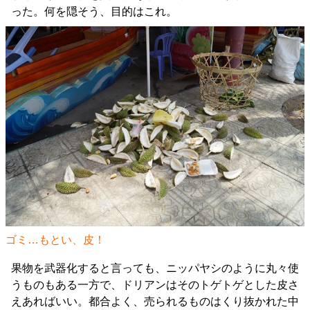
った。何を隠そう、目的はこれ。
ゴミ…もとい、皮！
果物を武器化すると言っても、ニッパヤシのように丸々使
うものもある一方で、ドリアンはそのトゲトゲとした皮さ
えあればいい。都合よく、売られるものはくり抜かれた中