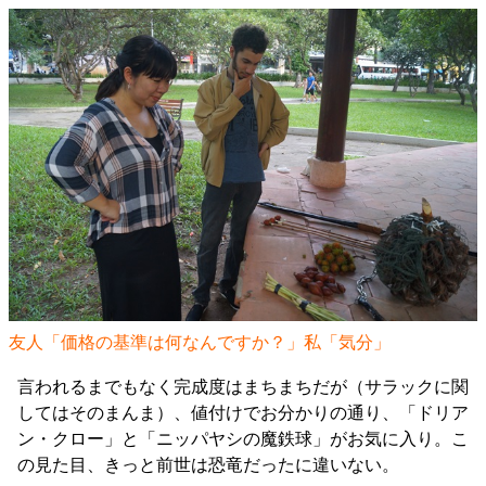
友人「価格の基準は何なんですか？」私「気分」
言われるまでもなく完成度はまちまちだが（サラックに関
してはそのまんま）、値付けでお分かりの通り、「ドリア
ン・クロー」と「ニッパヤシの魔鉄球」がお気に入り。こ
の見た目、きっと前世は恐竜だったに違いない。