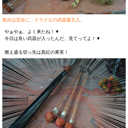
気分は完全に、ドラクエの武器屋主人。
やぁやぁ、よく来たね！▼
今日は良い武器が入ったんだ、見てってよ！▼
燃え盛る切っ先は真紅の果実！