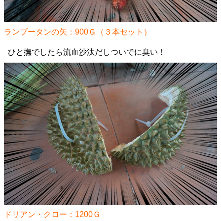
ランブータンの矢：900Ｇ（３本セット）
ひと撫でしたら流血沙汰だしついでに臭い！
ドリアン・クロー：1200Ｇ