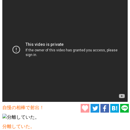
自慢の相棒で射出！
分離していた。