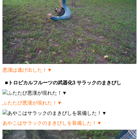
悪漢は逃げ出した！▼
■トロピカルフルーツの武器化3 サラックのまきびし
ふたたび悪漢が現れた！▼
あやこはサラックのまきびしを装備した！▼