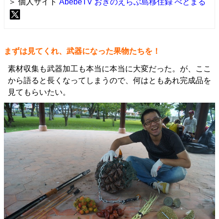
＞ 個人サイト
AbebeTV おきのえらぶ島移住録
べとまる
まずは見てくれ、武器になった果物たちを！
素材収集も武器加工も本当に本当に大変だった。が、ここ
から語ると長くなってしまうので、何はともあれ完成品を
見てもらいたい。