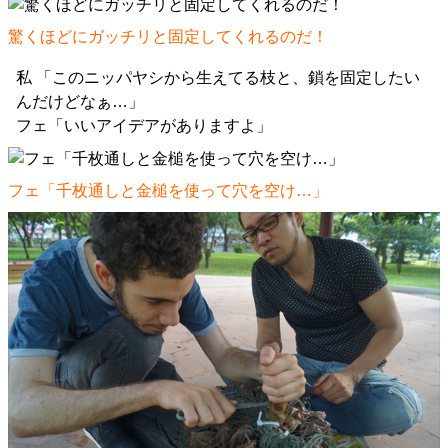
驚くほどにガッチリと固定してくれるのだ！
私 「このニッパヤシから生えてる枝と、鎖を固定したい
んだけどなぁ…」
フェ「いいアイデアがありますよ」
フェ「千枚通しと金槌を使って穴を空け…」