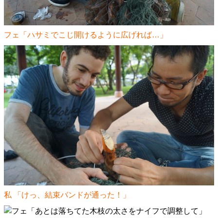
フェ「ハサミでこじ開けるように広げれば…」
私 「けっ、結束バンドが通った！」