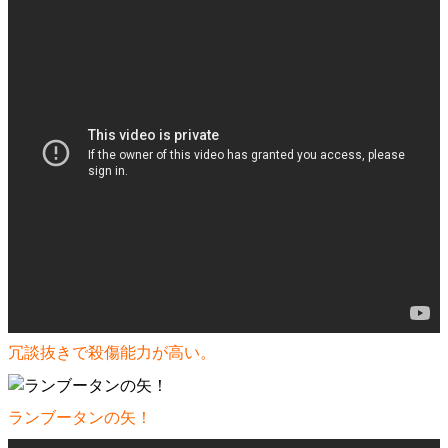
冗談抜きで殺傷能力が高い。
ランブータンの矢！