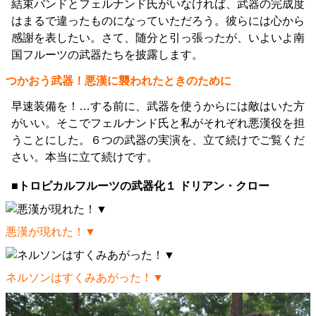
結束バンドとフェルナンド氏がいなければ、武器の完成度
はまるで違ったものになっていただろう。彼らには心から
感謝を表したい。さて、随分と引っ張ったが、いよいよ南
国フルーツの武器たちを披露します。
つかおう武器！悪漢に襲われたときのために
早速装備を！…する前に、武器を使うからには敵はいた方
がいい。そこでフェルナンド氏と私がそれぞれ悪漢役を担
うことにした。６つの武器の実演を、立て続けでご覧くだ
さい。本当に立て続けです。
■トロピカルフルーツの武器化１ ドリアン・クロー
悪漢が現れた！▼
ネルソンはすくみあがった！▼