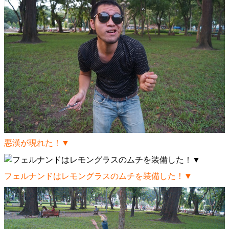
悪漢が現れた！▼
フェルナンドはレモングラスのムチを装備した！▼