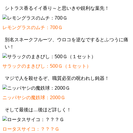
シトラス香るイイ香り～と思いきや鋭利な葉先！
レモングラスのムチ：700Ｇ
別名スネークフルーツ、ウロコを逆なでするとふつうに痛
い！
サラックのまきびし：500Ｇ（１セット）
マジで人を殺せるぞ、職質必至の呪われし鈍器！
ニッパヤシの魔鉄球：2000Ｇ
そして最後は…後ほど詳しく！
ロータスサイコ：？？？Ｇ