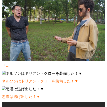
「…」
ネルソンはドリアン・クローを装備した！▼
悪漢は逃げ出した！▼