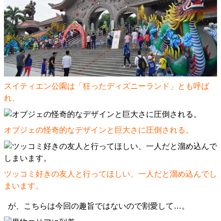
スイティエン公園は「狂ったディズニーランド」とも呼ば
れ、
オブジェの怪奇的なデザインと巨大さに圧倒される。
ツッコミ好きの友人と行ってほしい、一人だと溜め込んでし
まいます。
が、こちらは今回の趣旨ではないので割愛して…。