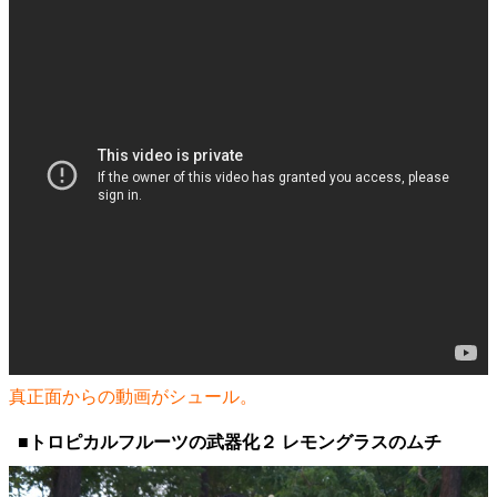
真正面からの動画がシュール。
■トロピカルフルーツの武器化２ レモングラスのムチ