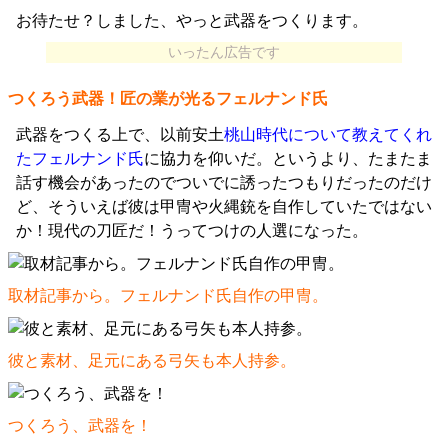
お待たせ？しました、やっと武器をつくります。
いったん広告です
つくろう武器！匠の業が光るフェルナンド氏
武器をつくる上で、以前安土
桃山時代について教えてくれ
たフェルナンド氏
に協力を仰いだ。というより、たまたま
話す機会があったのでついでに誘ったつもりだったのだけ
ど、そういえば彼は甲冑や火縄銃を自作していたではない
か！現代の刀匠だ！うってつけの人選になった。
取材記事から。フェルナンド氏自作の甲冑。
彼と素材、足元にある弓矢も本人持参。
つくろう、武器を！