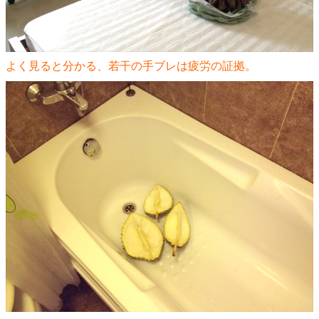
よく見ると分かる、若干の手ブレは疲労の証拠。