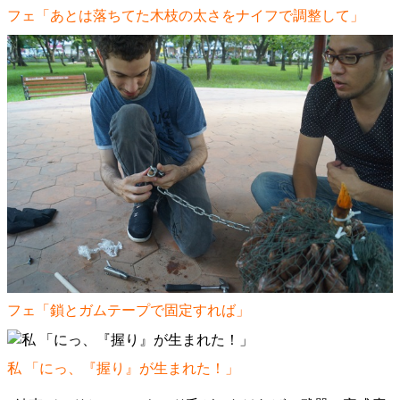
フェ「あとは落ちてた木枝の太さをナイフで調整して」
フェ「鎖とガムテープで固定すれば」
私 「にっ、『握り』が生まれた！」