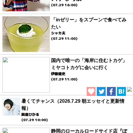
(07.29 16:00)
「inゼリー」をスプーンで食べてみ
たい
シャカ夫
(07.29 11:00)
国内で唯一の「海岸に住むトカゲ」
ミヤコトカゲに会いに行く
伊藤健史
(07.29 11:00)
暑くてチャンス（2026.7.29 朝エッセイと更新情
報）
與座ひかる
(07.29 10:00)
静岡のローカルロードサイド店『ぽ