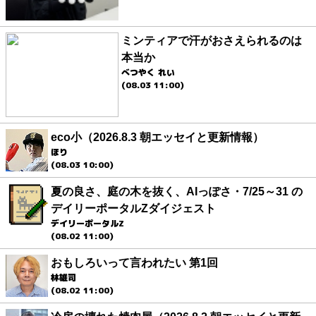
ミンティアで汗がおさえられるのは
本当か
べつやく れい
(08.03 11:00)
eco小（2026.8.3 朝エッセイと更新情報）
ほり
(08.03 10:00)
夏の良さ、庭の木を抜く、AIっぽさ・7/25～31 の
デイリーポータルZダイジェスト
デイリーポータルZ
(08.02 11:00)
おもしろいって言われたい 第1回
林雄司
(08.02 11:00)