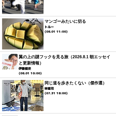
マンゴーみたいに切る
トルー
(08.01 11:00)
翼の上の謎フックを見る旅（2026.8.1 朝エッセイ
と更新情報）
伊藤健史
(08.01 10:00)
同じ道を歩きたくない（傑作選）
林雄司
(07.31 18:00)