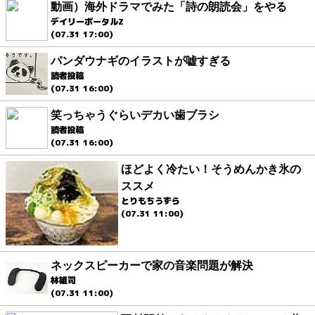
動画）海外ドラマでみた「詩の朗読会」をやる
デイリーポータルZ
(07.31 17:00)
パンダウナギのイラストが嘘すぎる
読者投稿
(07.31 16:00)
笑っちゃうぐらいデカい歯ブラシ
読者投稿
(07.31 16:00)
ほどよく冷たい！そうめんかき氷の
ススメ
とりもちうずら
(07.31 11:00)
ネックスピーカーで家の音楽問題が解決
林雄司
(07.31 11:00)