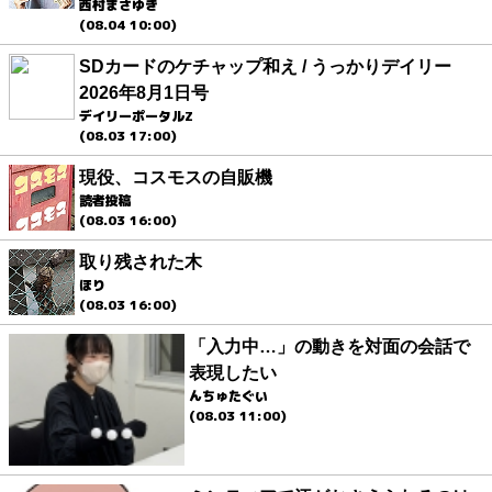
西村まさゆき
(08.04 10:00)
SDカードのケチャップ和え / うっかりデイリー
2026年8月1日号
デイリーポータルZ
(08.03 17:00)
現役、コスモスの自販機
読者投稿
(08.03 16:00)
取り残された木
ほり
(08.03 16:00)
「入力中…」の動きを対面の会話で
表現したい
んちゅたぐい
(08.03 11:00)