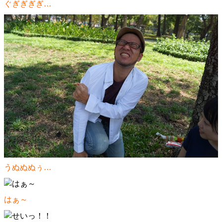
ぐぎぎぎぎ…
うぬぬぬぅ…
はぁ～