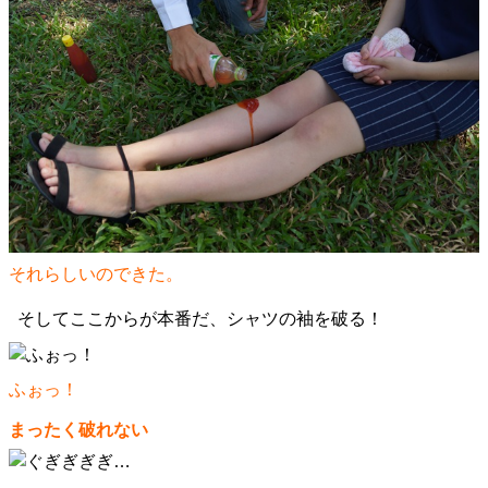
それらしいのできた。
そしてここからが本番だ、シャツの袖を破る！
ふぉっ！
まったく破れない