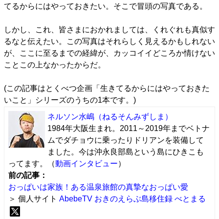
てるからにはやっておきたい。そこで冒頭の写真である。
しかし、これ、皆さまにおかれましては、くれぐれも真似す
るなと伝えたい。この写真はそれらしく見えるかもしれない
が、ここに至るまでの経緯が、カッコイイどころか情けない
ことこの上なかったからだ。
(この記事はとくべつ企画「
生きてるからにはやっておきた
いこと
」シリーズのうちの1本です。)
ネルソン水嶋
（ねるそんみずしま）
1984年大阪生まれ。2011～2019年までベトナ
ムでダチョウに乗ったりドリアンを装備して
ました。今は沖永良部島という島にひきこも
ってます。（
動画インタビュー
）
前の記事：
おっぱいは家族！ある温泉旅館の真摯なおっぱい愛
＞ 個人サイト
AbebeTV おきのえらぶ島移住録
べとまる