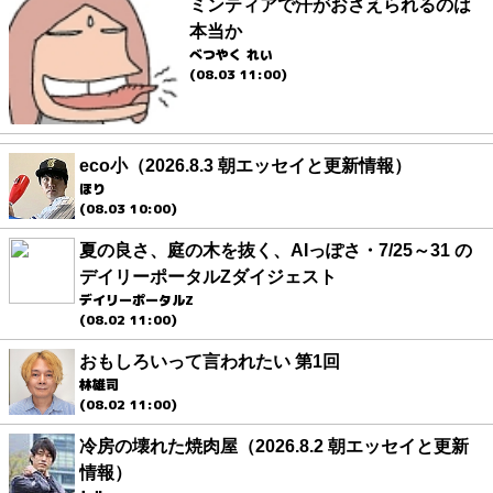
ミンティアで汗がおさえられるのは
本当か
べつやく れい
(08.03 11:00)
eco小（2026.8.3 朝エッセイと更新情報）
ほり
(08.03 10:00)
夏の良さ、庭の木を抜く、AIっぽさ・7/25～31 の
デイリーポータルZダイジェスト
デイリーポータルZ
(08.02 11:00)
おもしろいって言われたい 第1回
林雄司
(08.02 11:00)
冷房の壊れた焼肉屋（2026.8.2 朝エッセイと更新
情報）