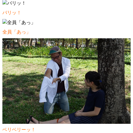
バリッ！
全員「あっ」
ベリベリーッ！