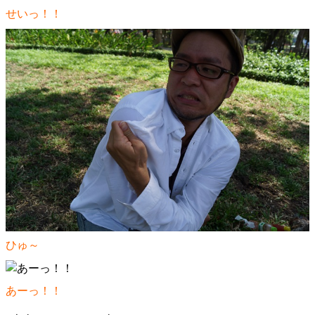
せいっ！！
ひゅ～
あーっ！！