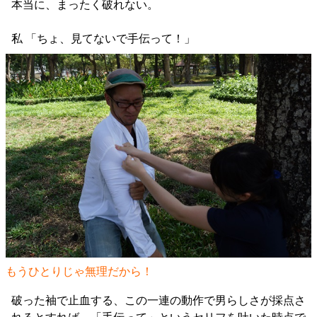
本当に、まったく破れない。
私 「ちょ、見てないで手伝って！」
もうひとりじゃ無理だから！
破った袖で止血する、この一連の動作で男らしさが採点さ