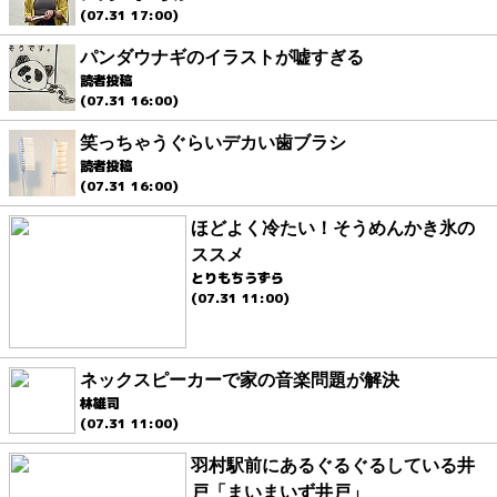
(07.31 17:00)
パンダウナギのイラストが嘘すぎる
読者投稿
(07.31 16:00)
笑っちゃうぐらいデカい歯ブラシ
読者投稿
(07.31 16:00)
ほどよく冷たい！そうめんかき氷の
ススメ
とりもちうずら
(07.31 11:00)
ネックスピーカーで家の音楽問題が解決
林雄司
(07.31 11:00)
羽村駅前にあるぐるぐるしている井
戸「まいまいず井戸」