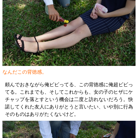
なんだこの背徳感。
頼んでおきながら俺ビビってる、この背徳感に俺超ビビっ
てる。これまでも、そしてこれからも、女の子のヒザにケ
チャップを落とすという機会は二度と訪れないだろう。快
諾してくれた友人にありがとうと言いたい、いや別に行為
そのものはありがたくないけど。