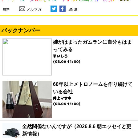
無料
メルマガ
SNS!
バックナンバー
姉がはまったガムランに自分もはま
ってみる
まいしろ
(08.06 11:00)
60年以上メトロノームを作り続けて
いる会社
井上マサキ
(08.06 11:00)
全然関係ないんですが（2026.8.6 朝エッセイと更
新情報）