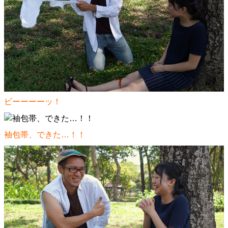
ビーーーーッ！
袖包帯、できた…！！