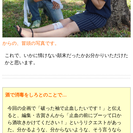
からの、冒頭の写真です。
これで、いかに情けない顛末だったかお分かりいただけた
かと思います。
酒で消毒をしろとのことで…
今回の企画で「破った袖で止血したいです！」と伝え
ると、編集・古賀さんから「止血の前にブーッて口か
ら酒吹きかけてください！」というリクエストがあっ
た。分かるような、分からないような、そう言うなら