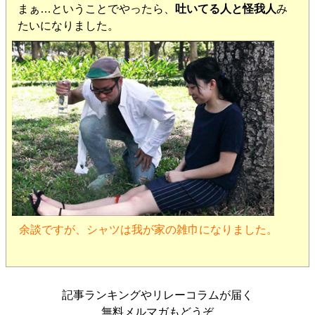
まぁ…ということでやったら、
吐いてる人と怪我人
み
たいになりました。
余談ですが、シャツは我が家の雑巾になりました。
記事ランキングやリレーコラムが届く
無料メルマガもどうぞ