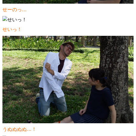
せーのっ…
せいっ！
うぬぬぬぬ…！