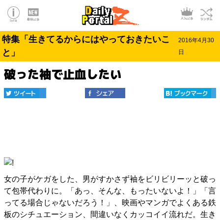
特集「生きてるからにはやっておきたいこ
2016年4月30
と」
日
破った袖で止血したい
女の子がケガをした、男がすかさず袖をビリビリーッと破っ
て包帯代わりに。「あっ、そんな、もったいないよ！」「言
ってる場合じゃないだろう！」、映画やマンガでよくある鉄
板のシチュエーション、間違いなくカッコイイ流れだ。生き