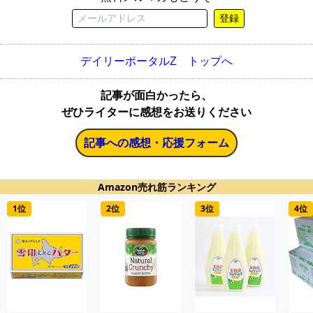
登録
デイリーポータルZ トップへ
記事が面白かったら、
ぜひライターに感想をお送りください
記事への感想・応援フォーム
Amazon売れ筋ランキング
1位
2位
3位
4位