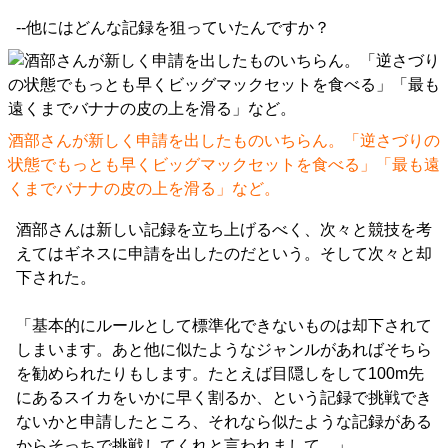
--他にはどんな記録を狙っていたんですか？
酒部さんが新しく申請を出したものいちらん。「逆さづりの
状態でもっとも早くビッグマックセットを食べる」「最も遠
くまでバナナの皮の上を滑る」など。
酒部さんは新しい記録を立ち上げるべく、次々と競技を考
えてはギネスに申請を出したのだという。そして次々と却
下された。
「基本的にルールとして標準化できないものは却下されて
しまいます。あと他に似たようなジャンルがあればそちら
を勧められたりもします。たとえば目隠しをして100m先
にあるスイカをいかに早く割るか、という記録で挑戦でき
ないかと申請したところ、それなら似たような記録がある
からそっちで挑戦してくれと言われまして。」