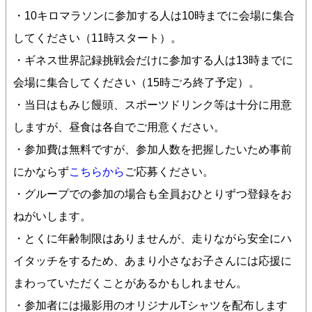
・10キロマラソンに参加する人は10時までに会場に集合
してください（11時スタート）。
・ギネス世界記録挑戦会だけに参加する人は13時までに
会場に集合してください（15時ごろ終了予定）。
・当日はもみじ饅頭、スポーツドリンク等は十分に用意
しますが、昼食は各自でご用意ください。
・参加費は無料ですが、参加人数を把握したいため事前
にかならず
こちらから
ご応募ください。
・グループでの参加の場合も全員おひとりずつ登録をお
ねがいします。
・とくに年齢制限はありませんが、走りながら安全にハ
イタッチをするため、あまり小さなお子さんには応援に
まわっていただくことがあるかもしれません。
・参加者には撮影用のオリジナルTシャツを配布します