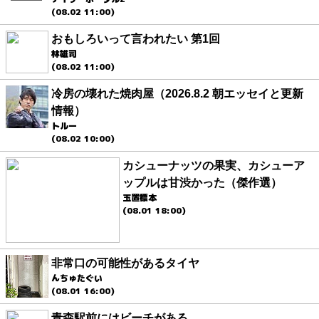
(08.02 11:00)
おもしろいって言われたい 第1回
林雄司
(08.02 11:00)
冷房の壊れた焼肉屋（2026.8.2 朝エッセイと更新
情報）
トルー
(08.02 10:00)
カシューナッツの果実、カシューア
ップルは甘渋かった（傑作選）
玉置標本
(08.01 18:00)
非常口の可能性があるタイヤ
んちゅたぐい
(08.01 16:00)
青森駅前にはビーチがある