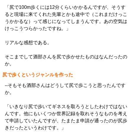
「尻で100m歩くには12分くらいかかるんですが、そうす
ると現場に来てくれた先輩とかも途中で（これまだけっこ
うかかるな）って感じになってしまうんです。あの空気は
けっこうつらかったですね。」
リアルな感想である。
そこまでして酒部さんを尻で歩かせたものはなんだったの
か。
尻で歩くというジャンルを作った
--そもそも酒部さんはどうして尻で歩こうと思ったんです
か。
「いきなり尻で歩いてギネスを取ろうとしたわけではない
んです。他にもいくつか世界記録を取れそうなものを考え
て申請していたんですが、たまたま申請が通ったのが尻歩
きだったというわけです。」