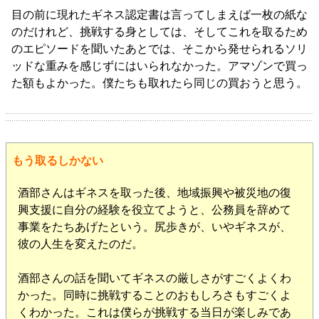
目の前に現れたギネス認定書は言ってしまえば一枚の紙な
のだけれど、挑戦する身としては、そしてこれを取るため
のエピソードを聞いたあとでは、そこから発せられるソリ
ッドな重みを感じずにはいられなかった。アマゾンで買っ
た額もよかった。僕たちも取れたら同じの買おうと思う。
もう取るしかない
酒部さんはギネスを取った後、地域振興や被災地の復
興支援に自分の経験を役立てようと、公務員を辞めて
事業をたちあげたという。尻歩きが、いやギネスが、
彼の人生を変えたのだ。
酒部さんの話を聞いてギネスの厳しさがすごくよくわ
かった。同時に挑戦することのおもしろさもすごくよ
くわかった。これは僕らが挑戦する当日が楽しみであ