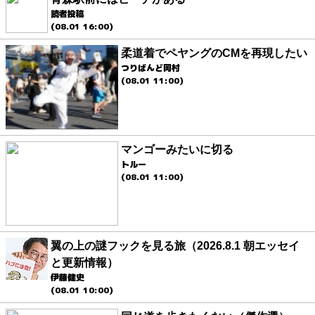
読者投稿
(08.01 16:00)
柔道着でペヤングのCMを再現したい
つりばんど岡村
(08.01 11:00)
マンゴーみたいに切る
トルー
(08.01 11:00)
翼の上の謎フックを見る旅（2026.8.1 朝エッセイ
と更新情報）
伊藤健史
(08.01 10:00)