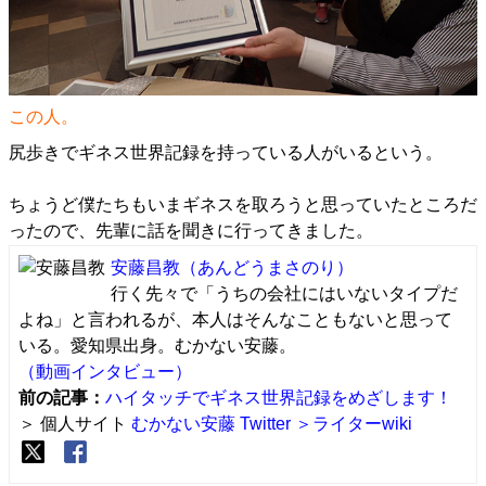
この人。
尻歩きでギネス世界記録を持っている人がいるという。
ちょうど僕たちもいまギネスを取ろうと思っていたところだ
ったので、先輩に話を聞きに行ってきました。
安藤昌教
（あんどうまさのり）
行く先々で「うちの会社にはいないタイプだ
よね」と言われるが、本人はそんなこともないと思って
いる。愛知県出身。むかない安藤。
（動画インタビュー）
前の記事：
ハイタッチでギネス世界記録をめざします！
＞ 個人サイト
むかない安藤
Twitter
＞ライターwiki