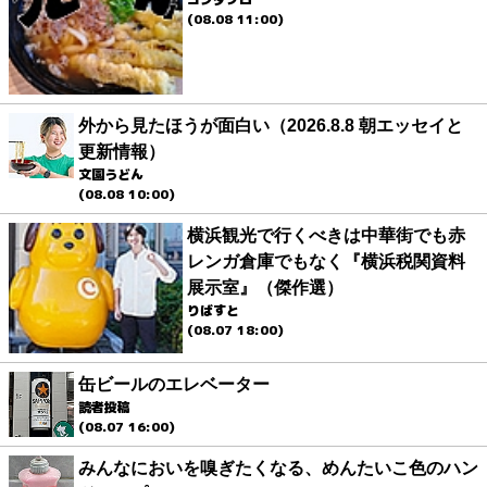
(08.08 11:00)
外から見たほうが面白い（2026.8.8 朝エッセイと
更新情報）
文園うどん
(08.08 10:00)
横浜観光で行くべきは中華街でも赤
レンガ倉庫でもなく『横浜税関資料
展示室』（傑作選）
りばすと
(08.07 18:00)
缶ビールのエレベーター
読者投稿
(08.07 16:00)
みんなにおいを嗅ぎたくなる、めんたいこ色のハン