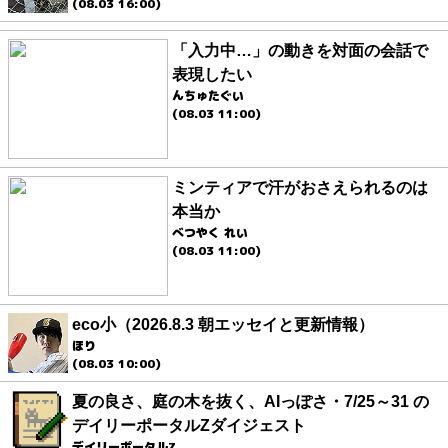
(08.03 16:00)
「入力中…」の動きを対面の会話で
表現したい
んちゅたぐい
(08.03 11:00)
ミンティアで汗がおさえられるのは
本当か
べつやく れい
(08.03 11:00)
eco小（2026.8.3 朝エッセイと更新情報）
ほり
(08.03 10:00)
夏の良さ、庭の木を抜く、AIっぽさ・7/25～31 の
デイリーポータルZダイジェスト
デイリーポータルZ