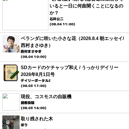
いると一日に何曲聞くことになるの
か？
石井公二
(08.04 11:00)
ベランダに咲いた小さな花（2026.8.4 朝エッセイ/
西村まさゆき）
西村まさゆき
(08.04 10:00)
SDカードのケチャップ和え / うっかりデイリー
2026年8月1日号
デイリーポータルZ
(08.03 17:00)
現役、コスモスの自販機
読者投稿
(08.03 16:00)
取り残された木
ほり