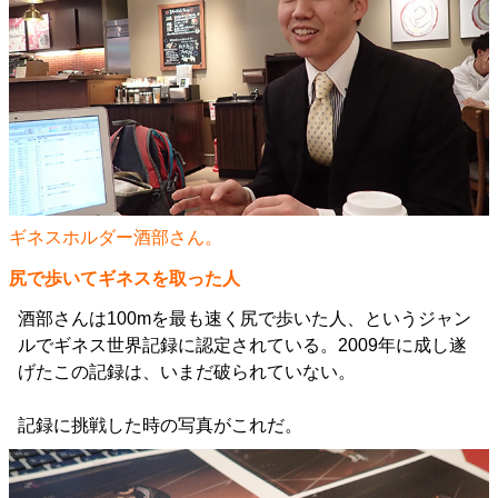
ギネスホルダー酒部さん。
尻で歩いてギネスを取った人
酒部さんは100mを最も速く尻で歩いた人、というジャン
ルでギネス世界記録に認定されている。2009年に成し遂
げたこの記録は、いまだ破られていない。
記録に挑戦した時の写真がこれだ。