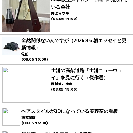
いる会社
井上マサキ
(08.06 11:00)
全然関係ないんですが（2026.8.6 朝エッセイと更
新情報）
佐伯
(08.06 10:00)
土浦の高架道路「土浦ニューウェ
イ」を見に行く（傑作選）
西村まさゆき
(08.05 18:00)
ヘアスタイルが3Dになっている美容室の看板
読者投稿
(08.05 16:00)