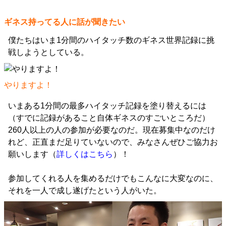
ギネス持ってる人に話が聞きたい
僕たちはいま1分間のハイタッチ数のギネス世界記録に挑
戦しようとしている。
やりますよ！
いまある1分間の最多ハイタッチ記録を塗り替えるには
（すでに記録があること自体ギネスのすごいところだ）
260人以上の人の参加が必要なのだ。現在募集中なのだけ
れど、正直まだ足りていないので、みなさんぜひご協力お
願いします（
詳しくはこちら
）！
参加してくれる人を集めるだけでもこんなに大変なのに、
それを一人で成し遂げたという人がいた。