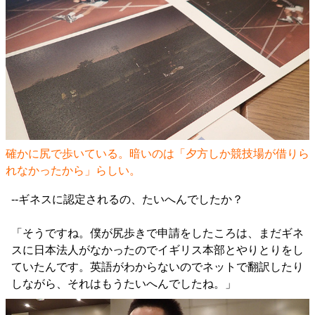
確かに尻で歩いている。暗いのは「夕方しか競技場が借りら
れなかったから」らしい。
--ギネスに認定されるの、たいへんでしたか？
「そうですね。僕が尻歩きで申請をしたころは、まだギネ
スに日本法人がなかったのでイギリス本部とやりとりをし
ていたんです。英語がわからないのでネットで翻訳したり
しながら、それはもうたいへんでしたね。」