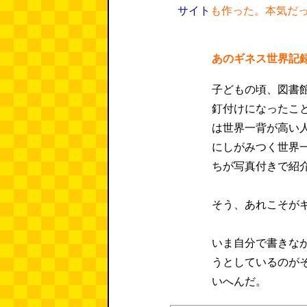
サイト
も作った。本気だ
あのギネス世界記
子どもの頃、図書
釘付けになったこ
は世界一背が高い
にしがみつく世界
ちが写真付きで紹
そう、あれこそが
いま自分で書きな
うとしているのが
いへんだ。