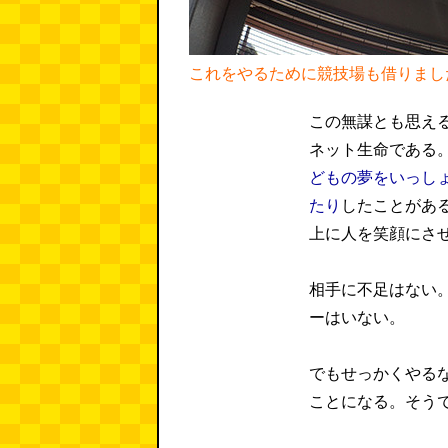
これをやるために競技場も借りまし
この無謀とも思え
ネット生命である
どもの夢をいっし
たり
したことがあ
上に人を笑顔にさ
相手に不足はない
ーはいない。
でもせっかくやる
ことになる。そう