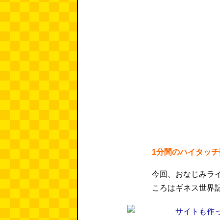
1分間のハイタッ
今回、おなじみラ
ころはギネス世界