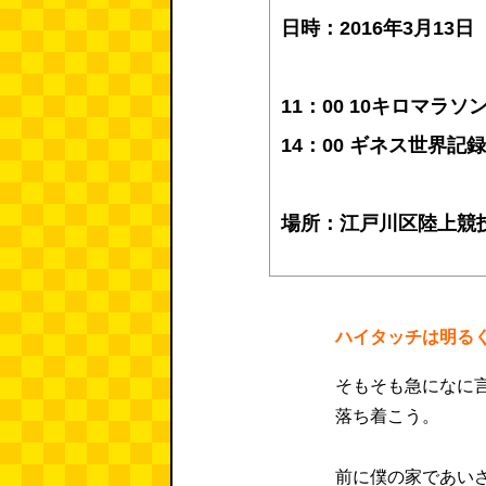
日時：2016年3月13日
11：00 10キロマラ
14：00 ギネス世界記
場所：江戸川区陸上競
ハイタッチは明る
そもそも急になに
落ち着こう。
前に僕の家であい