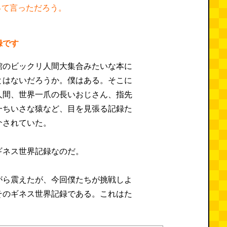
って言っただろう。
録です
館のビックリ人間大集合みたいな本に
とはないだろうか。僕はある。そこに
人間、世界一爪の長いおじさん、指先
一ちいさな猿など、目を見張る記録た
介されていた。
ギネス世界記録なのだ。
がら震えたが、今回僕たちが挑戦しよ
そのギネス世界記録である。これはた