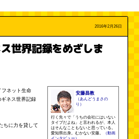
2016年2月26日
ネス世界記録をめざしま
イフネット生命
安藤昌教
のギネス世界記録
（あんどうまさの
り）
行く先々で「うちの会社にはいない
タイプだよね」と言われるが、本人
たちに力を貸して
はそんなこともないと思っている。
愛知県出身。むかない安藤。
（動画
インタビュー）