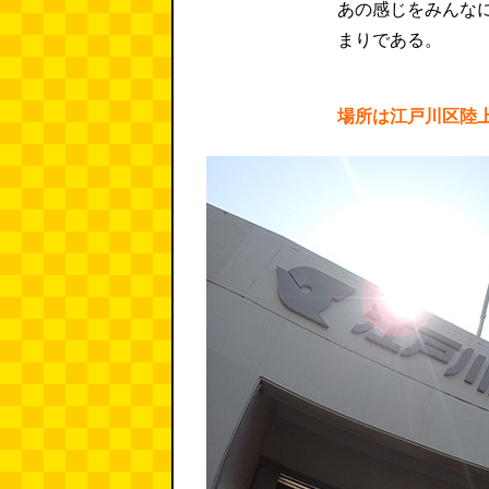
あの感じをみんな
まりである。
場所は江戸川区陸