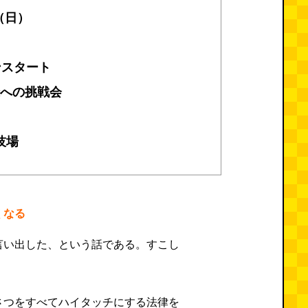
（日）
ソンスタート
録への挑戦会
技場
くなる
言い出した、という話である。すこし
さつをすべてハイタッチにする法律を