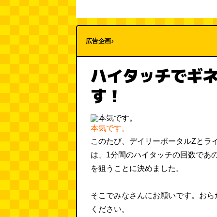
広告企画♪
ハイタッチでギ
す！
本気です。
このたび、デイリーポータルZとラ
は、1分間のハイタッチの回数であ
を狙うことに決めました。
そこでみなさんにお願いです。おら
ください。