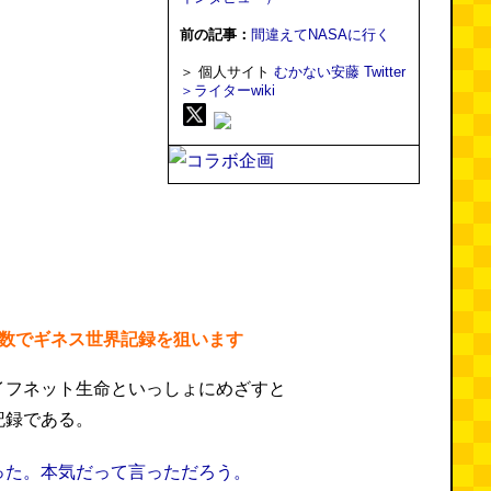
前の記事：
間違えてNASAに行く
＞ 個人サイト
むかない安藤
Twitter
＞ライターwiki
チ数でギネス世界記録を狙います
イフネット生命といっしょにめざすと
記録である。