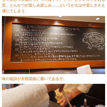
音。とんかつが楽しみ楽しみ……というかもはや楽しささえ
感じてしまう
味の秘訣が全部黒板に書いてあるぞ。