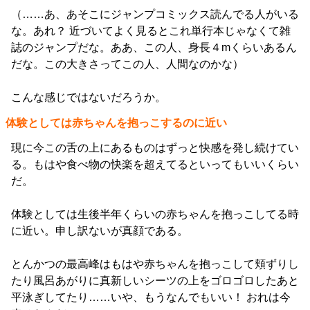
（……あ、あそこにジャンプコミックス読んでる人がいる
な。あれ？ 近づいてよく見るとこれ単行本じゃなくて雑
誌のジャンプだな。ああ、この人、身長４mくらいあるん
だな。この大きさってこの人、人間なのかな）
こんな感じではないだろうか。
体験としては赤ちゃんを抱っこするのに近い
現に今この舌の上にあるものはずっと快感を発し続けてい
る。もはや食べ物の快楽を超えてるといってもいいくらい
だ。
体験としては生後半年くらいの赤ちゃんを抱っこしてる時
に近い。申し訳ないが真顔である。
とんかつの最高峰はもはや赤ちゃんを抱っこして頬ずりし
たり風呂あがりに真新しいシーツの上をゴロゴロしたあと
平泳ぎしてたり……いや、もうなんでもいい！ おれは今