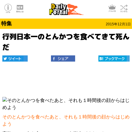
特集
2015年12月1日
行列日本一のとんかつを食べてきて死ん
だ
そのとんかつを食べたあと、それも１時間後の顔からはじめ
よう