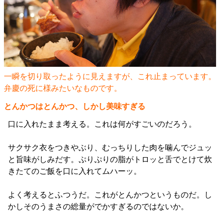
一瞬を切り取ったように見えますが、これ止まっています。
弁慶の死に様みたいなものです。
とんかつはとんかつ、しかし美味すぎる
口に入れたまま考える。これは何がすごいのだろう。
サクサク衣をつきやぶり、むっちりした肉を噛んでジュッ
と旨味がしみだす。ぷりぷりの脂がトロッと舌でとけて炊
きたてのご飯を口に入れてムハーッ。
よく考えるとふつうだ。これがとんかつというものだ。し
かしそのうまさの総量がでかすぎるのではないか。