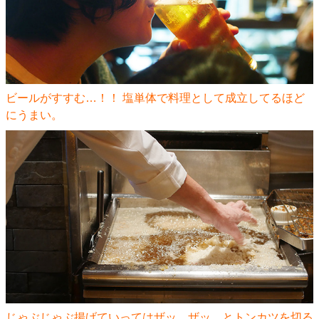
ビールがすすむ…！！ 塩単体で料理として成立してるほど
にうまい。
じゃぶじゃぶ揚げていってはザッ、ザッ、とトンカツを切る