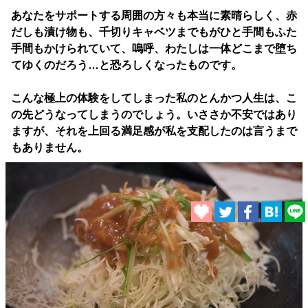
あなたをサポートする周囲の方々も本当に素晴らしく、赤
だしも漬け物も、千切りキャベツまでもがひと手間もふた
手間もかけられていて、嗚呼、わたしは一体どこまで堕ち
てゆくのだろう…と恐ろしくなったものです。
こんな極上の体験をしてしまった私のとんかつ人生は、こ
の先どうなってしまうのでしょう。いささか不安ではあり
ますが、それを上回る満足感が私を支配したのは言うまで
もありません。