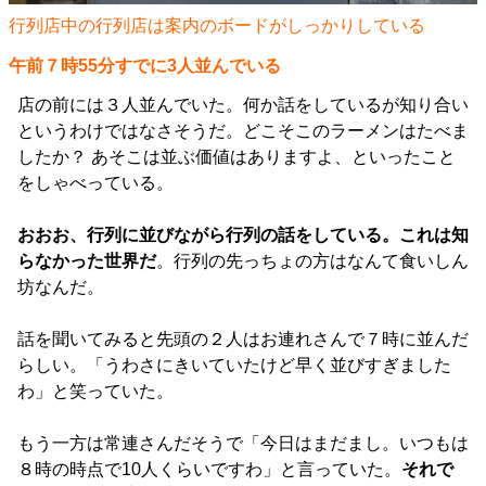
行列店中の行列店は案内のボードがしっかりしている
午前７時55分すでに3人並んでいる
店の前には３人並んでいた。何か話をしているが知り合い
というわけではなさそうだ。どこそこのラーメンはたべま
したか？ あそこは並ぶ価値はありますよ、といったこと
をしゃべっている。
おおお、行列に並びながら行列の話をしている。これは知
らなかった世界だ
。行列の先っちょの方はなんて食いしん
坊なんだ。
話を聞いてみると先頭の２人はお連れさんで７時に並んだ
らしい。「うわさにきいていたけど早く並びすぎました
わ」と笑っていた。
もう一方は常連さんだそうで「今日はまだまし。いつもは
８時の時点で10人くらいですわ」と言っていた。
それで