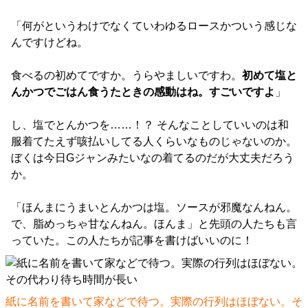
「何がというわけでなくていわゆるロースかついう感じな
んですけどね。
食べるの初めてですか。うらやましいですわ。
初めて塩と
んかつでごはん食うたときの感動はね。すごいですよ
」
し、塩でとんかつを……！？ そんなことしていいのは和
服着てたえず咳払いしてる人くらいなものじゃないのか。
ぼくは今日Gジャンみたいなの着てるのだが大丈夫だろう
か。
「ほんまにうまいとんかつは塩。ソースが邪魔なんねん。
で、脂めっちゃ甘なんねん。ほんま」と先頭の人たちも言
っていた。この人たちが記事を書けばいいのに！
紙に名前を書いて家などで待つ。実際の行列はほぼない。そ