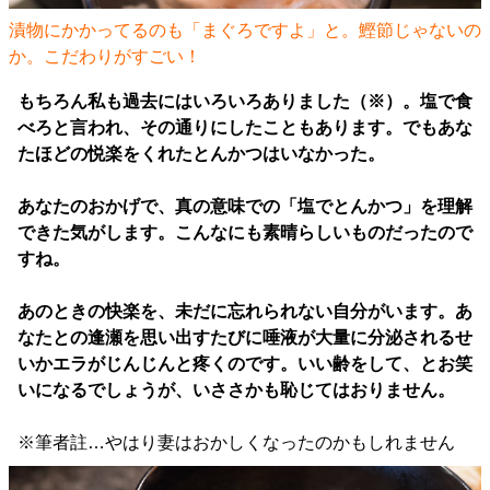
漬物にかかってるのも「まぐろですよ」と。鰹節じゃないの
か。こだわりがすごい！
もちろん私も過去にはいろいろありました（※）。塩で食
べろと言われ、その通りにしたこともあります。でもあな
たほどの悦楽をくれたとんかつはいなかった。
あなたのおかげで、真の意味での「塩でとんかつ」を理解
できた気がします。こんなにも素晴らしいものだったので
すね。
あのときの快楽を、未だに忘れられない自分がいます。あ
なたとの逢瀬を思い出すたびに唾液が大量に分泌されるせ
いかエラがじんじんと疼くのです。いい齢をして、とお笑
いになるでしょうが、いささかも恥じてはおりません。
※筆者註…やはり妻はおかしくなったのかもしれません