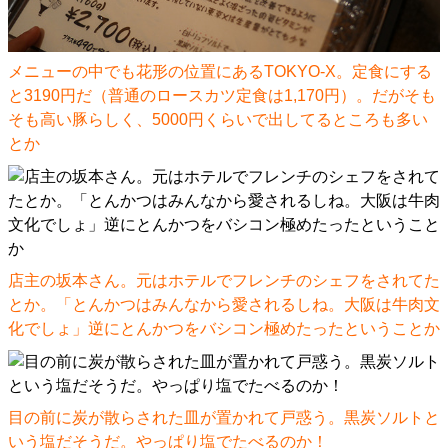
メニューの中でも花形の位置にあるTOKYO-X。定食にする
と3190円だ（普通のロースカツ定食は1,170円）。だがそも
そも高い豚らしく、5000円くらいで出してるところも多い
とか
店主の坂本さん。元はホテルでフレンチのシェフをされてた
とか。「とんかつはみんなから愛されるしね。大阪は牛肉文
化でしょ」逆にとんかつをバシコン極めたったということか
目の前に炭が散らされた皿が置かれて戸惑う。黒炭ソルトと
いう塩だそうだ。やっぱり塩でたべるのか！