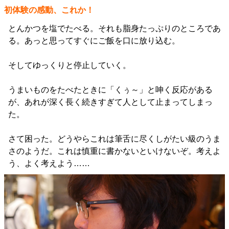
初体験の感動、これか！
とんかつを塩でたべる。それも脂身たっぷりのところであ
る。あっと思ってすぐにご飯を口に放り込む。
そしてゆっくりと停止していく。
うまいものをたべたときに「くぅ～」と呻く反応がある
が、あれが深く長く続きすぎて人として止まってしまっ
た。
さて困った。どうやらこれは筆舌に尽くしがたい級のうま
さのようだ。これは慎重に書かないといけないぞ。考えよ
う、よく考えよう……