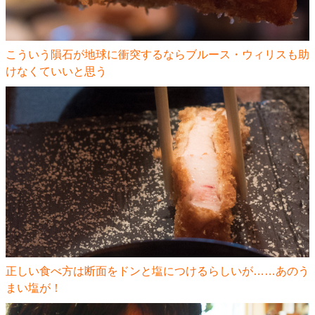
こういう隕石が地球に衝突するならブルース・ウィリスも助
けなくていいと思う
正しい食べ方は断面をドンと塩につけるらしいが……あのう
まい塩が！