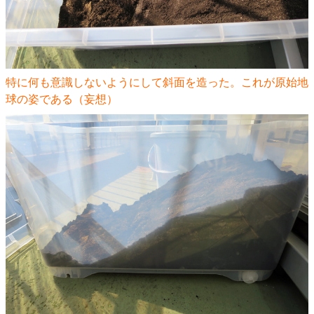
特に何も意識しないようにして斜面を造った。これが原始地
球の姿である（妄想）