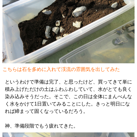
こちらは石を多めに入れて渓流の雰囲気を出してみた
というわけで準備は完了、と思ったけど、買ってきて単に
積み上げただけの土はふわふわしていて、水がとても良く
染み込みそうだった。そこで、この日は全体にまんべんな
く水をかけて1日置いてみることにした。きっと明日にな
れば締まって固くなっているだろう。
神、準備段階でもう疲れてきた。