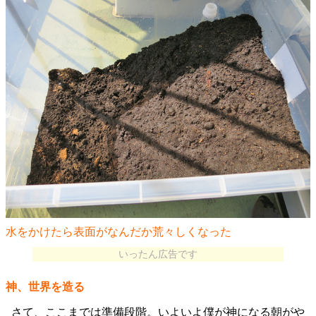
水をかけたら表面がなんだか荒々しくなった
いったん広告です
神、世界を造る
さて、ここまでは準備段階。いよいよ僕が神になる朝がや