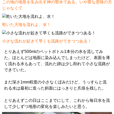
この地の地形を生み出す神の聖水である。いや変な意味の方
じゃなくて
乾いた大地を流れよ、水！
小さな流れが起きて早くも流路ができつつある！
とりあえず500mlのペットボトル1本分の水を流してみ
た。ほとんどは地面に染み込んでしまったけど、表面を薄
く流れる水もあって、流れた跡は少し削れて小さな流路が
できていた。
まだ深さ1mm程度の小さなくぼみだけど、うっすらと流
れる水は最初に造った斜面にはっきりと爪痕を残した。
とりあえずこの日はここまでにして、これから毎日水を流
して少しずつ地形の変化を楽しみたいと思う。