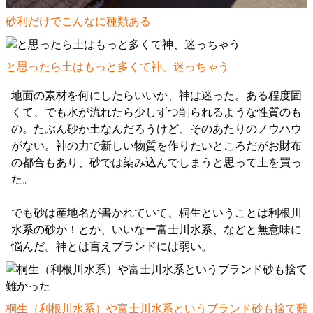
砂利だけでこんなに種類ある
と思ったら土はもっと多くて神、迷っちゃう
地面の素材を何にしたらいいか、神は迷った。ある程度固
くて、でも水が流れたら少しずつ削られるような性質のも
の。たぶん砂か土なんだろうけど、そのあたりのノウハウ
がない。神の力で新しい物質を作りたいところだがお財布
の都合もあり、砂では染み込んでしまうと思って土を買っ
た。
でも砂は産地名が書かれていて、桐生ということは利根川
水系の砂か！とか、いいなー富士川水系、などと無意味に
悩んだ。神とは言えブランドには弱い。
桐生（利根川水系）や富士川水系というブランド砂も捨て難