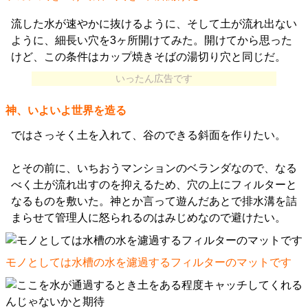
流した水が速やかに抜けるように、そして土が流れ出ない
ように、細長い穴を3ヶ所開けてみた。開けてから思った
けど、この条件はカップ焼きそばの湯切り穴と同じだ。
いったん広告です
神、いよいよ世界を造る
ではさっそく土を入れて、谷のできる斜面を作りたい。
とその前に、いちおうマンションのベランダなので、なる
べく土が流れ出すのを抑えるため、穴の上にフィルターと
なるものを敷いた。神とか言って遊んだあとで排水溝を詰
まらせて管理人に怒られるのはみじめなので避けたい。
モノとしては水槽の水を濾過するフィルターのマットです