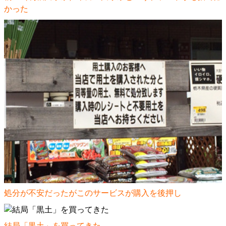
かった
処分が不安だったがこのサービスが購入を後押し
結局「黒土」を買ってきた