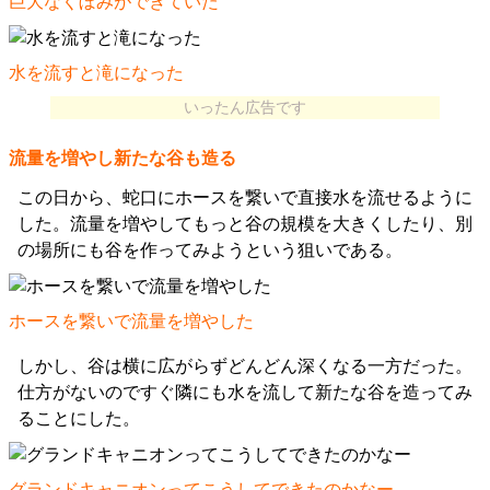
巨大なくぼみができていた
水を流すと滝になった
いったん広告です
流量を増やし新たな谷も造る
この日から、蛇口にホースを繋いで直接水を流せるように
した。流量を増やしてもっと谷の規模を大きくしたり、別
の場所にも谷を作ってみようという狙いである。
ホースを繋いで流量を増やした
しかし、谷は横に広がらずどんどん深くなる一方だった。
仕方がないのですぐ隣にも水を流して新たな谷を造ってみ
ることにした。
グランドキャニオンってこうしてできたのかなー