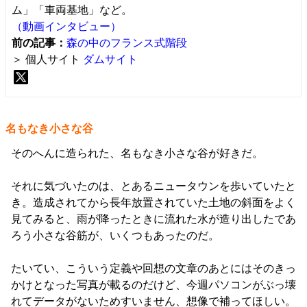
ム」「車両基地」など。
（動画インタビュー）
前の記事：
森の中のフランス式階段
＞ 個人サイト
ダムサイト
名もなき小さな谷
そのへんに造られた、名もなき小さな谷が好きだ。
それに気づいたのは、とあるニュータウンを歩いていたと
き。造成されてから長年放置されていた土地の斜面をよく
見てみると、雨が降ったときに流れた水が造り出したであ
ろう小さな谷筋が、いくつもあったのだ。
たいてい、こういう定義や回想の文章のあとにはそのきっ
かけとなった写真が載るのだけど、今週パソコンがぶっ壊
れてデータがないためすいません、想像で補ってほしい。