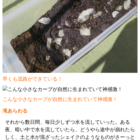
早くも流路ができている！
こんな小さなカーブが自然に生まれていて神感激！
滝あらわる
それから数日間、毎日少しずつ水を流していった。ある
夜、暗い中で水を流していたら、どうやら途中が崩れたら
しく、土と水が混ざったシェイクのようなものがさーっと