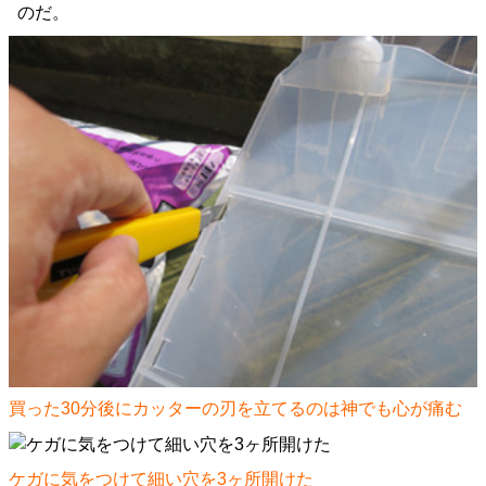
のだ。
買った30分後にカッターの刃を立てるのは神でも心が痛む
ケガに気をつけて細い穴を3ヶ所開けた