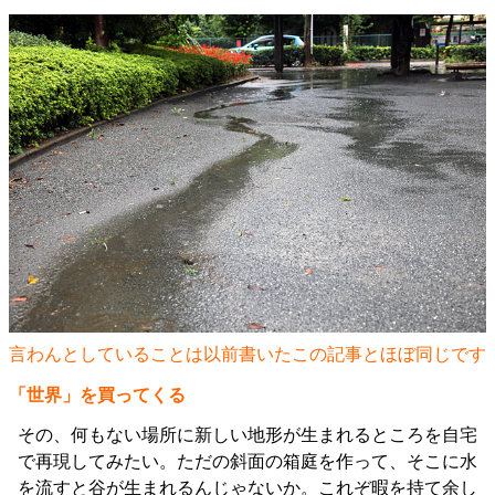
言わんとしていることは以前書いた
この記事
とほぼ同じです
「世界」を買ってくる
その、何もない場所に新しい地形が生まれるところを自宅
で再現してみたい。ただの斜面の箱庭を作って、そこに水
を流すと谷が生まれるんじゃないか。これぞ暇を持て余し