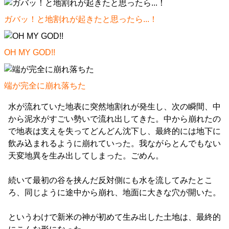
ガバッ！と地割れが起きたと思ったら...！
OH MY GOD!!
端が完全に崩れ落ちた
水が流れていた地表に突然地割れが発生し、次の瞬間、中
から泥水がすごい勢いで流れ出してきた。中から崩れたの
で地表は支えを失ってどんどん沈下し、最終的には地下に
飲み込まれるように崩れていった。我ながらとんでもない
天変地異を生み出してしまった。ごめん。
続いて最初の谷を挟んだ反対側にも水を流してみたとこ
ろ、同じように途中から崩れ、地面に大きな穴が開いた。
というわけで新米の神が初めて生み出した土地は、最終的