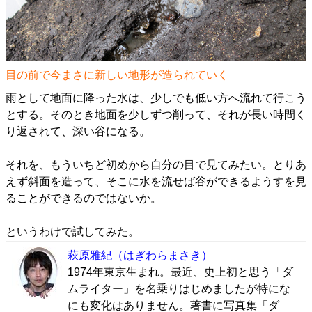
目の前で今まさに新しい地形が造られていく
雨として地面に降った水は、少しでも低い方へ流れて行こう
とする。そのとき地面を少しずつ削って、それが長い時間く
り返されて、深い谷になる。
それを、もういちど初めから自分の目で見てみたい。とりあ
えず斜面を造って、そこに水を流せば谷ができるようすを見
ることができるのではないか。
というわけで試してみた。
萩原雅紀
（はぎわらまさき）
1974年東京生まれ。最近、史上初と思う「ダ
ムライター」を名乗りはじめましたが特にな
にも変化はありません。著書に写真集「ダ