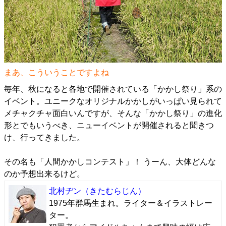
まあ、こういうことですよね
毎年、秋になると各地で開催されている「かかし祭り」系の
イベント。ユニークなオリジナルかかしがいっぱい見られて
メチャクチャ面白いんですが、そんな「かかし祭り」の進化
形とでもいうべき、ニューイベントが開催されると聞きつ
け、行ってきました。
その名も「人間かかしコンテスト」！ うーん、大体どんな
のか予想出来るけど。
北村ヂン
（きたむらじん）
1975年群馬生まれ。ライター＆イラストレー
ター。