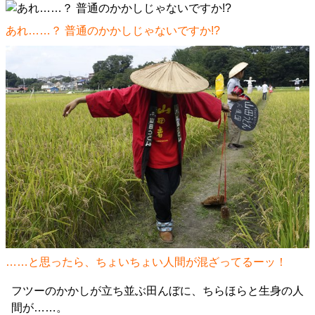
あれ……？ 普通のかかしじゃないですか!?
……と思ったら、ちょいちょい人間が混ざってるーッ！
フツーのかかしが立ち並ぶ田んぼに、ちらほらと生身の人
間が……。