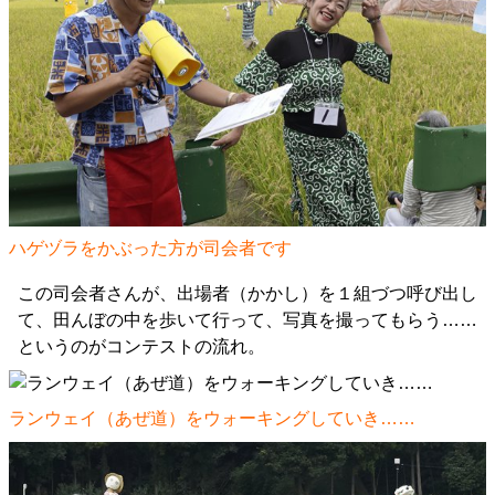
ハゲヅラをかぶった方が司会者です
この司会者さんが、出場者（かかし）を１組づつ呼び出し
て、田んぼの中を歩いて行って、写真を撮ってもらう……
というのがコンテストの流れ。
ランウェイ（あぜ道）をウォーキングしていき……