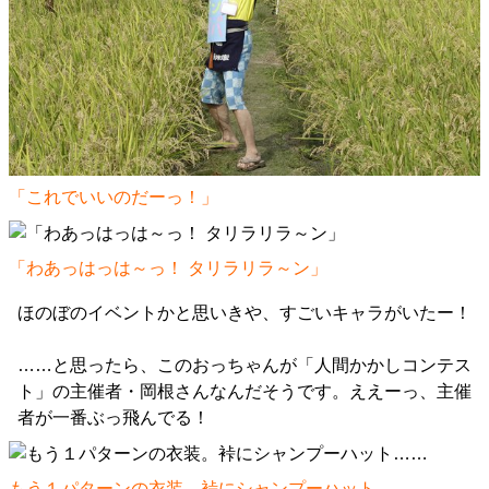
「これでいいのだーっ！」
「わあっはっは～っ！ タリラリラ～ン」
ほのぼのイベントかと思いきや、すごいキャラがいたー！
……と思ったら、このおっちゃんが「人間かかしコンテス
ト」の主催者・岡根さんなんだそうです。ええーっ、主催
者が一番ぶっ飛んでる！
もう１パターンの衣装。裃にシャンプーハット……