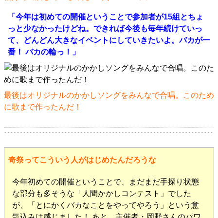
「今年は初めての開催ということで参加者が15組とちょ
っと少なかったけどね。できれば今後も毎年続けていっ
て、どんどん大きなイベントにしていきたいよ。バカが一
番！ バカの輪っ！」
最後はオリジナルのかかしソングをみんなで合唱。このため
に歌まで作ったんだ！
奇祭ってこういう人がはじめたんだろうな
今年初めての開催ということで、まだまだ手探り状態
な部分も多そうな「人間かかしコンテスト」でした
が、「とにかくバカなことをやってやろう」という意
気込みは感じました！ あと、主催者・岡野さんのパワ