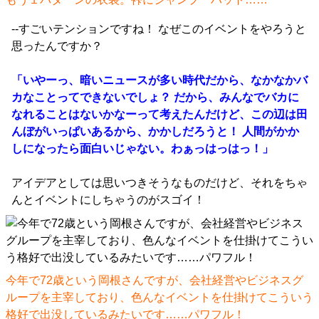
--すごいテンションですね！ なぜこのイベントをやろうと
思ったんですか？
「いやーっ、暗いニュースが多い時代だから、なかなかバ
カなことってできないでしょ？ だから、みんなでバカに
なれることはないかなーって考えたんだけど、この辺は田
んぼがいっぱいあるから、かかしだろうと！ 人間がかか
しになったら面白いじゃない。わぁっはっはっ！」
アイデアとしては思いつきそうなものだけど、それをちゃ
んとイベントにしちゃうのがスゴイ！
今年で72歳という岡根さんですが、会社経営やビジネスグ
ループを主宰しており、色んなイベントを仕掛けてこういう
格好で出没しているみたいです……パワフル！