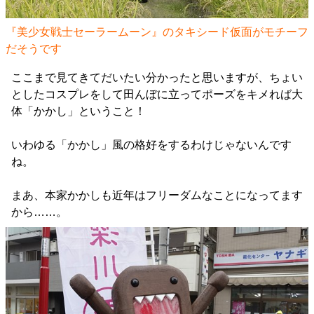
『美少女戦士セーラームーン』のタキシード仮面がモチーフ
だそうです
ここまで見てきてだいたい分かったと思いますが、ちょい
としたコスプレをして田んぼに立ってポーズをキメれば大
体「かかし」ということ！
いわゆる「かかし」風の格好をするわけじゃないんです
ね。
まあ、本家かかしも近年はフリーダムなことになってます
から……。