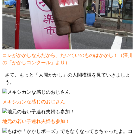
コレがかかしなんだから、たいていのものはかかし！（深川
の「かかしコンクール」より）
さて、もっと「人間かかし」の人間模様を見ていきましょ
う。
メキシカンな感じのおじさん
地元の若い子連れ夫婦も参加！