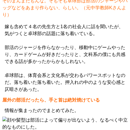
そのまんまだもんな。そもそも卓球部は部活のジャージやバ
ッグなどをあまり作らない、らしい。（元中学教師Kさんよ
り）
嫁も含めて４名の先生方と1名の社会人に話を聞いたが、
気がつくと卓球部の話題に落ち着いている。
部活のジャージを作らなかったり、移動中にゲームやった
り、カードゲームが好きだったりと、文科系の僕にも共感
できる話が多かったからかもしれない。
卓球部は、体育会系と文化系が交わるパワースポットなの
だ。落ち着いた落ち着いた。押入れの中のような安心感と
仄暗さがあった。
屋外の部活だったら、手と首は絶対焼けている
情報が集まったのでまとめてみた。