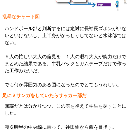
乱暴なチャート図
ハンドボール部と判断するには絶対に長袖長ズボンがいな
いといけないし、上半身ががっしりしてないと水泳部では
ない。
５人の忙しい大人の偏見を、１人の暇な大人が腕力だけで
まとめた結果である。牛乳パックとガムテープだけで作っ
た工作みたいだ。
でも何か雰囲気のある図になったのでとてもうれしい。
足にミサンガをしていたらサッカー部だ
無謀だとは分かりつつ、この表を携えて学生を探すことに
した。
朝６時半の中央線に乗って、神田駅から西を目指す。