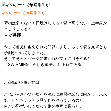
駅のホームで早速学生が
荷物は多くない！日焼けしてる！背は高くない！上半身が
っしりしてる！
→ 水泳部！
今まで蓄えに蓄えられた知識により、もはや表を見ずとも
予測がついてしまった。
そしてそっとバッグに書かれた文字に目をやると
「SWIMMING」らしき単語が！ 正解である！
…挙動が不振だ俺は。
これからさわやかな汗を流しに練習や試合に向かう、未来
ある少年をチラチラ見て何をやっているのだ。
何だか恥ずかしくなって別の車両に乗った。