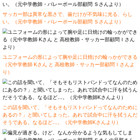
サッカー部は異常な黒さで、歯だけが不気味に光る、らし
い。（元中学教師・バレーボール部顧問 Ｓさんより）
ユニフォームの形によって腕や足に日焼けの輪っかができる
（元中学教師 Kさん と 高校教師・サッカー部顧問Ｉさんよ
り）
この話を聞いて、「そもそもリストバンドってなんのために
あるの？」と聞いてしまった。あれで試合中に汗を拭うんだ
そうである。なるほど…。（元中学教師Kさんより）