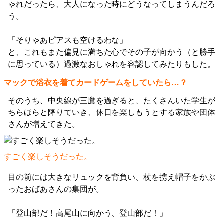
ゃれだったら、大人になった時にどうなってしまうんだろ
う。
「そりゃあピアスも空けるわな」
と、これもまた偏見に満ちた心でその子が向かう（と勝手
に思っている）過激なおしゃれを容認してみたりもした。
マックで浴衣を着てカードゲームをしていたら…？
そのうち、中央線が三鷹を過ぎると、たくさんいた学生が
ちらほらと降りていき、休日を楽しもうとする家族や団体
さんが増えてきた。
すごく楽しそうだった。
目の前には大きなリュックを背負い、杖を携え帽子をかぶ
ったおばあさんの集団が。
「登山部だ！高尾山に向かう、登山部だ！」