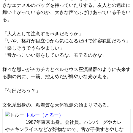
きなエナメルのバッグを持っていたりする。友人との遠出に
舞い上がっているのか、大きな声でふざけあっている子もい
る。
「大人として注意するべきだろうか」
「いや、格好が目立つから気になるだけで許容範囲だろう」
「楽しそうでうらやましい」
「皆かっこいい顔をしているな、モテるのかな」
様々な思いがチカチカとペルセウス座流星群のように去来す
る胸の内に、一筋、控えめだが鮮やかな光が走る。
「何部だろう？」
文化系出身の、粘着質な天体観測の始まりである。
トルー
（とるー）
1987年東京出身。会社員。ハンバーグやカレー
やチキンライスなどが好物なので、舌が子供すぎやしな