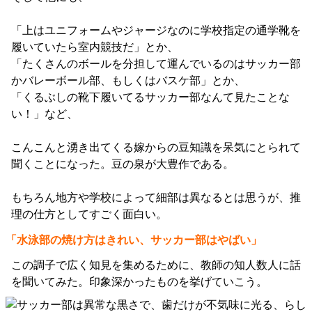
「上はユニフォームやジャージなのに学校指定の通学靴を
履いていたら室内競技だ」とか、
「たくさんのボールを分担して運んでいるのはサッカー部
かバレーボール部、もしくはバスケ部」とか、
「くるぶしの靴下履いてるサッカー部なんて見たことな
い！」など、
こんこんと湧き出てくる嫁からの豆知識を呆気にとられて
聞くことになった。豆の泉が大豊作である。
もちろん地方や学校によって細部は異なるとは思うが、推
理の仕方としてすごく面白い。
「水泳部の焼け方はきれい、サッカー部はやばい」
この調子で広く知見を集めるために、教師の知人数人に話
を聞いてみた。印象深かったものを挙げていこう。