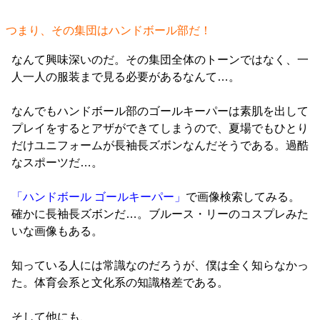
つまり、その集団はハンドボール部だ！
なんて興味深いのだ。その集団全体のトーンではなく、一
人一人の服装まで見る必要があるなんて…。
なんでもハンドボール部のゴールキーパーは素肌を出して
プレイをするとアザができてしまうので、夏場でもひとり
だけユニフォームが長袖長ズボンなんだそうである。過酷
なスポーツだ…。
「ハンドボール ゴールキーパー」
で画像検索してみる。
確かに長袖長ズボンだ…。ブルース・リーのコスプレみた
いな画像もある。
知っている人には常識なのだろうが、僕は全く知らなかっ
た。体育会系と文化系の知識格差である。
そして他にも、