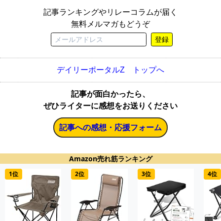
記事ランキングやリレーコラムが届く
無料メルマガもどうぞ
登録
デイリーポータルZ トップへ
記事が面白かったら、
ぜひライターに感想をお送りください
記事への感想・応援フォーム
Amazon売れ筋ランキング
1位
2位
3位
4位