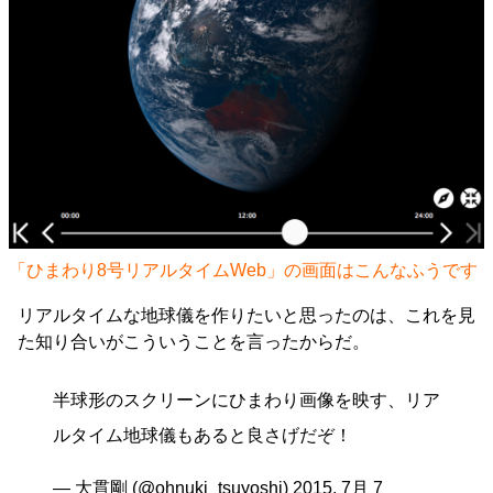
「ひまわり8号リアルタイムWeb」の画面はこんなふうです
リアルタイムな地球儀を作りたいと思ったのは、これを見
た知り合いがこういうことを言ったからだ。
半球形のスクリーンにひまわり画像を映す、リア
ルタイム地球儀もあると良さげだぞ！
— 大貫剛 (@ohnuki_tsuyoshi)
2015, 7月 7