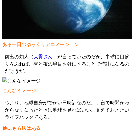
ある一日のゆっくりアニメーション
前出の知人（
大貫さん
）が言っていたのだが、半球に目盛
りをふれば、昼と夜の境目を針にすることで時計になるの
だそうだ。
こんなイメージ
つまり、地球自身がでかい日時計なのだ。宇宙で時間がわ
からなくなったときは地球を見ればいい。覚えておきたい
ライフハックである。
他にも方法はある