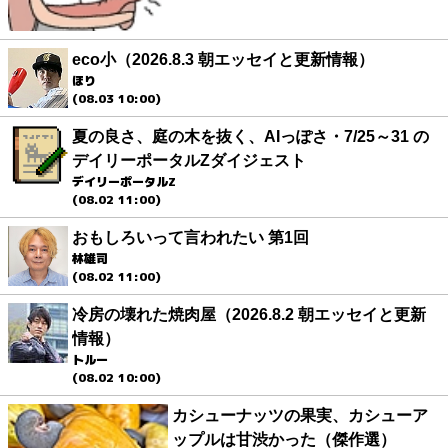
eco小（2026.8.3 朝エッセイと更新情報）
ほり
(08.03 10:00)
夏の良さ、庭の木を抜く、AIっぽさ・7/25～31 の
デイリーポータルZダイジェスト
デイリーポータルZ
(08.02 11:00)
おもしろいって言われたい 第1回
林雄司
(08.02 11:00)
冷房の壊れた焼肉屋（2026.8.2 朝エッセイと更新
情報）
トルー
(08.02 10:00)
カシューナッツの果実、カシューア
ップルは甘渋かった（傑作選）