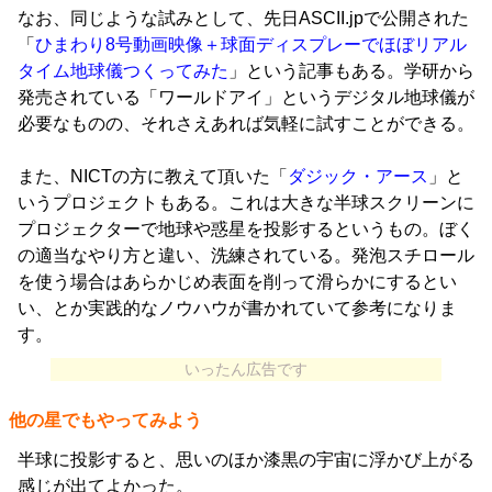
なお、同じような試みとして、先日ASCII.jpで公開された
「
ひまわり8号動画映像＋球面ディスプレーでほぼリアル
タイム地球儀つくってみた
」という記事もある。学研から
発売されている「ワールドアイ」というデジタル地球儀が
必要なものの、それさえあれば気軽に試すことができる。
また、NICTの方に教えて頂いた「
ダジック・アース
」と
いうプロジェクトもある。これは大きな半球スクリーンに
プロジェクターで地球や惑星を投影するというもの。ぼく
の適当なやり方と違い、洗練されている。発泡スチロール
を使う場合はあらかじめ表面を削って滑らかにするとい
い、とか実践的なノウハウが書かれていて参考になりま
す。
いったん広告です
他の星でもやってみよう
半球に投影すると、思いのほか漆黒の宇宙に浮かび上がる
感じが出てよかった。