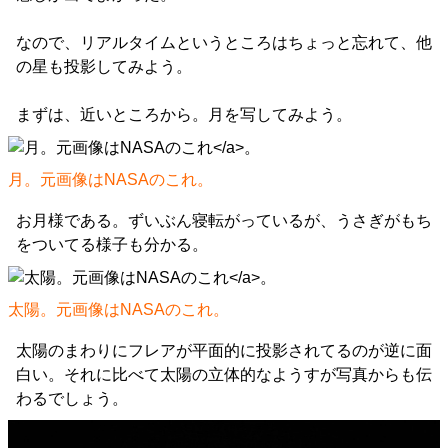
なので、リアルタイムというところはちょっと忘れて、他
の星も投影してみよう。
まずは、近いところから。月を写してみよう。
月。元画像はNASAの
これ
。
お月様である。ずいぶん寝転がっているが、うさぎがもち
をついてる様子も分かる。
太陽。元画像はNASAの
これ
。
太陽のまわりにフレアが平面的に投影されてるのが逆に面
白い。それに比べて太陽の立体的なようすが写真からも伝
わるでしょう。