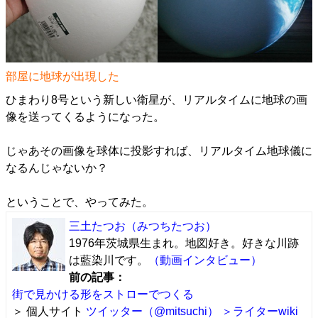
部屋に地球が出現した
ひまわり8号という新しい衛星が、リアルタイムに地球の画
像を送ってくるようになった。
じゃあその画像を球体に投影すれば、リアルタイム地球儀に
なるんじゃないか？
ということで、やってみた。
三土たつお
（みつちたつお）
1976年茨城県生まれ。地図好き。好きな川跡
は藍染川です。
（動画インタビュー）
前の記事：
街で見かける形をストローでつくる
＞ 個人サイト
ツイッター（@mitsuchi）
＞ライターwiki