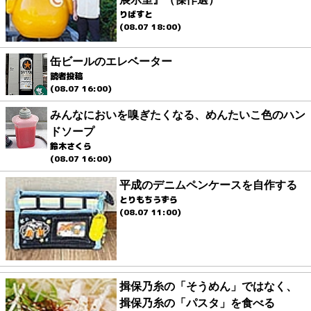
りばすと
(08.07 18:00)
缶ビールのエレベーター
読者投稿
(08.07 16:00)
みんなにおいを嗅ぎたくなる、めんたいこ色のハン
ドソープ
鈴木さくら
(08.07 16:00)
平成のデニムペンケースを自作する
とりもちうずら
(08.07 11:00)
揖保乃糸の「そうめん」ではなく、
揖保乃糸の「パスタ」を食べる