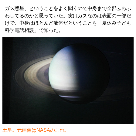
ガス惑星、ということをよく聞くので中身まで全部ふわふ
わしてるのかと思っていた。実はガスなのは表面の一部だ
けで、中身はほとんど液体だということを「夏休み子ども
科学電話相談」で知った。
土星。元画像はNASAの
これ
。