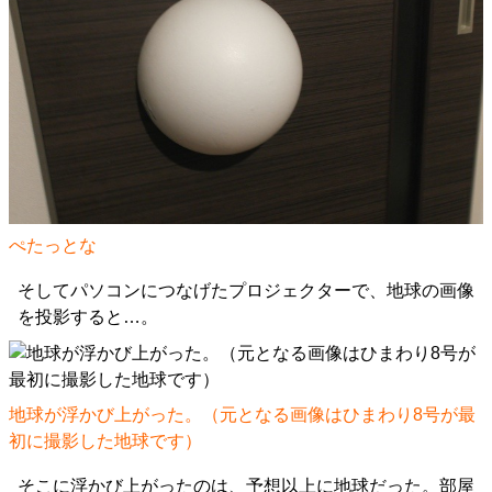
ぺたっとな
そしてパソコンにつなげたプロジェクターで、地球の画像
を投影すると…。
地球が浮かび上がった。（元となる画像はひまわり8号が最
初に撮影した地球です）
そこに浮かび上がったのは、予想以上に地球だった。部屋