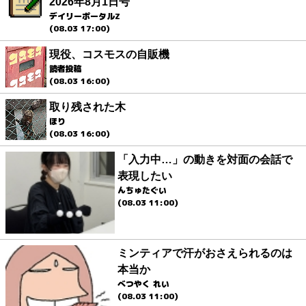
2026年8月1日号
デイリーポータルZ
(08.03 17:00)
現役、コスモスの自販機
読者投稿
(08.03 16:00)
取り残された木
ほり
(08.03 16:00)
「入力中…」の動きを対面の会話で
表現したい
んちゅたぐい
(08.03 11:00)
ミンティアで汗がおさえられるのは
本当か
べつやく れい
(08.03 11:00)