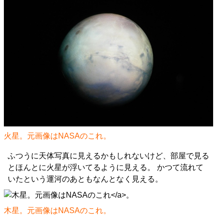
火星。元画像はNASAの
これ
。
ふつうに天体写真に見えるかもしれないけど、部屋で見る
とほんとに火星が浮いてるように見える。 かつて流れて
いたという運河のあともなんとなく見える。
木星。元画像はNASAの
これ
。