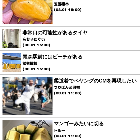
玉置標本
(08.01 18:00)
非常口の可能性があるタイヤ
んちゅたぐい
(08.01 16:00)
青森駅前にはビーチがある
読者投稿
(08.01 16:00)
柔道着でペヤングのCMを再現したい
つりばんど岡村
(08.01 11:00)
マンゴーみたいに切る
トルー
(08.01 11:00)