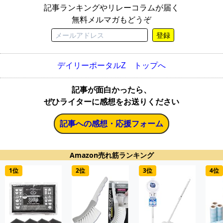
記事ランキングやリレーコラムが届く
無料メルマガもどうぞ
登録
デイリーポータルZ トップへ
記事が面白かったら、
ぜひライターに感想をお送りください
記事への感想・応援フォーム
Amazon売れ筋ランキング
1位
2位
3位
4位