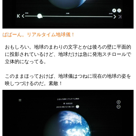
ばばーん。リアルタイム地球儀！
おもしろい。地球のまわりの文字とかは後ろの壁に平面的
に投影されているけど、地球だけは急に発泡スチロールで
立体的になってる。
このままほっておけば、地球儀はつねに現在の地球の姿を
映しつづけるのだ。素敵！