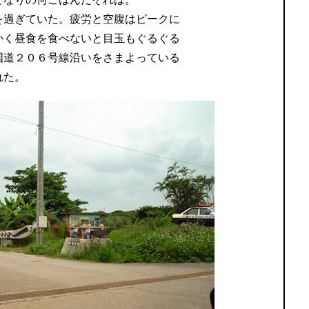
を過ぎていた。疲労と空腹はピークに
かく昼食を食べないと目玉もぐるぐる
国道２０６号線沿いをさまよっている
れた。