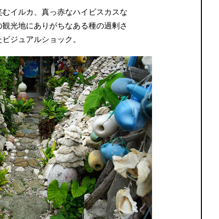
笑むイルカ、真っ赤なハイビスカスな
の観光地にありがちなある種の過剰さ
たビジュアルショック。