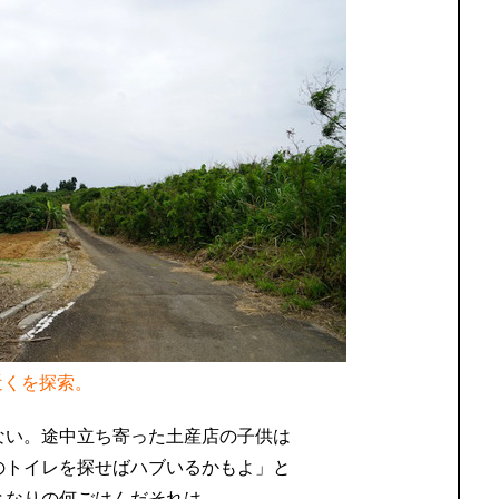
近くを探索。
ない。途中立ち寄った土産店の子供は
のトイレを探せばハブいるかもよ」と
となりの何ごはんだそれは。