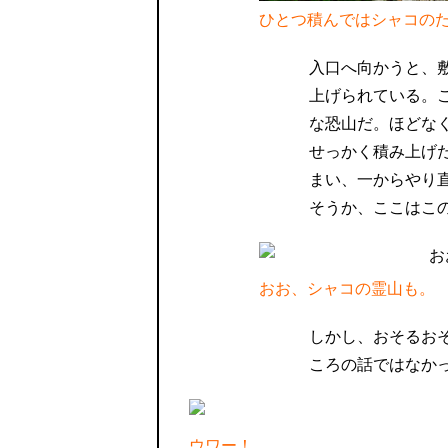
ひとつ積んではシャコの
入口へ向かうと、
上げられている。
な恐山だ。ほどな
せっかく積み上げ
まい、一からやり
そうか、ここはこ
おお、シャコの霊山も。
しかし、おそるお
ころの話ではなか
ウワー！