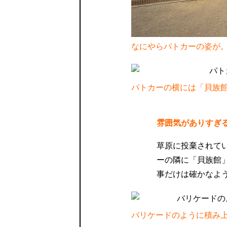
なにやらパトカーの姿が
パトカーの横には「貝族
雰囲気がありすぎ
草原に投棄されて
ーの隣に「貝族館
事だけは確かなよ
バリケードのように積み