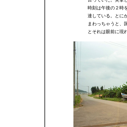
時刻は午後の２時
達している。とに
まわっちゃうと、
とそれは眼前に現