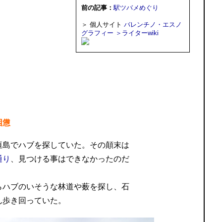
前の記事：
駅ツバメめぐり
＞ 個人サイト
バレンチノ・エスノ
グラフィー
＞ライターwiki
困憊
垣島でハブを探していた。その顛末は
通り
、見つける事はできなかったのだ
らハブのいそうな林道や薮を探し、石
ん歩き回っていた。