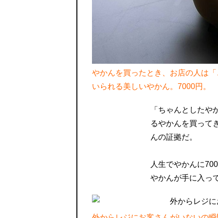
やかんを買ったとき、お店の人は「
いられる美しいやかん。7000円。
「ちゃんとしたや
るやかんを買って
んの証拠だ。
人生でやかんに70
やかんが手に入っ
外からレジにお客さんがいないの瞬