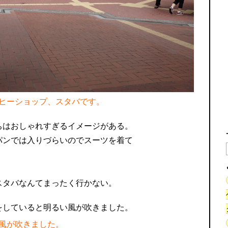
ヒーショップ、スタバです。
ちはおしゃれすぎるイメージがある。
パンでは入りづらいのでスーツを着て
スタバなんてまったく行かない。
風が吹きました。