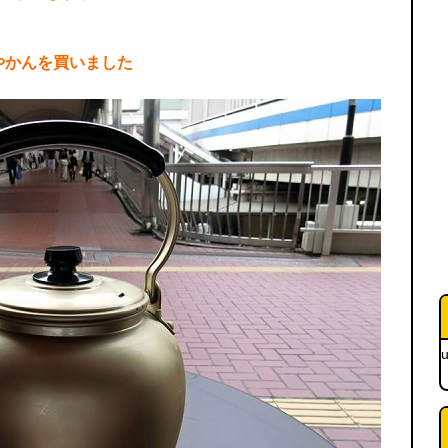
やかんを買いました
u