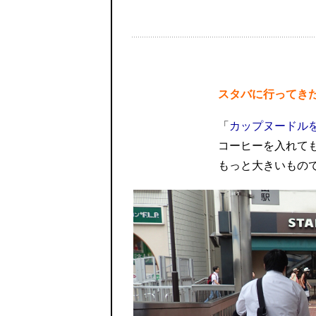
スタバに行ってき
「
カップヌードル
コーヒーを入れて
もっと大きいもの