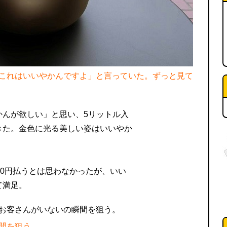
これはいいやかんですよ」と言っていた。ずっと見て
かんが欲しい」と思い、5リットル入
きた。金色に光る美しい姿はいいやか
00円払うとは思わなかったが、いい
て満足。
間を狙う。