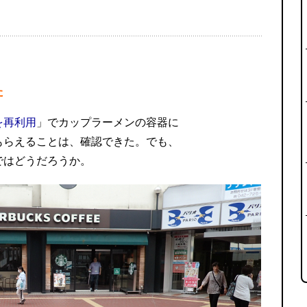
た
を再利用
」でカップラーメンの容器に
もらえることは、確認できた。でも、
ではどうだろうか。