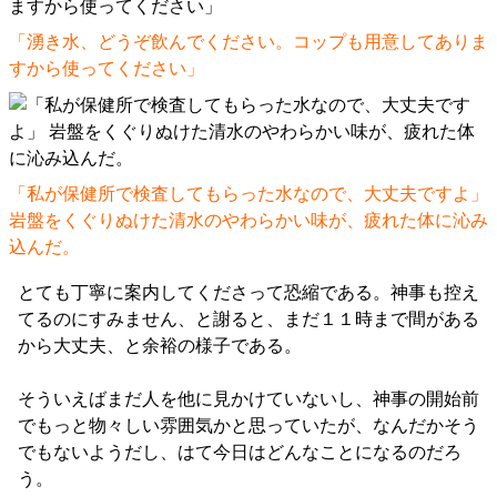
「湧き水、どうぞ飲んでください。コップも用意してありま
すから使ってください」
「私が保健所で検査してもらった水なので、大丈夫ですよ」
岩盤をくぐりぬけた清水のやわらかい味が、疲れた体に沁み
込んだ。
とても丁寧に案内してくださって恐縮である。神事も控え
てるのにすみません、と謝ると、まだ１１時まで間がある
から大丈夫、と余裕の様子である。
そういえばまだ人を他に見かけていないし、神事の開始前
でもっと物々しい雰囲気かと思っていたが、なんだかそう
でもないようだし、はて今日はどんなことになるのだろ
う。