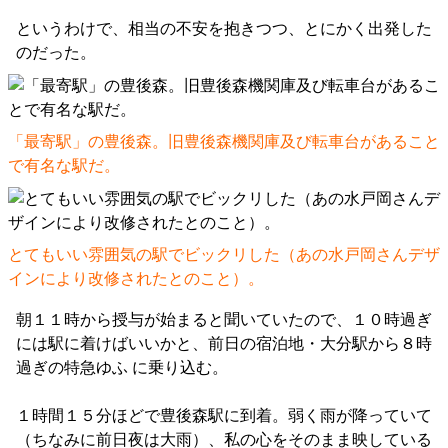
というわけで、相当の不安を抱きつつ、とにかく出発した
のだった。
「最寄駅」の豊後森。旧豊後森機関庫及び転車台があること
で有名な駅だ。
とてもいい雰囲気の駅でビックリした（あの水戸岡さんデザ
インにより改修されたとのこと）。
朝１１時から授与が始まると聞いていたので、１０時過ぎ
には駅に着けばいいかと、前日の宿泊地・大分駅から８時
過ぎの特急ゆふ に乗り込む。
１時間１５分ほどで豊後森駅に到着。弱く雨が降っていて
（ちなみに前日夜は大雨）、私の心をそのまま映している