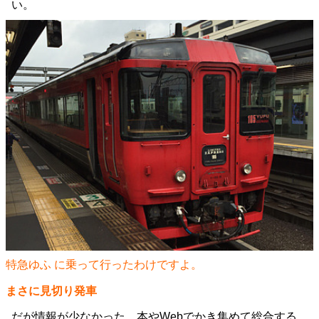
い。
特急ゆふ に乗って行ったわけですよ。
まさに見切り発車
だが情報が少なかった。本やWebでかき集めて総合する