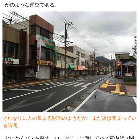
かのような雨空である。
それなりに人の集まる駅前のようだが、まだ店は閉まってい
る時間。
とにかくバスを探す。ロータリーに面してバス案内所（閉