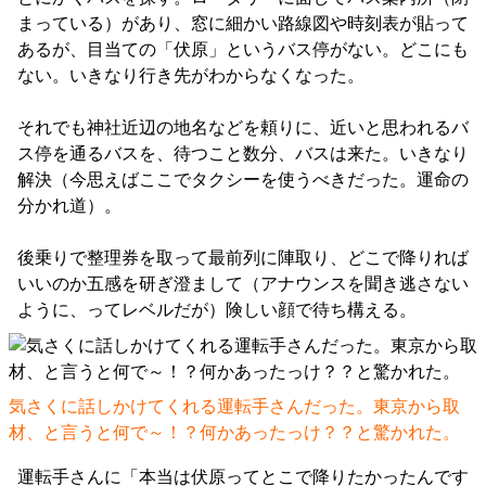
まっている）があり、窓に細かい路線図や時刻表が貼って
あるが、目当ての「伏原」というバス停がない。どこにも
ない。いきなり行き先がわからなくなった。
それでも神社近辺の地名などを頼りに、近いと思われるバ
ス停を通るバスを、待つこと数分、バスは来た。いきなり
解決（今思えばここでタクシーを使うべきだった。運命の
分かれ道）。
後乗りで整理券を取って最前列に陣取り、どこで降りれば
いいのか五感を研ぎ澄まして（アナウンスを聞き逃さない
ように、ってレベルだが）険しい顔で待ち構える。
気さくに話しかけてくれる運転手さんだった。東京から取
材、と言うと何で～！？何かあったっけ？？と驚かれた。
運転手さんに「本当は伏原ってとこで降りたかったんです