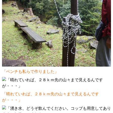
「ベンチも私らで作りました」
「晴れていれば、２８ｋｍ先の山々まで見えるんです
が・・・」