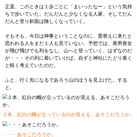
正直、このときは１歩ごとに「まいったなー」という気持
ちで歩いていた。だんだんと少なくなる人家、そしてだん
だんと登り斜面は険しくなっていく。
そもそも、今日は神事ということなのに、鷽替えに来たと
思われる人をまだ１人も見ていない。予想では、善男善女
が飛び飛びでも列をなし、山へと登っていく、はずなのだ
が・・・その列に着いていけば、自ずと神社にたどり着く
と軽く考えていたのだ。
ふと、行く先になるであろう山のほうを見上げた。する
と。
２本、紅白の幟が立っているのが見える。あそこだろうか。
・・・あそこだろうか。