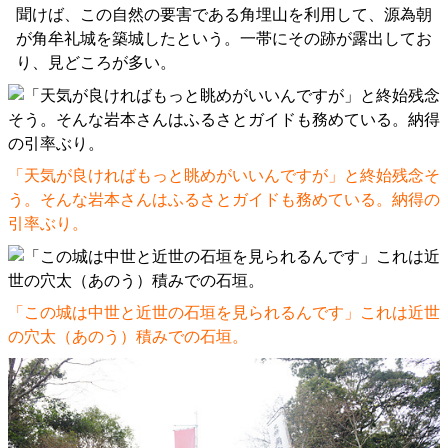
聞けば、この自然の要害である角埋山を利用して、源為朝
が角牟礼城を築城したという。一帯にその跡が露出してお
り、見どころが多い。
「天気が良ければもっと眺めがいいんですが」と終始残念そ
う。そんな岩本さんはふるさとガイドも務めている。納得の
引率ぶり。
「この城は中世と近世の石垣を見られるんです」これは近世
の穴太（あのう）積みでの石垣。