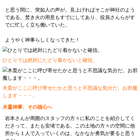
と思う間に、突如人の声が。見上げればそこが神社のよう
である。焚き火の用意もすでにしてあり、役員さんらがす
でに忙しく立ち働いていた。
ようやく神事らしくなってきた！
ひとりでは絶対にたどり着かないと確信。
木鷽がここに呼び寄せたかと思うと不思議な気分だ。お邪魔
します・・・。
木鷽神事、その核心へ
岩本さんが周囲のスタッフの方々に私のことを紹介してく
ださって、またも安堵である。この土地の方々の空間に他
所から１人で入っていくのは、なかなか勇気が要ると思う