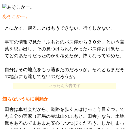
あそこかー。
とにかく、戻ることはもうできない、行くしかない。
事前の情報で見た「ふもとのバス停から３０分」という言
葉を思い出し、その見つけられなかったバス停とは果たし
てどのあたりだったのかを考えたが、怖くなってやめた。
自分はその地点をもう過ぎたのだろうか。それともまだそ
の地点にも達してないのだろうか。
いったん広告です
知らないうちに満願か
田舎は車社会だから、道路を歩く人はけっこう目立つ。で
も自分の実家（群馬の赤城山のふもと。田舎）なら、土地
鑑もあるのでまあまあ安心しつつ歩くだろう。しかしまっ