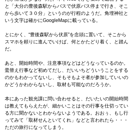
と「大分の豊後森駅からバスで伏原バス停まで行き、そこ
から歩いて３０分」というのが行程のようだ。角埋神社と
いう文字は確かにGoogleMapに載っている。
とにかく、“豊後森駅から伏原”を念頭に置いて、そこから
スマホを頼りに進んでいけば、何とかたどり着く、と踏ん
だ。
あと、開始時間や、注意事項などはどうなっているのか。
鷽替え行事など初めてだし、だいいちどういうことをする
のかもわかってないし、そもそもよそ者が参加していいの
かどうかわからないし、取材も可能なのだろうか。
本にあった観光課に問い合わせると、だいたいの開始時間
は教えてもらえたが、細かいことはその行事を仕切ってい
る方に聞かないとわからないようである。おおぅ、もし行
ってみて「取材せんといてくれ」などと言われたら・・・
ただの旅行になってしまう。