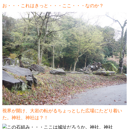
お・・・これはきっと・・・ここ・・・なのか？
視界が開け、大岩の転がるちょっとした広場にたどり着い
た。神社、神社は？！