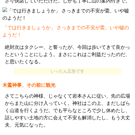
さり快諾していただけた。しかも丁寧に山の案内付きで。
「では行きましょうか」 さっきまでの不安が鷽、いや嘘の
ようだ！
絶対次はタクシー、と誓ったが、今回は歩いてきて良かっ
たということにしよう。まさにこれはご利益だったのだ、
と思いたくなる。
いったん広告です
木鷽神事、その前に観光
さてこちらの神様、じゃなくて岩本さんに従い、先の広場
からまた山に分け入っていく。神社はこの上、まだしばら
く山道を行くようだ。でも平らなところで少し休めたし、
話しやすい土地の方に会えて不安も解消したし、もう大丈
夫、元気になった。