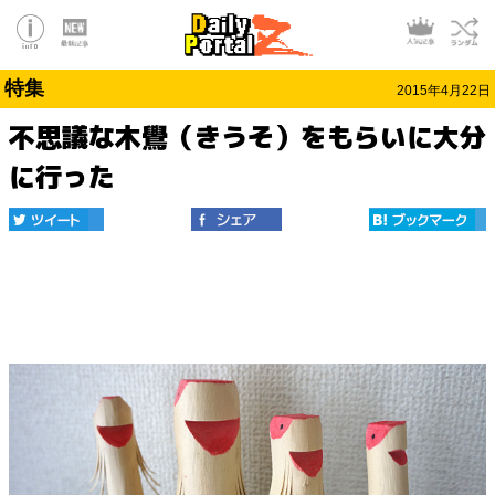
特集
2015年4月22日
不思議な木鷽（きうそ）をもらいに大分
に行った