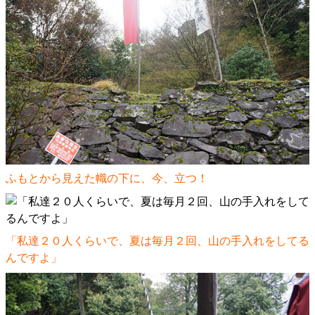
ふもとから見えた幟の下に、今、立つ！
「私達２０人くらいで、夏は毎月２回、山の手入れをしてる
んですよ」