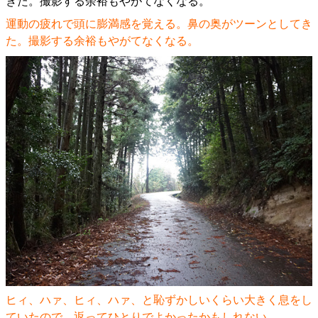
運動の疲れで頭に膨満感を覚える。鼻の奥がツーンとしてき
た。撮影する余裕もやがてなくなる。
ヒィ、ハァ、ヒィ、ハァ、と恥ずかしいくらい大きく息をし
ていたので、返ってひとりでよかったかもしれない。