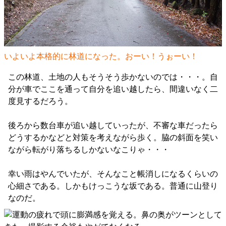
いよいよ本格的に林道になった。おーい！うぉーい！
この林道、土地の人もそうそう歩かないのでは・・・。自
分が車でここを通って自分を追い越したら、間違いなく二
度見するだろう。
後ろから数台車が追い越していったが、不審な車だったら
どうするかなどと対策を考えながら歩く。脇の斜面を笑い
ながら転がり落ちるしかないなこりゃ・・・
幸い雨はやんでいたが、そんなこと帳消しになるくらいの
心細さである。しかもけっこうな坂である。普通に山登り
なのだ。