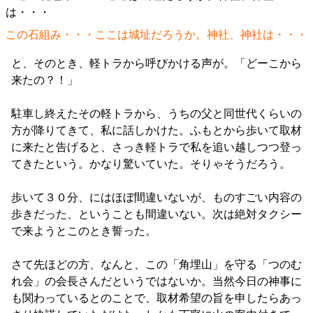
この石組み・・・ここは城址だろうか。神社、神社は・・・
と、そのとき、軽トラから呼びかける声が。「どーこから
来たの？！」
駐車し終えたその軽トラから、うちの父と同世代くらいの
方が降りてきて、私に話しかけた。ふもとから歩いて取材
に来たと告げると、さっき軽トラで私を追い越しつつ登っ
てきたという。かなり驚いていた。そりゃそうだろう。
歩いて３０分、にはほぼ間違いないが、ものすごい内容の
歩きだった、ということも間違いない。次は絶対タクシー
で来ようとこのとき誓った。
さて先ほどの方、なんと、この「角埋山」を守る「つのむ
れ会」の会長さんだというではないか。当然今日の神事に
も関わっているとのことで、取材希望の旨を申したらあっ