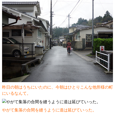
昨日の朝はうちにいたのに、今朝はひとりこんな他所様の町
にいるなんて。
やがて集落の合間を縫うように道は延びていった。