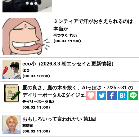
ミンティアで汗がおさえられるのは
本当か
べつやく れい
(08.03 11:00)
eco小（2026.8.3 朝エッセイと更新情報）
ほり
(08.03 10:00)
夏の良さ、庭の木を抜く、AIっぽさ・7/25～31 の
デイリーポータルZダイジェスト
デイリーポータルZ
(08.02 11:00)
おもしろいって言われたい 第1回
林雄司
(08.02 11:00)