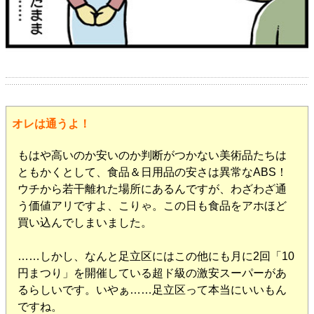
オレは通うよ！
もはや高いのか安いのか判断がつかない美術品たちは
ともかくとして、食品＆日用品の安さは異常なABS！
ウチから若干離れた場所にあるんですが、わざわざ通
う価値アリですよ、こりゃ。この日も食品をアホほど
買い込んでしまいました。
……しかし、なんと足立区にはこの他にも月に2回「10
円まつり」を開催している超ド級の激安スーパーがあ
るらしいです。いやぁ……足立区って本当にいいもん
ですね。