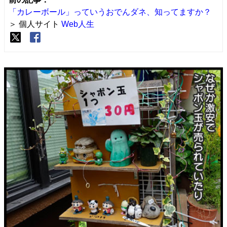
「カレーボール」っていうおでんダネ、知ってますか？
＞ 個人サイト
Web人生