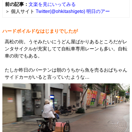
前の記事：
文楽を見にいってみる
＞ 個人サイト
Twitter(@ohkitashigeto)
明日のアー
ハードボイルドなはじまりでしたが
高松の街。うそみたいにうどん屋ばかりあるところだがレ
ンタサイクルが充実してて自転車専用レーンも多い。自転
車の街でもある。
たしか昨日のバーテンは朝のうちから魚を売るおばちゃん
サイドカーがいると言っていたような…