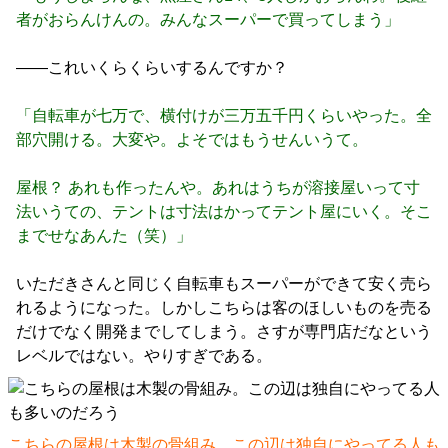
者がおらんけんの。みんなスーパーで買ってしまう」
――これいくらくらいするんですか？
「自転車が七万で、横付けが三万五千円くらいやった。全
部穴開ける。大変や。よそではもうせんいうて。
屋根？ あれも作ったんや。あれはうちが溶接屋いって寸
法いうての、テントは寸法はかってテント屋にいく。そこ
までせなあんた（笑）」
いただきさんと同じく自転車もスーパーができて安く売ら
れるようになった。しかしこちらは客のほしいものを売る
だけでなく開発までしてしまう。さすが専門店だなという
レベルではない。やりすぎである。
こちらの屋根は木製の骨組み。この辺は独自にやってる人も