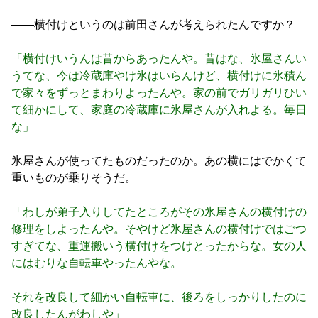
――横付けというのは前田さんが考えられたんですか？
「横付けいうんは昔からあったんや。昔はな、氷屋さんい
うてな、今は冷蔵庫やけ氷はいらんけど、横付けに氷積ん
で家々をずっとまわりよったんや。家の前でガリガリひい
て細かにして、家庭の冷蔵庫に氷屋さんが入れよる。毎日
な」
氷屋さんが使ってたものだったのか。あの横にはでかくて
重いものが乗りそうだ。
「わしが弟子入りしてたところがその氷屋さんの横付けの
修理をしよったんや。そやけど氷屋さんの横付けではごつ
すぎてな、重運搬いう横付けをつけとったからな。女の人
にはむりな自転車やったんやな。
それを改良して細かい自転車に、後ろをしっかりしたのに
改良したんがわしや」