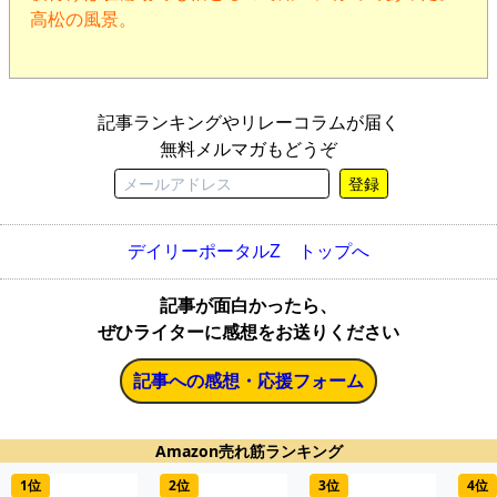
高松の風景。
記事ランキングやリレーコラムが届く
無料メルマガもどうぞ
登録
デイリーポータルZ トップへ
記事が面白かったら、
ぜひライターに感想をお送りください
記事への感想・応援フォーム
Amazon売れ筋ランキング
1位
2位
3位
4位