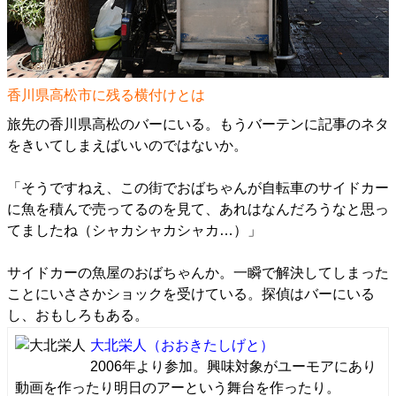
香川県高松市に残る横付けとは
旅先の香川県高松のバーにいる。もうバーテンに記事のネタ
をきいてしまえばいいのではないか。
「そうですねえ、この街でおばちゃんが自転車のサイドカー
に魚を積んで売ってるのを見て、あれはなんだろうなと思っ
てましたね（シャカシャカシャカ…）」
サイドカーの魚屋のおばちゃんか。一瞬で解決してしまった
ことにいささかショックを受けている。探偵はバーにいる
し、おもしろもある。
大北栄人
（おおきたしげと）
2006年より参加。興味対象がユーモアにあり
動画を作ったり明日のアーという舞台を作ったり。