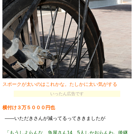
スポークが太いのはこれかな。たしかに太い気がする
いったん広告です
横付け３万５０００円也
――いただきさんが減ってるってききましたが
「もうしよらんな、魚屋さん14、5人しかおらんわ。後継