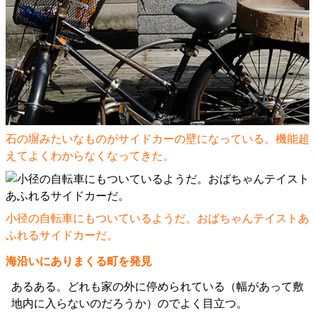
石の塀みたいなものがサイドカーの壁になっている。機能超
えてよくわからなくなってきた。
小径の自転車にもついているようだ。おばちゃんテイストあ
ふれるサイドカーだ。
海沿いにありまくる町を発見
あるある。どれも家の外に停められている（幅があって敷
地内に入らないのだろうか）のでよく目立つ。