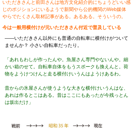
いただきさんと前田さんは地方文化紹介的にちょうどいい感
じのポジションにいるようで新聞やら公的機関のWeb媒体
やらでたくさん取材記事がある。あるある。そういうの。
今は一般用横付けが元いただきさん付近で普及している
――いただきさん以外にも普通の自転車に横付けがついて
ませんか？ 小さい自転車だったり。
「あれもわしが作ったんや。魚屋さん専門やないんや。細
かい箱のせて。自転車自体をもうスポークも換えんと。荷
物をようけつけんと走る横付けいうんはようけあるわ。
昔からの氷屋さんが使うような大きな横付けいうんはな、
あれは作るとこはある。昔はここにもあったが今残っとん
は坂出だけ」