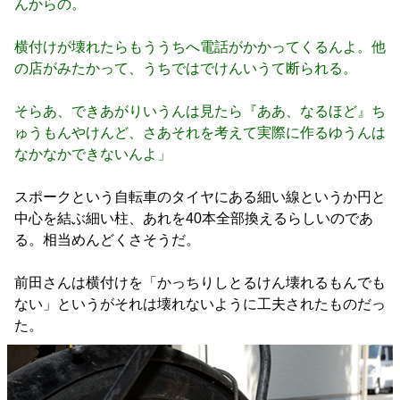
んからの。
横付けが壊れたらもううちへ電話がかかってくるんよ。他
の店がみたかって、うちではでけんいうて断られる。
そらあ、できあがりいうんは見たら『ああ、なるほど』ち
ゅうもんやけんど、さあそれを考えて実際に作るゆうんは
なかなかできないんよ」
スポークという自転車のタイヤにある細い線というか円と
中心を結ぶ細い柱、あれを40本全部換えるらしいのであ
る。相当めんどくさそうだ。
前田さんは横付けを「かっちりしとるけん壊れるもんでも
ない」というがそれは壊れないように工夫されたものだっ
た。