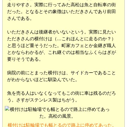
走りやすさ。実際に行ってみた高松は魚と自転車の街
だった。となるとその象徴はいただきさんであり前田
さんである。
いただきさんは後継者がいないという。実際に見たい
ただきさんの横付けは（…これほんとに走るのか？）
と思うほど重そうだった。町家カフェとか金継ぎ職人
とかならわかるが、これ継ぐのは相当なふくらはぎが
要りそうである。
病院の前にとまった横付けは、サイドカーであること
がわからないほどに馴染んでいた。
魚を売る人はいなくなってもこの街に車は残るのだろ
う。さすがステンレス製はちがう。
横付けは駐輪場でも幅とるので路上に停めてあった。