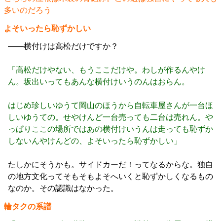
多いのだろう
よそいったら恥ずかしい
――横付けは高松だけですか？
「高松だけやない、もうここだけや。わしが作るんやけ
ん。坂出いってもあんな横付けいうのんはおらん。
はじめ珍しいゆうて岡山のほうから自転車屋さんが一台ほ
しいゆうての。せやけんど一台売っても二台は売れん。や
っぱりここの場所ではあの横付けいうんは走っても恥ずか
しないんやけんどの、よそいったら恥ずかしい」
たしかにそうかも。サイドカーだ！ってなるからな。独自
の地方文化ってそもそもよそへいくと恥ずかしくなるもの
なのか。その認識はなかった。
輪タクの系譜