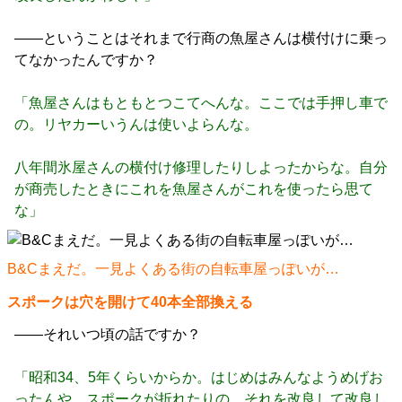
――ということはそれまで行商の魚屋さんは横付けに乗っ
てなかったんですか？
「魚屋さんはもともとつこてへんな。ここでは手押し車で
の。リヤカーいうんは使いよらんな。
八年間氷屋さんの横付け修理したりしよったからな。自分
が商売したときにこれを魚屋さんがこれを使ったら思て
な」
B&Cまえだ。一見よくある街の自転車屋っぽいが…
スポークは穴を開けて40本全部換える
――それいつ頃の話ですか？
「昭和34、5年くらいからか。はじめはみんなようめげお
ったんや。スポークが折れたりの。それを改良して改良し