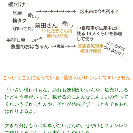
こういうことになっている。図がわかりづらくてすいません
「小さい横付けもな、あれも便利がいいんや。魚売りよる
けどもう年がいって、載せるのにあんなこんまいの作って
くれいうて作ったんや。それが発端でずーっと今でもあれ
は作りよるよ。
大きな分はもう自転車がないけんの。せやけどステンレス
で作りよるけん、もう末代もんやけんな」