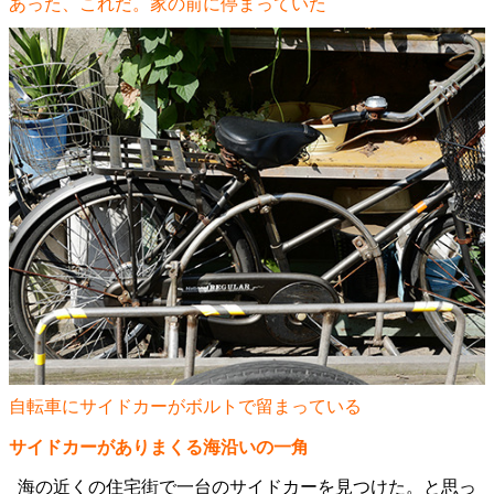
あった、これだ。家の前に停まっていた
自転車にサイドカーがボルトで留まっている
サイドカーがありまくる海沿いの一角
海の近くの住宅街で一台のサイドカーを見つけた。と思っ