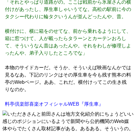
「それとやっぱり道路がの。ここは戦前から氷屋さんの横
付けがあったし、厚生車しゃいうてな。高松の駅前に今の
タクシー代わりに輪タクいうんが並んどったんや、昔。
横付けに、横に箱をのせてな、前から乗れるようにして、
箱に窓つけて、人が載ったらタラーンとカーテンおろし
て、そういうなん昔はあったんや。それをわしが修理しよ
ったんや、弟子入りしたところでな」
本物のサイドカーだ。そうか、そういえば映画なんかでは
見るなあ。下記のリンクはその厚生車を今も残す熊本の料
亭のWebページ。ああ、これだ。横付けってこの生き残
りなのか。
料亭倶楽部喜楽オフィシャルWEB『厚生車』