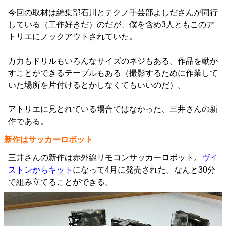
今回の取材は編集部石川とテクノ手芸部よしださんが同行
している（工作好きだ）のだが、僕を含め3人ともこのア
トリエにノックアウトされていた。
万力もドリルもいろんなサイズのネジもある。作品を動か
すことができるテーブルもある（撮影するために作業して
いた場所を片付けるとかしなくてもいいのだ）。
アトリエに見とれている場合ではなかった、三井さんの新
作である。
新作はサッカーロボット
三井さんの新作は赤外線リモコンサッカーロボット。
ヴイ
ストンからキット
になって4月に発売された。なんと30分
で組み立てることができる。