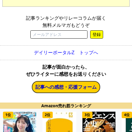
記事ランキングやリレーコラムが届く
無料メルマガもどうぞ
登録
デイリーポータルZ トップへ
記事が面白かったら、
ぜひライターに感想をお送りください
記事への感想・応援フォーム
Amazon売れ筋ランキング
1位
2位
3位
4位