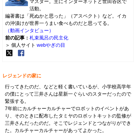
マスター。主にインターネットと世田谷区で
活動。
編著書は「死ぬかと思った」（アスペクト）など。イカ
の沖漬けが世界一うまい食べものだと思ってる。
（動画インタビュー）
前の記事：
札束風呂の民主化
＞ 個人サイト
webやぎの目
レジェンドの家に
行ってきたのだ、などと軽く書いているが、小学校高学年
の僕にとって三井さんは星新一ぐらいのスターだったので
緊張する。
7年前にカルチャーカルチャーでロボットのイベントがあ
り、そのときに配布したタミヤのロボットキットの監修が
三井さんだったのだ。そこでレジェンドとつながりができ
た。カルチャーカルチャーがあってよかった。