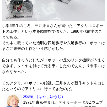
小学6年生のころ、三井康亘さんが書いた「アクリルロボッ
トの工作」という本を図書館で借りた。1980年代前半のこ
とである。
その本に載っていた透明な四足歩行や六足歩行のロボットは
まさに未来の工作という感じがした。
自分でも作ろうとしたがロボットの足のリンク機構がうまく
できず、タイヤを付けて走る車にしたのであんまり未来には
ならなかった。
そのアクリルロボットの始祖、三井さんが新作キットを出し
たというのでアトリエに行ってきたのだ。
林雄司
（はやしゆうじ）
1971年東京生まれ。デイリーポータルZウェブ