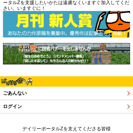
ータルZを支援したいかたは遠慮なくいますぐ加入してくだ
さい。いますぐに！
ごあんない
ログイン
デイリーポータルZを支えてくださる皆様