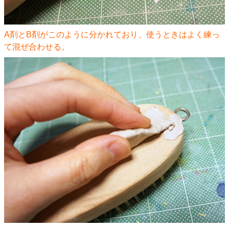
A剤とB剤がこのように分かれており、使うときはよく練っ
て混ぜ合わせる。