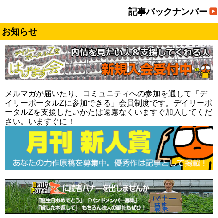
記事バックナンバー
お知らせ
メルマガが届いたり、コミュニティへの参加を通して「デ
イリーポータルZに参加できる」会員制度です。デイリーポ
ータルZを支援したいかたは遠慮なくいますぐ加入してくだ
さい。いますぐに！