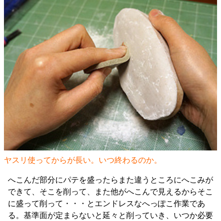
ヤスリ使ってからが長い。いつ終わるのか。
へこんだ部分にパテを盛ったらまた違うところにへこみが
できて、そこを削って、また他がへこんで見えるからそこ
に盛って削って・・・とエンドレスなへっぽこ作業であ
る。基準面が定まらないと延々と削っていき、いつか必要