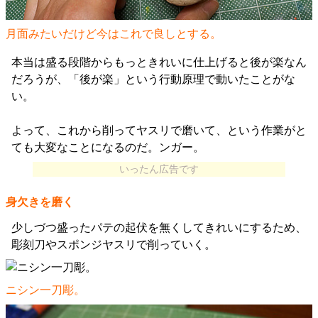
月面みたいだけど今はこれで良しとする。
本当は盛る段階からもっときれいに仕上げると後が楽なん
だろうが、「後が楽」という行動原理で動いたことがな
い。
よって、これから削ってヤスリで磨いて、という作業がと
ても大変なことになるのだ。ンガー。
いったん広告です
身欠きを磨く
少しづつ盛ったパテの起伏を無くしてきれいにするため、
彫刻刀やスポンジヤスリで削っていく。
ニシン一刀彫。