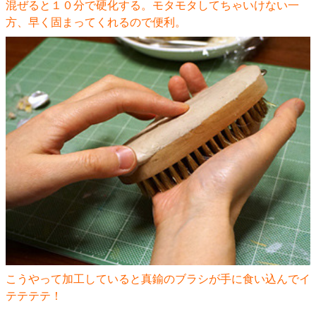
混ぜると１０分で硬化する。モタモタしてちゃいけない一
方、早く固まってくれるので便利。
こうやって加工していると真鍮のブラシが手に食い込んでイ
テテテテ！