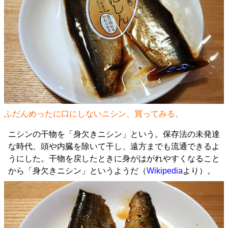
ふだんめったに口にしないニシン、買ってみる。
ニシンの干物を「身欠きニシン」という。保存法の未発達
な時代、頭や内臓を除いて干し、遠方までも流通できるよ
うにした。干物を戻したときに身がはがれやすくなること
から「身欠きニシン」というようだ（
Wikipedia
より）。