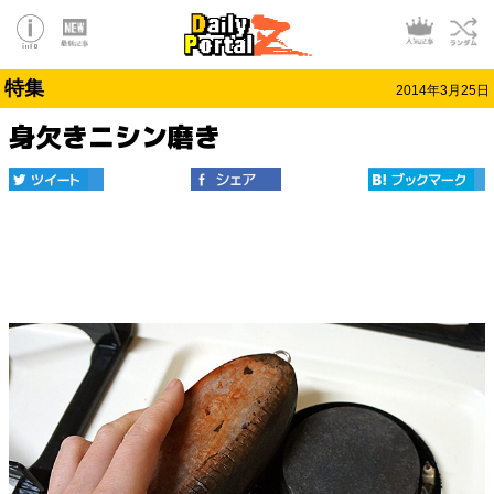
特集
2014年3月25日
身欠きニシン磨き