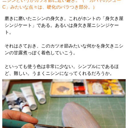
ニシンというかカツオ節に近い趣き。（「カバヤのジュー
C」みたいな点々は、硬化のバラつき部分。）
磨きに磨いたニシンの身欠き。これがホントの「身欠き屋
シンジケート」である。あるいは身欠き屋ニシンジケー
ト。
それはさておき、このカツオ節みたいな何かを身欠きニシ
ンの甘露煮っぽく着色していこう。
といっても使う色は非常に少ない。シンプルにであるほ
ど、難しい。うまくニシンになってくれるだろうか。