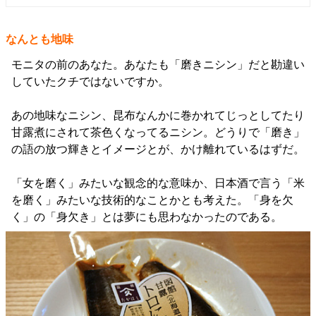
なんとも地味
モニタの前のあなた。あなたも「磨きニシン」だと勘違い
していたクチではないですか。
あの地味なニシン、昆布なんかに巻かれてじっとしてたり
甘露煮にされて茶色くなってるニシン。どうりで「磨き」
の語の放つ輝きとイメージとが、かけ離れているはずだ。
「女を磨く」みたいな観念的な意味か、日本酒で言う「米
を磨く」みたいな技術的なことかとも考えた。「身を欠
く」の「身欠き」とは夢にも思わなかったのである。