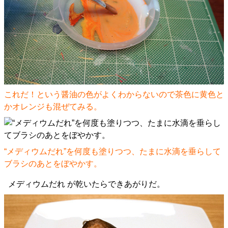
これだ！という醤油の色がよくわからないので茶色に黄色と
かオレンジも混ぜてみる。
“メディウムだれ”を何度も塗りつつ、たまに水滴を垂らして
ブラシのあとをぼやかす。
メディウムだれ が乾いたらできあがりだ。