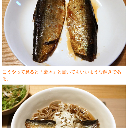
こうやって見ると「磨き」と書いてもいいような輝きであ
る。