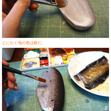
とにかく地の色は銀だ。