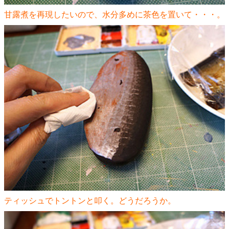
甘露煮を再現したいので、水分多めに茶色を置いて・・・。
ティッシュでトントンと叩く。どうだろうか。