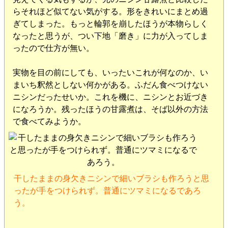
らそれほど似てない気がする。形をきれいにまとめ過
ぎてしまった。もっと輪郭を崩したほうが本物らしく
なったと思うが、つい下地「磨き」に力が入ってしま
ったので仕方が無い。
実物を目の前にしても、いったいこれが何なのか、い
まいち釈然としない何かがある。ふだん食べつけない
ニシンだったせいか。これを機に、ニシンとお近づき
になろうか。残ったほうの甘露煮は、そば以外の方法
で食べてみようか。
干したままの身欠きニシンで細いブラシも作ろうと思
ったが手をつけられず。普通にツマミになるであろ
う。