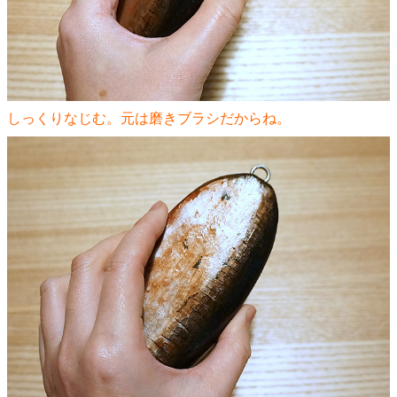
しっくりなじむ。元は磨きブラシだからね。