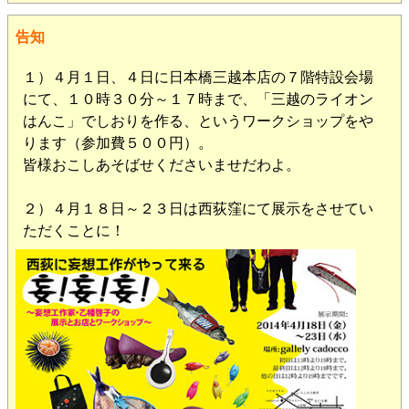
告知
１）４月１日、４日に日本橋三越本店の７階特設会場
にて、１０時３０分～１７時まで、「三越のライオン
はんこ」でしおりを作る、というワークショップをや
ります（参加費５００円）。
皆様おこしあそばせくださいませだわよ。
２）４月１８日～２３日は西荻窪にて展示をさせてい
ただくことに！