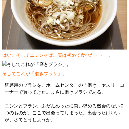
はい、そしてニシンそば。実は初めて食べた・・・。
そしてこれが「磨きブラシ」。
研磨用のブラシを、ホームセンターの「磨き・ヤスリ」コ
ーナーで買ってきた。まさに磨きブラシである。
ニシンとブラシ。ふだんめったに買い求める機会のない２
つのものが、ここで出会ってしまった。出会ったはいい
が、さてどうしようか。