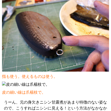
指も使う。使えるものは使う。
皮の細い線は爪楊枝で。
うーん、元の身欠きニシン甘露煮があまり特徴のない姿な
ので、こうすればニシンに見える！という方法がなかなか