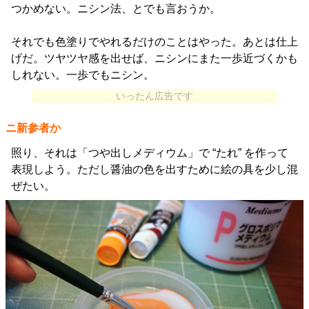
つかめない。ニシン法、とでも言おうか。
それでも色塗りでやれるだけのことはやった。あとは仕上
げだ。ツヤツヤ感を出せば、ニシンにまた一歩近づくかも
しれない。一歩でもニシン。
いったん広告です
ニ新参者か
照り、それは「つや出しメディウム」で “たれ” を作って
表現しよう。ただし醤油の色を出すために絵の具を少し混
ぜたい。