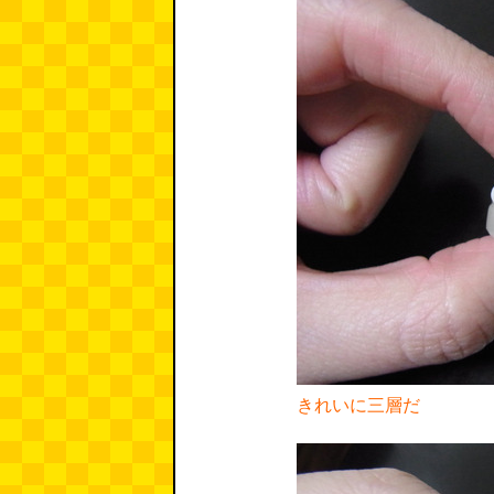
きれいに三層だ