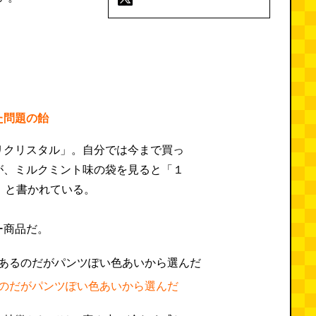
た問題の飴
リクリスタル」。自分では今まで買っ
が、ミルクミント味の袋を見ると「１
1」と書かれている。
ー商品だ。
のだがパンツぽい色あいから選んだ