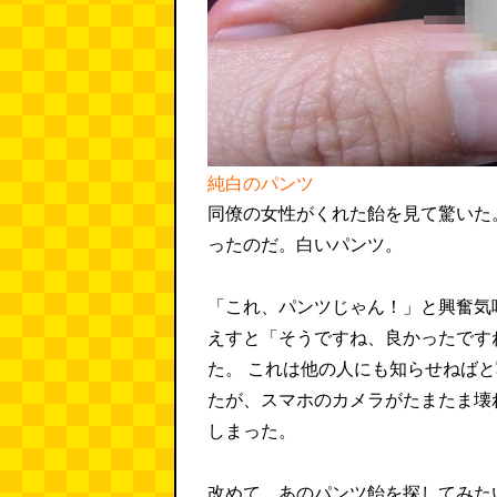
純白のパンツ
同僚の女性がくれた飴を見て驚いた
ったのだ。白いパンツ。
「これ、パンツじゃん！」と興奮気
えすと「そうですね、良かったです
た。 これは他の人にも知らせねば
たが、スマホのカメラがたまたま壊
しまった。
改めて、あのパンツ飴を探してみた