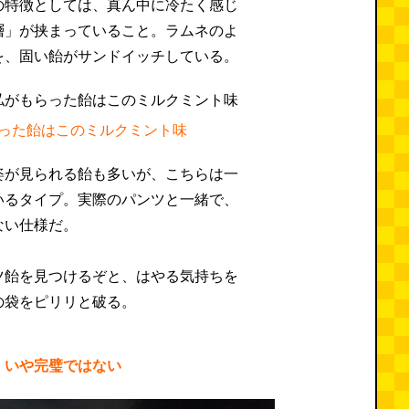
の特徴としては、真ん中に冷たく感じ
層」が挟まっていること。ラムネのよ
を、固い飴がサンドイッチしている。
った飴はこのミルクミント味
姿が見られる飴も多いが、こちらは一
いるタイプ。実際のパンツと一緒で、
ない仕様だ。
ツ飴を見つけるぞと、はやる気持ちを
の袋をピリリと破る。
！いや完璧ではない