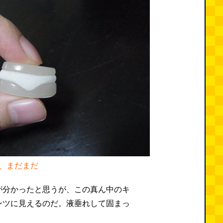
、まだまだ
が分かったと思うが、この真ん中のキ
ンツに見えるのだ。液垂れして固まっ