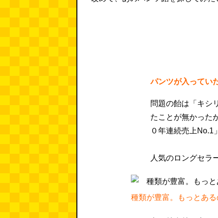
パンツが入ってい
問題の飴は「キシ
たことが無かった
０年連続売上No.
人気のロングセラ
種類が豊富。もっとある