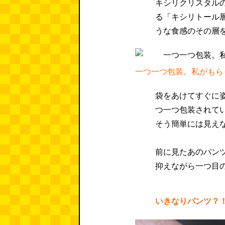
キシリクリスタル
る「キシリトール
うな食感のその層
一つ一つ包装。私がもら
袋をあけてすぐに
つ一つ包装されて
そう簡単には見え
前に見たあのパン
抑えながら一つ目
いきなりパンツ？