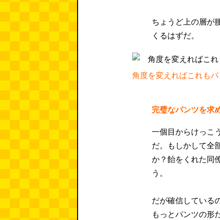
ちょうど上の層が
くるはずだ。
角度を変えればこれもパ
完璧なパンツを求
一個目からけっこ
だ。もしかして全
か？飴をくれた同
う。
だが確信している
もっとパンツの形