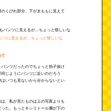
腰のくびれ部分、下が太ももに見えて
ンツに見えるが…ちょっと惜しいな
めて
うパンツだったのでちょっと拍子抜け
部同じようにパンツに近いのだろう
僚はいつも見ないから分からないとい
のは、私が見たものは上の写真よりも
だった。もっとキシリトール層が下の