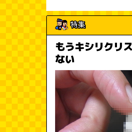
もうキシリクリ
ない