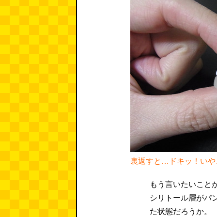
裏返すと…ドキッ！いや
もう言いたいこと
シリトール層がパ
た状態だろうか。