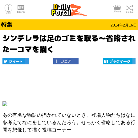
特集
2014年2月16日
シンデレラは足のゴミを取る～省略され
た一コマを描く
あの有名な物語の描かれていないとき、登場人物たちはなに
を考えてなにをしているんだろう。せっかく省略してある行
間を想像して描く投稿コーナー。