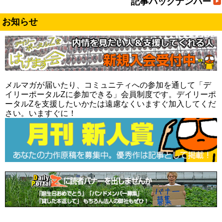
記事バックナンバー
お知らせ
メルマガが届いたり、コミュニティへの参加を通して「デ
イリーポータルZに参加できる」会員制度です。デイリーポ
ータルZを支援したいかたは遠慮なくいますぐ加入してくだ
さい。いますぐに！