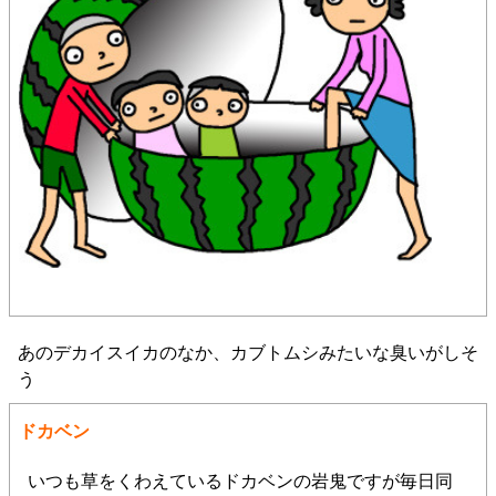
あのデカイスイカのなか、カブトムシみたいな臭いがしそ
う
ドカベン
いつも草をくわえているドカベンの岩鬼ですが毎日同