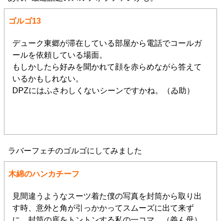
ゴルゴ13
デューク東郷が滞在している部屋から電話でコールガ
ールを依頼している場面。
もしかしたら好みを聞かれて顔を赤らめながら答えて
いるかもしれない。
DPZにはふさわしくないシーンですかね。（ゐ助）
ラバーフェチのゴルゴにしてみました
木綿のハンカチーフ
見間違うようなスーツ着た僕の写真を封筒から取り出
す時、意外と角が引っかかってスムーズに出て来ず
に、封筒の底をトントンする私の一コマ。（義ん母）