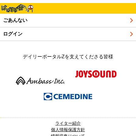
ごあんない
ログイン
デイリーポータルZを支えてくださる皆様
ライター紹介
個人情報保護方針
情報収集について