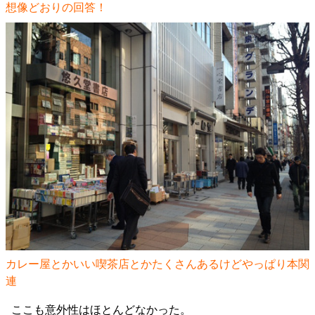
想像どおりの回答！
カレー屋とかいい喫茶店とかたくさんあるけどやっぱり本関
連
ここも意外性はほとんどなかった。