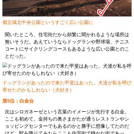
都立城北中央公園というすごく広い公園に
聞いたところ、住宅街だから頻繁に聞かれるような場所は
無いそうだ。あえていうならドッグランや野球場、テニス
コートにサイクリングコースもあるような広い公園とのこ
とだった。
ドッグランがあったので来た甲斐はあった。犬達が私を呼び
寄せたのかもしれない（犬好き）
第5位：白金台
次はシロガネーゼという言葉のイメージが先行する白金。
ここも初めて。金持ちの奥さまがたが通うレストランやシ
ョッピングセンターでもあるのかと勝手に想像してたのだ
けど、駅を降りてみたらここも住宅街で静かな街であっ