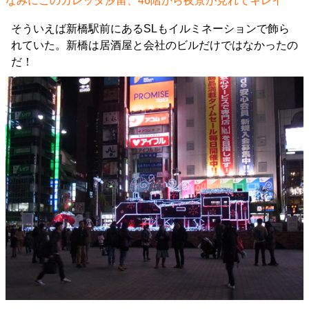
なみにこのカレッタ汐留、46階から夜景が見れてキレイ
そういえば新橋駅前にあるSLもイルミネーションで飾ら
れていた。新橋は居酒屋と会社のビルだけではなかったの
だ！