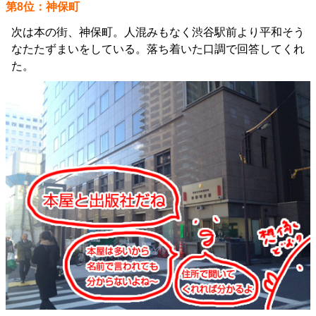
第8位：神保町
次は本の街、神保町。人混みもなく渋谷駅前より平和そう
なたたずまいをしている。落ち着いた口調で回答してくれ
た。