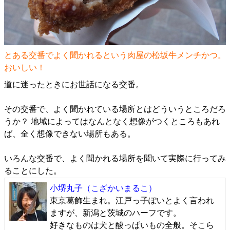
とある交番でよく聞かれるという肉屋の松坂牛メンチかつ。
おいしい！
道に迷ったときにお世話になる交番。
その交番で、よく聞かれている場所とはどういうところだろ
うか？ 地域によってはなんとなく想像がつくところもあれ
ば、全く想像できない場所もある。
いろんな交番で、よく聞かれる場所を聞いて実際に行ってみ
ることにした。
小堺丸子
（こざかいまるこ）
東京葛飾生まれ。江戸っ子ぽいとよく言われ
ますが、新潟と茨城のハーフです。
好きなものは犬と酸っぱいもの全般。そこら