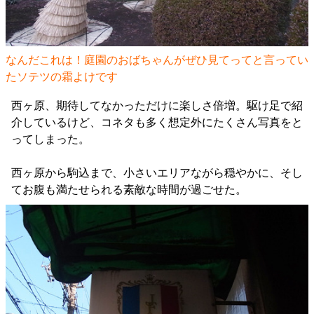
なんだこれは！庭園のおばちゃんがぜひ見てってと言ってい
たソテツの霜よけです
西ヶ原、期待してなかっただけに楽しさ倍増。駆け足で紹
介しているけど、コネタも多く想定外にたくさん写真をと
ってしまった。
西ヶ原から駒込まで、小さいエリアながら穏やかに、そし
てお腹も満たせられる素敵な時間が過ごせた。