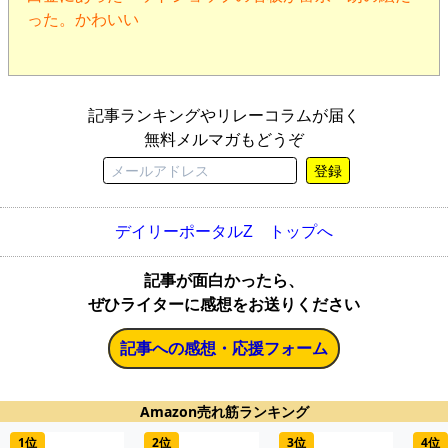
った。かわいい
記事ランキングやリレーコラムが届く
無料メルマガもどうぞ
登録
デイリーポータルZ トップへ
記事が面白かったら、
ぜひライターに感想をお送りください
記事への感想・応援フォーム
Amazon売れ筋ランキング
1位
2位
3位
4位