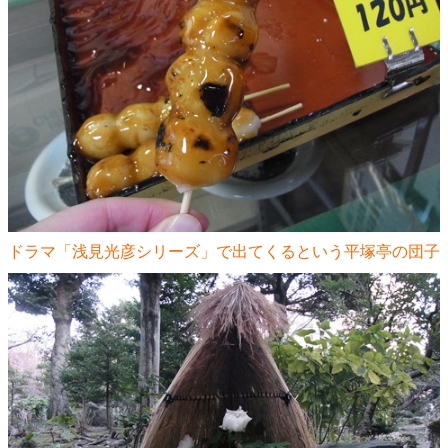
ドラマ「浅見光彦シリーズ」で出てくるという平塚亭の団子