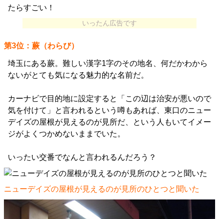
たらすごい！
いったん広告です
第3位：蕨（わらび）
埼玉にある蕨。難しい漢字1字のその地名、何だかわから
ないがとても気になる魅力的な名前だ。
カーナビで目的地に設定すると「この辺は治安が悪いので
気を付けて」と言われるという噂もあれば、東口のニュー
デイズの屋根が見えるのが見所だ、という人もいてイメー
ジがよくつかめないままでいた。
いったい交番でなんと言われるんだろう？
ニューデイズの屋根が見えるのが見所のひとつと聞いた