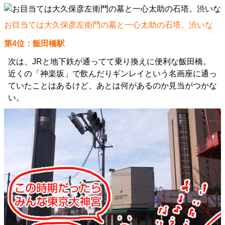
お目当ては大久保彦左衛門の墓と一心太助の石塔。渋いな
第4位：飯田橋駅
次は、JRと地下鉄が通ってて乗り換えに便利な飯田橋。
近くの「神楽坂」で飲んだりギンレイという名画座に通っ
ていたことはあるけど、あとは何があるのか見当がつかな
い。