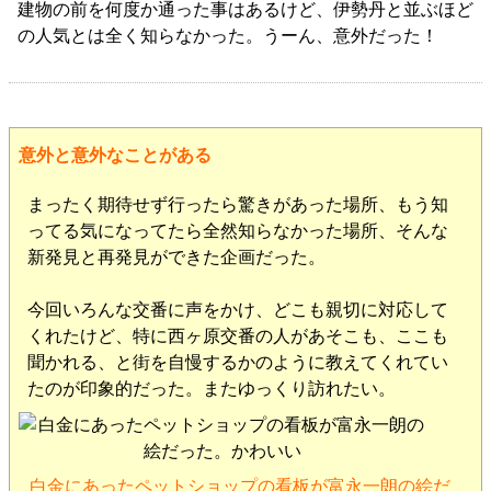
建物の前を何度か通った事はあるけど、伊勢丹と並ぶほど
の人気とは全く知らなかった。うーん、意外だった！
意外と意外なことがある
まったく期待せず行ったら驚きがあった場所、もう知
ってる気になってたら全然知らなかった場所、そんな
新発見と再発見ができた企画だった。
今回いろんな交番に声をかけ、どこも親切に対応して
くれたけど、特に西ヶ原交番の人があそこも、ここも
聞かれる、と街を自慢するかのように教えてくれてい
たのが印象的だった。またゆっくり訪れたい。
白金にあったペットショップの看板が富永一朗の絵だ