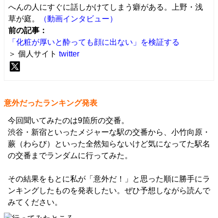
へんの人にすぐに話しかけてしまう癖がある。上野・浅
草が庭。
（動画インタビュー）
前の記事：
「化粧が厚いと酔っても顔に出ない」を検証する
＞ 個人サイト
twitter
意外だったランキング発表
今回聞いてみたのは9箇所の交番。
渋谷・新宿といったメジャーな駅の交番から、小竹向原・
蕨（わらび）といった全然知らないけど気になってた駅名
の交番までランダムに行ってみた。
その結果をもとに私が「意外だ！」と思った順に勝手にラ
ンキングしたものを発表したい。ぜひ予想しながら読んで
みてください。