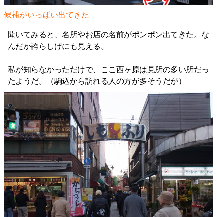
候補がいっぱい出てきた！
聞いてみると、名所やお店の名前がポンポン出てきた。な
んだか誇らしげにも見える。
私が知らなかっただけで、ここ西ヶ原は見所の多い所だっ
たようだ。（駒込から訪れる人の方が多そうだが）