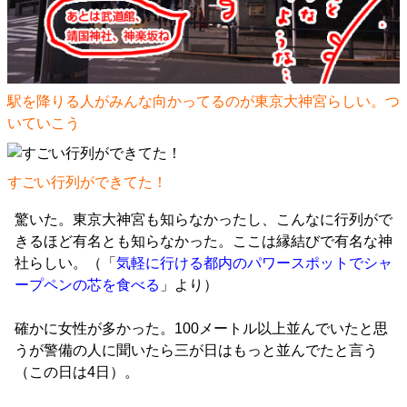
駅を降りる人がみんな向かってるのが東京大神宮らしい。つ
いていこう
すごい行列ができてた！
驚いた。東京大神宮も知らなかったし、こんなに行列がで
きるほど有名とも知らなかった。ここは縁結びで有名な神
社らしい。（「
気軽に行ける都内のパワースポットでシャ
ープペンの芯を食べる
」より）
確かに女性が多かった。100メートル以上並んでいたと思
うが警備の人に聞いたら三が日はもっと並んでたと言う
（この日は4日）。