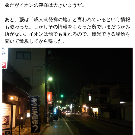
象だがイオンの存在は大きいようだ。
あと、蕨は「成人式発祥の地」と言われているという情報
も教わった。しかしその情報をもらった所でいまだつかみ
所がない。イオンは他でも見れるので、観光できる場所を
聞いて散歩してから帰った。