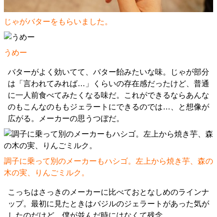
じゃがバターをもらいました。
うめー
バターがよく効いてて、バター飴みたいな味。じゃが部分
は「言われてみれば…」くらいの存在感だったけど、普通
に一人前食べてみたくなる味だ。これができるならあんな
のもこんなのももジェラートにできるのでは…、と想像が
広がる。メーカーの思うつぼだ。
調子に乗って別のメーカーもハシゴ。左上から焼き芋、森の
木の実、りんごミルク。
こっちはさっきのメーカーに比べておとなしめのラインナ
ップ。最初に見たときはバジルのジェラートがあった気が
したのだけど、僕が並んだ時にはなくて残念。