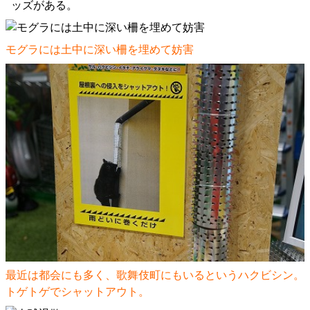
ッズがある。
モグラには土中に深い柵を埋めて妨害
最近は都会にも多く、歌舞伎町にもいるというハクビシン。
トゲトゲでシャットアウト。