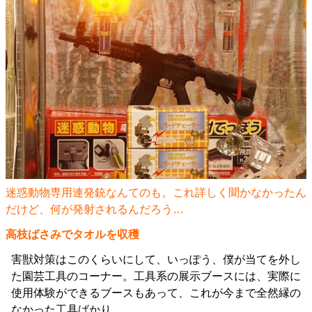
迷惑動物専用連発銃なんてのも。これ詳しく聞かなかったん
だけど、何が発射されるんだろう…
高枝ばさみでタオルを収穫
害獣対策はこのくらいにして、いっぽう、僕が当てを外し
た園芸工具のコーナー。工具系の展示ブースには、実際に
使用体験ができるブースもあって、これが今まで全然縁の
なかった工具ばかり。