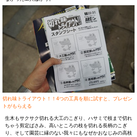
切れ味トライアウト！！4つの工具を順に試すと、プレゼン
トがもらえる
生木もサクサク切れる大工のこぎり、ハサミで枝まで切れ
ちゃう剪定ばさみ、高いところの枝を切れる長柄のこぎ
り、そして園芸に縁のない我々にもなぜかおなじみの高枝