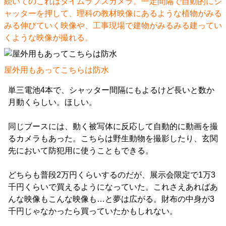
続いてのこれはタイムラプスカメラ。一定間隔で自動的にシ
ャッターを押して、理科の教材映像にあるような植物がみる
みる伸びていく映像や、工事現場で建物がみるみる建ってい
くような映像が撮れる。
屋外用もあってこちらは防水
単三電池4本で、シャッター間隔にもよるけど長いと数か
月動くらしい。ほしい。
同じブースには、動く被写体に反応して自動的に動画を撮
るカメラもあった。こちらは野生動物を撮影したり、玄関
先において防犯用に使うこともできる。
どちらも普段2万円くらいするのだが、展示会限定で1万3
千円くらいで買えるようになっていた。これさえあればあ
んな映像もこんな映像も…と夢は広がる。財布の中身が3
千円じゃなかったら買っていたかもしれない。