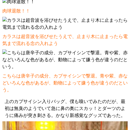
肉球退散！！
カラスは超音波を浴びせたうえで、止まり木に止まったら電
気まで流れる念の入れよう
こちらは唐辛子の成分、カプサイシンで撃退。青や紫、赤な
どいろんな色があるが、動物によって嫌う色が違うのだとい
う。
上のカプサイシン入りバッグ、僕も嗅いでみたのだが、最
初は無臭のようでいて急に鼻の奥にスカッ！とダーツのよ
うに痛みが突き刺さる。かなり新感覚なグッズであった。