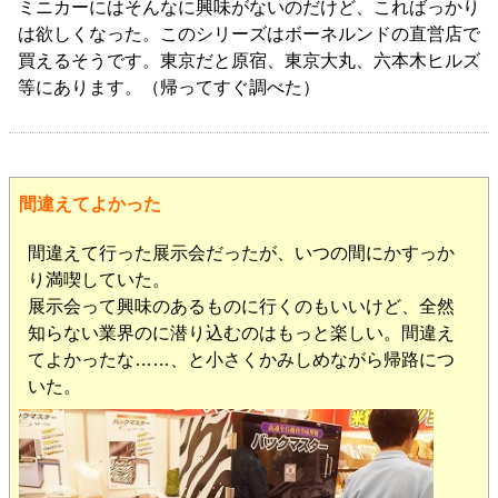
ミニカーにはそんなに興味がないのだけど、こればっかり
は欲しくなった。このシリーズはボーネルンドの直営店で
買えるそうです。東京だと原宿、東京大丸、六本木ヒルズ
等にあります。（帰ってすぐ調べた）
間違えてよかった
間違えて行った展示会だったが、いつの間にかすっか
り満喫していた。
展示会って興味のあるものに行くのもいいけど、全然
知らない業界のに潜り込むのはもっと楽しい。間違え
てよかったな……、と小さくかみしめながら帰路につ
いた。