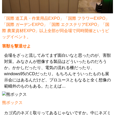
「国際 道工具・作業用品EXPO」「国際 フラワーEXPO」
「国際 ガーデンEXPO」「国際 エクステリアEXPO」「国
際 農業資材EXPO」以上全部が同会場で同時開催というビ
ッグイベント。
害獣を撃退せよ
会場をざっと流してみてまず面白いなと思ったのが、害獣
対策。みなさんが想像する製品はどういったものだろう
か。かかしだったり、電気の流れる柵だったり、
windows95のCDだったり。もちろんそういったものも展
示会にはあるんだけど、プロユースともなると全く想像の
範疇外のものもある。たとえば…
熊ボックス
カゴ式のネズミ取りってあるじゃないですか。中にネズミ