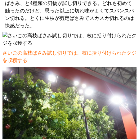
ばさみ、と4種類の刃物が試し切りできる。どれも初めて
触ったのだけど、思った以上に切れ味がよくてスパンスパ
ン切れる。とくに生枝が剪定ばさみでスカスカ切れるのは
快感だった。
さいごの高枝ばさみ試し切りでは、枝に括り付けられたクジ
を収穫する