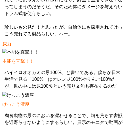
ってしまうのだそうだ。そのため体にダメージを与えない
ドラム式を使うらしい。
珍しいもの見た！と思ったが、自治体にも採用されてけっ
こう売れてる製品らしい。へー。
尿力
本能を直撃！！
ハイイロオオカミの尿100%、と書いてある。僕らが日常
生活で見る「100%」はオレンジ100%やりんご100%だ
が、世の中には尿100％という売り文句も存在するのだ。
けっこう濃厚
肉食動物の尿のにおいを漂わせることで、畑を荒らす害獣
を近寄らせないようにするらしい。展示のモニタで動画が