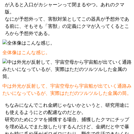
が入ると入口がカシャーンって閉まるやつ。あれのクマ
版。
なにが予想外って、害獣対策としてこの器具が予想外であ
る前に、そもそも「害獣」の定義にクマが入ってくるとこ
ろから予想外である。
全体像はこんな感じ。
中は外光が反射して、宇宙空母から宇宙船が出ていく通路み
たいになっているが、実際はただのツルツルした金属の筒。
ちなみになんでこれ金網じゃないかというと、研究用途に
も使えるようにとの配慮なのだとか。
研究のためにクマを捕獲する場合、捕獲したクマにチップ
を埋め込んでまた放したりするんだけど、金網だと中で暴
れた時に爪や牙がボロボロになり、野生で生活できなくな