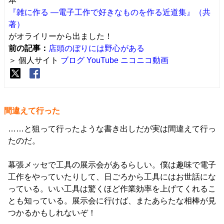
本
『雑に作る ―電子工作で好きなものを作る近道集』（共
著）
がオライリーから出ました！
前の記事：
店頭のぼりには野心がある
＞ 個人サイト
ブログ
YouTube
ニコニコ動画
間違えて行った
……と狙って行ったような書き出しだが実は間違えて行っ
たのだ。
幕張メッセで工具の展示会があるらしい。僕は趣味で電子
工作をやっていたりして、日ごろから工具にはお世話にな
っている。いい工具は驚くほど作業効率を上げてくれるこ
とも知っている。展示会に行けば、またあらたな相棒が見
つかるかもしれないぞ！