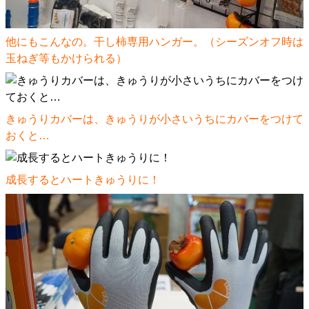
他にもこんなの。干し柿専用ハンガー。（シーズンオフ時は
玉ねぎ等もかけられる）
きゅうりカバーは、きゅうりが小さいうちにカバーをつけて
おくと…
成長するとハートきゅうりに！