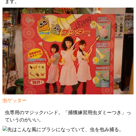
ます。
虫ゲッター
虫専用のマジックハンド。「捕獲練習用虫ダミーつき」っ
ていうのがいい。