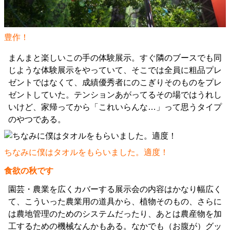
豊作！
まんまと楽しいこの手の体験展示。すぐ隣のブースでも同
じような体験展示をやっていて、そこでは全員に粗品プレ
ゼントではなくて、成績優秀者にのこぎりそのものをプレ
ゼントしていた。テンションあがってるその場ではうれし
いけど、家帰ってから「これいらんな…」って思うタイプ
のやつである。
ちなみに僕はタオルをもらいました。適度！
食欲の秋です
園芸・農業を広くカバーする展示会の内容はかなり幅広く
て、こういった農業用の道具から、植物そのもの、さらに
は農地管理のためのシステムだったり、あとは農産物を加
工するための機械なんかもある。なかでも（お腹が）グッ