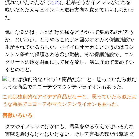
流れていたのだが（
これ
)、粗暴そうなイノシシがこれを
嗅いだとたんギュイン！と進行方向を変えておもしろかっ
た。
気になるのは、これだけの尿をどうやって集めるのだろう
か、という点。どうやらこれは米国のオオカミ保護施設で
生産されているらしい。ハイイロオオカミというのはワシ
ントン条約で保護される希少動物。その保護施設で、コン
クリートの床を斜面にして尿を流し、溝に貯めて集めてい
るとのこと。
これは独創的なアイデア商品だなーと、思っていたら似たよ
うな商品でコヨーテやマウンテンライオンもあった。
害獣いろいろ
クマやイノシシのほかにも、農業をやるうえではいろんな
害獣を避けなければいけない。そして害獣の数だけ撃退グ