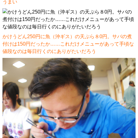
うまい
かけうどん250円に魚（沖ギス）の天ぷら８0円。サバの煮
付けは150円だったか……これだけメニューがあって手頃な
値段なのは毎日行くのにありがたいだろう