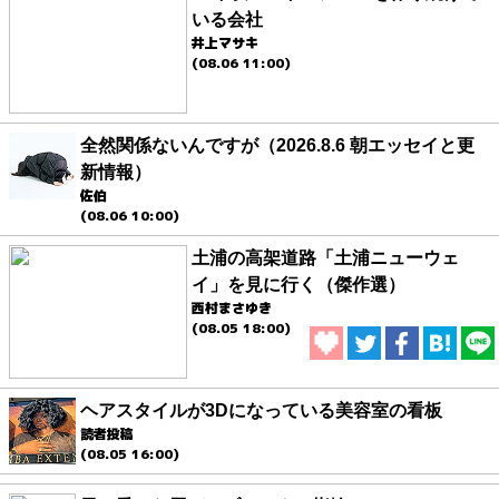
いる会社
井上マサキ
(08.06 11:00)
全然関係ないんですが（2026.8.6 朝エッセイと更
新情報）
佐伯
(08.06 10:00)
土浦の高架道路「土浦ニューウェ
イ」を見に行く（傑作選）
西村まさゆき
(08.05 18:00)
ヘアスタイルが3Dになっている美容室の看板
読者投稿
(08.05 16:00)