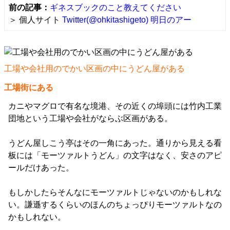
前の記事：
ギネスブックのこと教えてください
＞ 個人サイト
Twitter(@ohkitashigeto)
明日のアー
工場や会社用のでかい区画の中にうどん屋がある
工場街にある
カニやマグロで有名な境港、その近くの埠頭には竹内工業
団地という工場や会社がならぶ区画がある。
うどん屋しこう亭はその一角にあった。通りから見える看
板には「モーツァルトうどん」の文字はなく、安さのアピ
ールだけあった。
もしかしたらそんなにモーツァルトじゃないのかもしれな
い。謙遜するくらいのほんのちょっぴりモーツァルトなの
かもしれない。