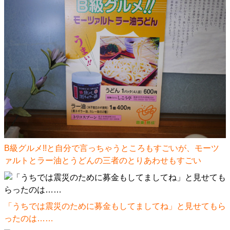
B級グルメ!!と自分で言っちゃうところもすごいが、モーツ
ァルトとラー油とうどんの三者のとりあわせもすごい
「うちでは震災のために募金もしてましてね」と見せてもら
ったのは……