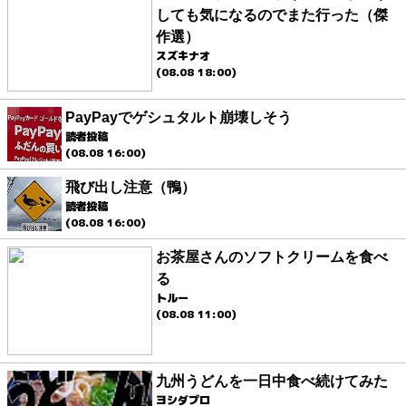
しても気になるのでまた行った（傑
作選）
スズキナオ
(08.08 18:00)
PayPayでゲシュタルト崩壊しそう
読者投稿
(08.08 16:00)
飛び出し注意（鴨）
読者投稿
(08.08 16:00)
お茶屋さんのソフトクリームを食べ
る
トルー
(08.08 11:00)
九州うどんを一日中食べ続けてみた
ヨシダプロ