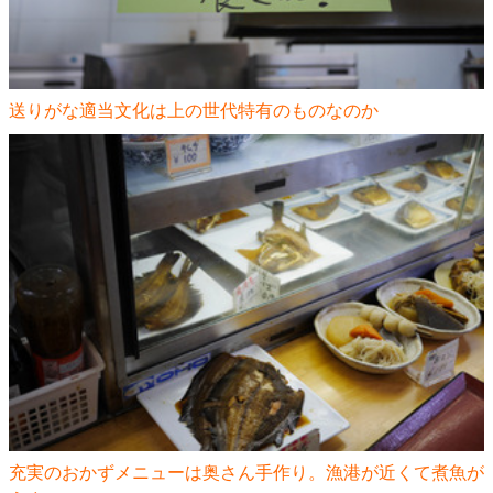
送りがな適当文化は上の世代特有のものなのか
充実のおかずメニューは奥さん手作り。漁港が近くて煮魚が