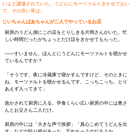
いよと謙遜されていた。うどんにモーツァルトきかせておい
て、その言い草は。
じいちゃんばあちゃんが二人でやっているお店
厨房のうどん側にこの店をとりしきる片岡さんがいた。忙
しい時間だったがちょっとだけ話をきかせてもらった。
――すいません、ほんとにうどんにモーツァルトを聴かせ
ているんですか？
「そうです。夜に冷蔵庫で寝かすんですけど、そのときに
ね、モーツァルトを聴かせるんです。こっちこっち。とり
あえず入ってきて」
急かされて厨房に入る。学食くらい広い厨房の中には奥さ
んとお父さん二人だけ。
厨房の中には「大きな声で挨拶」「真心こめてうどんを出
す」などの貼り紙があった。忘れちゃうのだろうか。