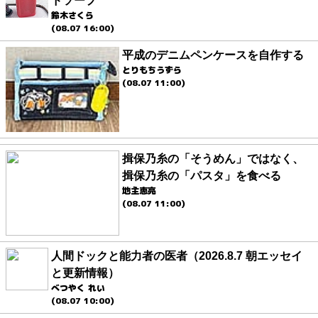
ドソープ
鈴木さくら
(08.07 16:00)
平成のデニムペンケースを自作する
とりもちうずら
(08.07 11:00)
揖保乃糸の「そうめん」ではなく、
揖保乃糸の「パスタ」を食べる
地主恵亮
(08.07 11:00)
人間ドックと能力者の医者（2026.8.7 朝エッセイ
と更新情報）
べつやく れい
(08.07 10:00)