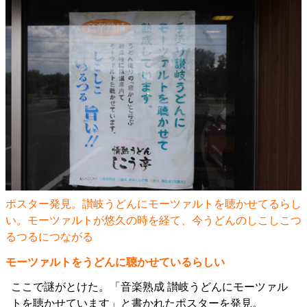
ポスター発見。讃岐うどんにモーツァルトを聴かせてるらし
い。モーツァルトが悠久の時を経て、今うどんのしこしこつ
るつるにつながる
モーツァルトをうどんに聴かせているらしい
ここで謎がとけた。「音楽熟成 讃岐うどんにモーツァル
トを聴かせています」と書かれたポスターを発見。