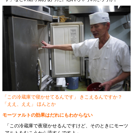
「この冷蔵庫で寝かせてるんです」 きこえるんですか？
「ええ、ええ」 ほんとか
モーツァルトの効果はだれにもわからない
「この冷蔵庫で夜寝かせるんですけど、そのときにモーツ
アルトをむこうから流すんですよ」