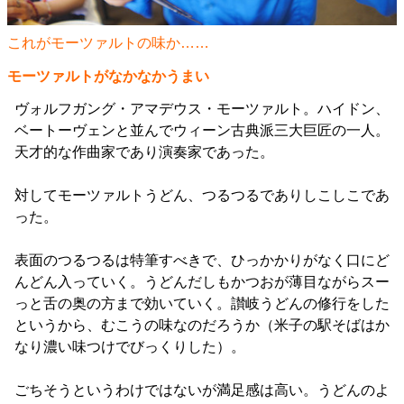
これがモーツァルトの味か……
モーツァルトがなかなかうまい
ヴォルフガング・アマデウス・モーツァルト。ハイドン、
ベートーヴェンと並んでウィーン古典派三大巨匠の一人。
天才的な作曲家であり演奏家であった。
対してモーツァルトうどん、つるつるでありしこしこであ
った。
表面のつるつるは特筆すべきで、ひっかかりがなく口にど
んどん入っていく。うどんだしもかつおが薄目ながらスー
っと舌の奥の方まで効いていく。讃岐うどんの修行をした
というから、むこうの味なのだろうか（米子の駅そばはか
なり濃い味つけでびっくりした）。
ごちそうというわけではないが満足感は高い。うどんのよ