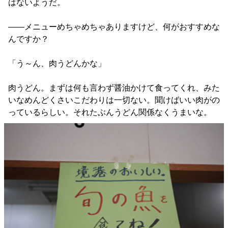
はないようだ。
――メニューめちゃめちゃありますけど、何がおすすめな
んですか？
「う～ん、肉うどんかな」
肉うどん。まずは何も言わず醤油かけて食ってくれ、みた
いなめんどくさいこだわりは一切ない。聞けばいい肉がの
っているらしい。それたぶんうどん関係なくうまいな。