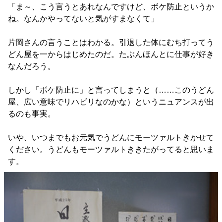
「ま～、こう言うとあれなんですけど、ボケ防止というか
ね。なんかやってないと気がすまなくて」
片岡さんの言うことはわかる。引退した体にむち打ってう
どん屋を一からはじめたのだ。たぶんほんとに仕事が好き
なんだろう。
しかし「ボケ防止に」と言ってしまうと（……このうどん
屋、広い意味でリハビリなのかな）というニュアンスが出
るのも事実。
いや、いつまでもお元気でうどんにモーツァルトきかせて
ください。うどんもモーツァルトききたがってると思いま
す。