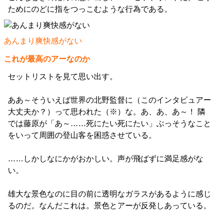
ためにのどに指をつっこむような行為である。
あんまり爽快感がない
これが最高のアーなのか
セットリストを見て思い出す。
ああ～そういえば世界の北野監督に（このインタビュアー
大丈夫か？）って思われた（※）な。あ、あ、あ～！ 隣
では藤原が「あ～……死にたい死にたい」ぶっそうなこと
をいって周囲の登山客を困惑させている。
……しかしなにかがおかしい。声が飛ばずに満足感がな
い。
雄大な景色なのに目の前に透明なガラスがあるように感じ
るのだ。なんだこれは。景色とアーが反発しあっている。