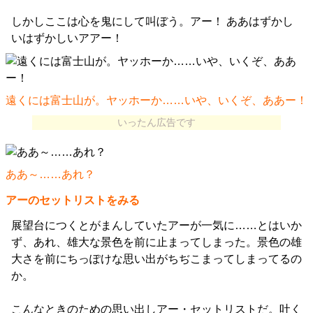
しかしここは心を鬼にして叫ぼう。アー！ ああはずかし
いはずかしいアアー！
遠くには富士山が。ヤッホーか……いや、いくぞ、ああー！
いったん広告です
ああ～……あれ？
アーのセットリストをみる
展望台につくとがまんしていたアーが一気に……とはいか
ず、あれ、雄大な景色を前に止まってしまった。景色の雄
大さを前にちっぽけな思い出がちぢこまってしまってるの
か。
こんなときのための思い出しアー・セットリストだ。吐く