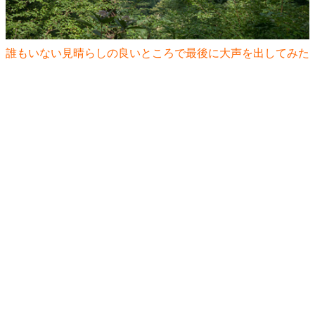
誰もいない見晴らしの良いところで最後に大声を出してみた