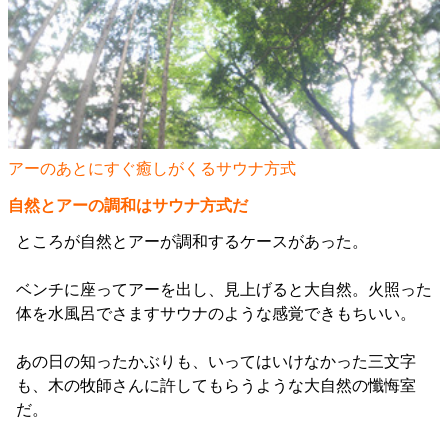
アーのあとにすぐ癒しがくるサウナ方式
自然とアーの調和はサウナ方式だ
ところが自然とアーが調和するケースがあった。
ベンチに座ってアーを出し、見上げると大自然。火照った
体を水風呂でさますサウナのような感覚できもちいい。
あの日の知ったかぶりも、いってはいけなかった三文字
も、木の牧師さんに許してもらうような大自然の懺悔室
だ。