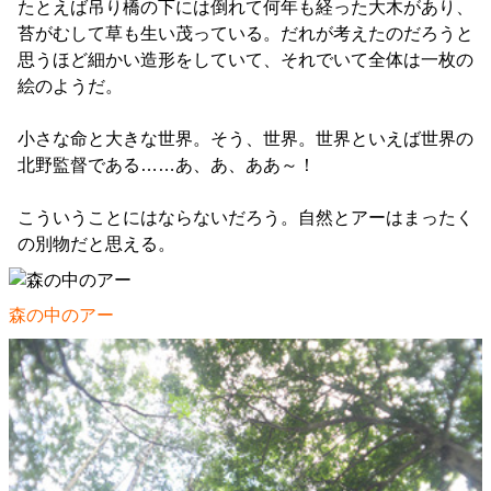
たとえば吊り橋の下には倒れて何年も経った大木があり、
苔がむして草も生い茂っている。だれが考えたのだろうと
思うほど細かい造形をしていて、それでいて全体は一枚の
絵のようだ。
小さな命と大きな世界。そう、世界。世界といえば世界の
北野監督である……あ、あ、ああ～！
こういうことにはならないだろう。自然とアーはまったく
の別物だと思える。
森の中のアー