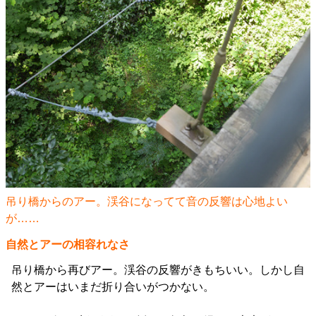
吊り橋からのアー。渓谷になってて音の反響は心地よい
が……
自然とアーの相容れなさ
吊り橋から再びアー。渓谷の反響がきもちいい。しかし自
然とアーはいまだ折り合いがつかない。