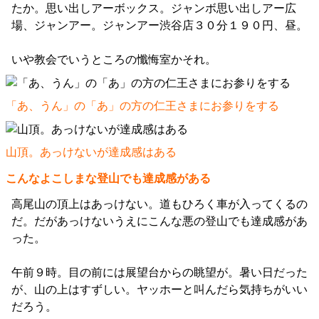
たか。思い出しアーボックス。ジャンボ思い出しアー広
場、ジャンアー。ジャンアー渋谷店３０分１９０円、昼。
いや教会でいうところの懺悔室かそれ。
「あ、うん」の「あ」の方の仁王さまにお参りをする
山頂。あっけないが達成感はある
こんなよこしまな登山でも達成感がある
高尾山の頂上はあっけない。道もひろく車が入ってくるの
だ。だがあっけないうえにこんな悪の登山でも達成感があ
った。
午前９時。目の前には展望台からの眺望が。暑い日だった
が、山の上はすずしい。ヤッホーと叫んだら気持ちがいい
だろう。