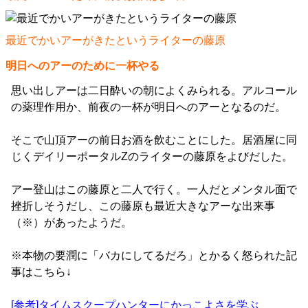
最近でかいアーがきたというライターの藤原
明日へのアーのために一杯やる
思い出しアーは二日酔いの朝によくみられる。アルコール
の薬理作用か、前夜の一杯が明日へのアーとなるのだ。
そこで山頂アーの前日お酒を飲むことにした。居酒屋に同
じくデイリーポータルZのライターの藤原をよびだした。
アー登山はこの藤原と二人で行く。一人だとメンタル面で
挫折しそうだし、この藤原も最近大きなアーな出来事
（※）があったようだ。
※本物の要潤に「バカにしてるだろ」とかるく怒られた記
事はこちら↓
[参考]タイムスクープハンターにかっこよさを学ぶ