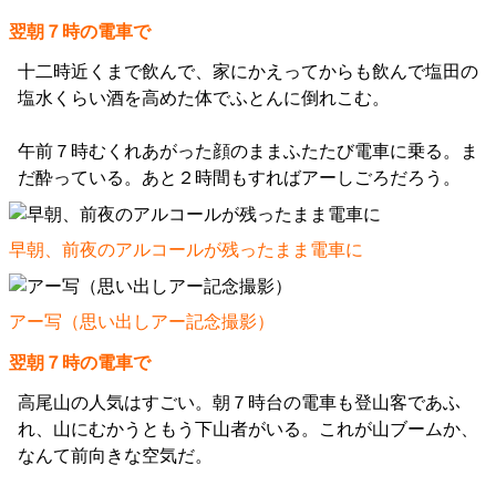
翌朝７時の電車で
十二時近くまで飲んで、家にかえってからも飲んで塩田の
塩水くらい酒を高めた体でふとんに倒れこむ。
午前７時むくれあがった顔のままふたたび電車に乗る。ま
だ酔っている。あと２時間もすればアーしごろだろう。
早朝、前夜のアルコールが残ったまま電車に
アー写（思い出しアー記念撮影）
翌朝７時の電車で
高尾山の人気はすごい。朝７時台の電車も登山客であふ
れ、山にむかうともう下山者がいる。これが山ブームか、
なんて前向きな空気だ。