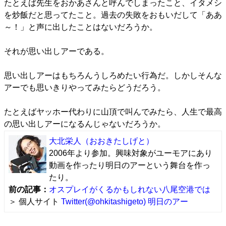
たとえば先生をおかあさんと呼んでしまったこと、イタメシ
を炒飯だと思ってたこと。過去の失敗をおもいだして「ああ
～！」と声に出したことはないだろうか。
それが思い出しアーである。
思い出しアーはもちろんうしろめたい行為だ。しかしそんな
アーでも思いきりやってみたらどうだろう。
たとえばヤッホー代わりに山頂で叫んでみたら、人生で最高
の思い出しアーになるんじゃないだろうか。
大北栄人
（おおきたしげと）
2006年より参加。興味対象がユーモアにあり
動画を作ったり明日のアーという舞台を作っ
たり。
前の記事：
オスプレイがくるかもしれない八尾空港では
＞ 個人サイト
Twitter(@ohkitashigeto)
明日のアー