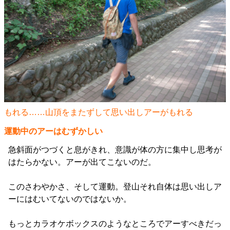
もれる……山頂をまたずして思い出しアーがもれる
運動中のアーはむずかしい
急斜面がつづくと息がきれ、意識が体の方に集中し思考が
はたらかない。アーが出てこないのだ。
このさわやかさ、そして運動。登山それ自体は思い出しア
ーにはむいてないのではないか。
もっとカラオケボックスのようなところでアーすべきだっ