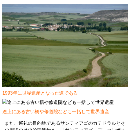
1993年に世界遺産となった道である
途上にある古い橋や修道院なども一括して世界遺産
また、巡礼の目的地であるサンティアゴのカテドラルとそ