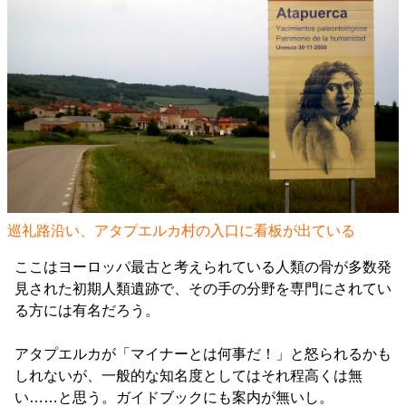
巡礼路沿い、アタプエルカ村の入口に看板が出ている
ここはヨーロッパ最古と考えられている人類の骨が多数発
見された初期人類遺跡で、その手の分野を専門にされてい
る方には有名だろう。
アタプエルカが「マイナーとは何事だ！」と怒られるかも
しれないが、一般的な知名度としてはそれ程高くは無
い……と思う。ガイドブックにも案内が無いし。