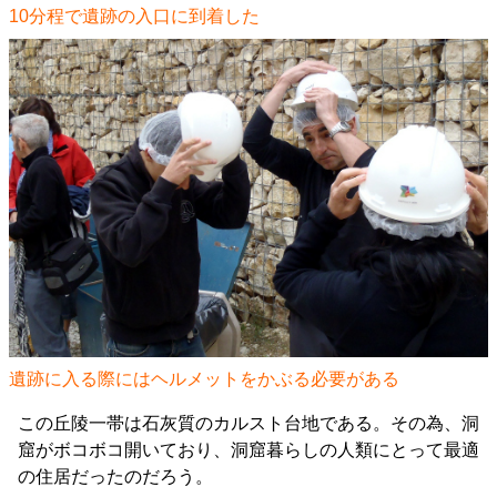
10分程で遺跡の入口に到着した
遺跡に入る際にはヘルメットをかぶる必要がある
この丘陵一帯は石灰質のカルスト台地である。その為、洞
窟がボコボコ開いており、洞窟暮らしの人類にとって最適
の住居だったのだろう。