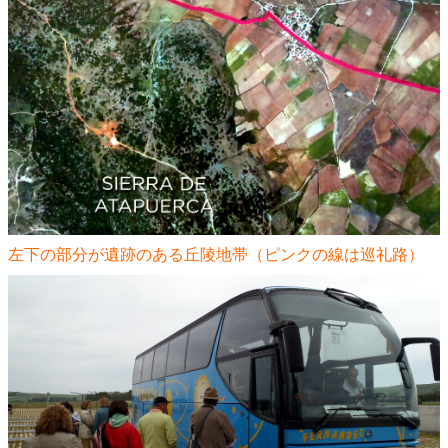
左下の部分が遺跡のある丘陵地帯（ピンクの線は巡礼路）