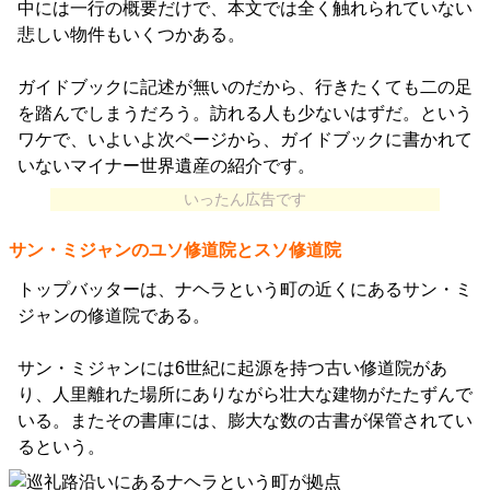
中には一行の概要だけで、本文では全く触れられていない
悲しい物件もいくつかある。
ガイドブックに記述が無いのだから、行きたくても二の足
を踏んでしまうだろう。訪れる人も少ないはずだ。という
ワケで、いよいよ次ページから、ガイドブックに書かれて
いないマイナー世界遺産の紹介です。
いったん広告です
サン・ミジャンのユソ修道院とスソ修道院
トップバッターは、ナヘラという町の近くにあるサン・ミ
ジャンの修道院である。
サン・ミジャンには6世紀に起源を持つ古い修道院があ
り、人里離れた場所にありながら壮大な建物がたたずんで
いる。またその書庫には、膨大な数の古書が保管されてい
るという。