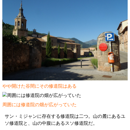
やや開けた谷間にその修道院はある
周囲には修道院の畑が広がっていた
サン・ミジャンに存在する修道院は二つ。山の麓にあるユ
ソ修道院と、山の中腹にあるスソ修道院だ。