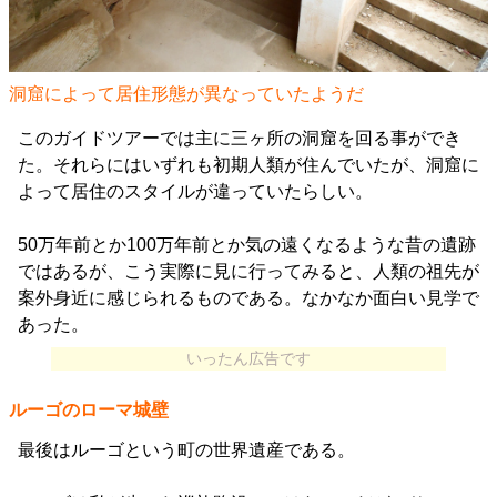
洞窟によって居住形態が異なっていたようだ
このガイドツアーでは主に三ヶ所の洞窟を回る事ができ
た。それらにはいずれも初期人類が住んでいたが、洞窟に
よって居住のスタイルが違っていたらしい。
50万年前とか100万年前とか気の遠くなるような昔の遺跡
ではあるが、こう実際に見に行ってみると、人類の祖先が
案外身近に感じられるものである。なかなか面白い見学で
あった。
いったん広告です
ルーゴのローマ城壁
最後はルーゴという町の世界遺産である。