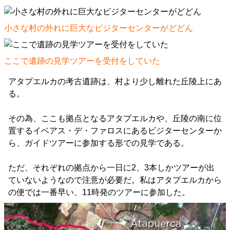
小さな村の外れに巨大なビジターセンターがどどん
ここで遺跡の見学ツアーを受付をしていた
アタプエルカの考古遺跡は、村より少し離れた丘陵上にあ
る。
その為、ここも拠点となるアタプエルカや、丘陵の南に位
置するイベアス・デ・ファロスにあるビジターセンターか
ら、ガイドツアーに参加する形での見学である。
ただ、それぞれの拠点から一日に2、3本しかツアーが出
ていないようなので注意が必要だ。私はアタプエルカから
の便では一番早い、11時発のツアーに参加した。