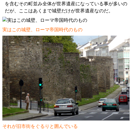
を含むその町並み全体が世界遺産になっている事が多いの
だが、ここはあくまで城壁だけが世界遺産なのだ。
実はこの城壁、ローマ帝国時代のもの
それが旧市街をぐるりと囲んでいる