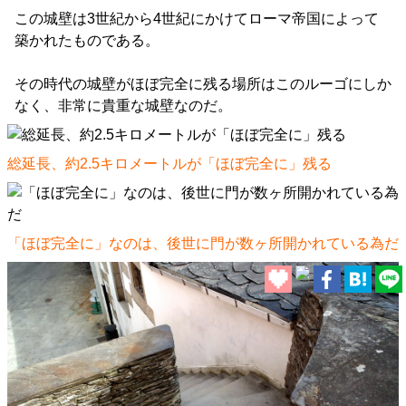
この城壁は3世紀から4世紀にかけてローマ帝国によって
築かれたものである。
その時代の城壁がほぼ完全に残る場所はこのルーゴにしか
なく、非常に貴重な城壁なのだ。
総延長、約2.5キロメートルが「ほぼ完全に」残る
「ほぼ完全に」なのは、後世に門が数ヶ所開かれている為だ