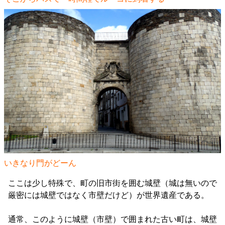
いきなり門がどーん
ここは少し特殊で、町の旧市街を囲む城壁（城は無いので
厳密には城壁ではなく市壁だけど）が世界遺産である。
通常、このように城壁（市壁）で囲まれた古い町は、城壁