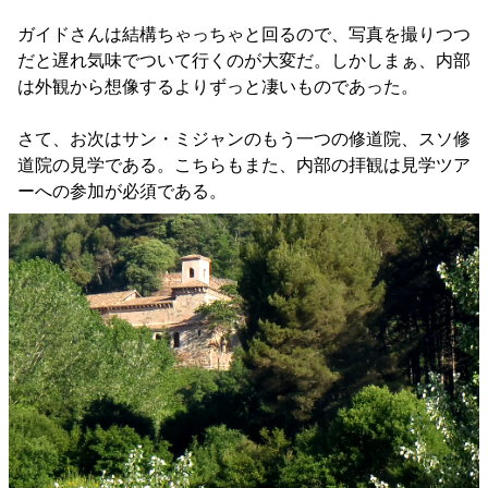
ガイドさんは結構ちゃっちゃと回るので、写真を撮りつつ
だと遅れ気味でついて行くのが大変だ。しかしまぁ、内部
は外観から想像するよりずっと凄いものであった。
さて、お次はサン・ミジャンのもう一つの修道院、スソ修
道院の見学である。こちらもまた、内部の拝観は見学ツア
ーへの参加が必須である。