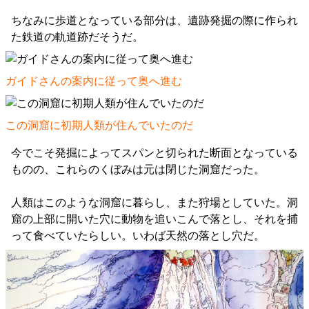
ちなみに歩道となっている部分は、遺跡発掘の際に作られ
た鉄道の軌道跡だそうだ。
ガイドさんの案内に従って奥へ進む
この洞窟に初期人類が住んでいたのだ
今でこそ発掘によってスパンと切られた断面となっている
ものの、これらのくぼみは元は閉じた洞窟だった。
人類はこのような洞窟に暮らし、また狩場としていた。洞
窟の上部に開いた穴に動物を追いこんで落とし、それを捕
って食べていたらしい。いわば天然の落とし穴だ。