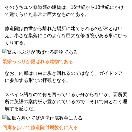
そのうちユソ修道院の建物は、16世紀から18世紀にかけ
て建てられた非常に巨大なものである。
修道院は俗世から離れた場所に建てられるのが常とはい
え、小さな集落にこのような巨大な修道院がある事にびっ
くりする。
繁栄っぷりが偲ばれる建物である
なお、内部は自由に歩き回れるのではなく、ガイドツアー
に参加する形での拝観となる。
スペイン語なので何を言っているか分からないが、要所要
所に英語の案内板が置かれているので、それで何となく理
解する感じだ。
回廊を歩いて修道院付属教会に入る