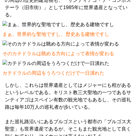
の周辺の歴史的建造物も、「サンティアゴ・デ・コンポス
テーラ（旧市街）」として1985年に世界遺産となってい
る。
まぁ、世界的な聖地ですし、歴史ある建物ですし
そのカテドラルは眺める方向によって表情が変わる
カテドラルの周辺をうろつくだけで一日潰れた
しかし、これらは世界遺産としてはメジャーにも程がある
というレベルである。キリスト教三大聖地の一つであるサ
ンティアゴはスペイン有数の観光地でもあるし、その巡礼
路は毎年10万人の巡礼者が歩いている。
また巡礼路沿いにあるブルゴスという都市の「ブルゴス大
聖堂」も世界遺産であるが、そこもまた観光地として良く