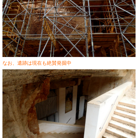
なお、遺跡は現在も絶賛発掘中