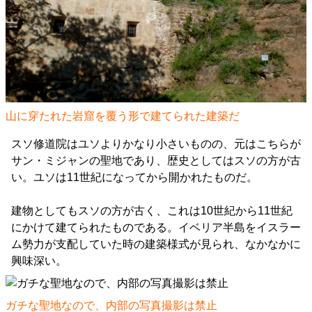
山に穿たれた岩窟を覆う形で建てられた建築だ
スソ修道院はユソよりかなり小さいものの、元はこちらが
サン・ミジャンの聖地であり、歴史としてはスソの方が古
い。ユソは11世紀になってから開かれたものだ。
建物としてもスソの方が古く、これは10世紀から11世紀
にかけて建てられたものである。イベリア半島をイスラー
ム勢力が支配していた時の建築様式が見られ、なかなかに
興味深い。
ガチな聖地なので、内部の写真撮影は禁止