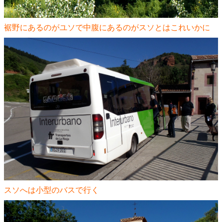
裾野にあるのがユソで中腹にあるのがスソとはこれいかに
スソへは小型のバスで行く