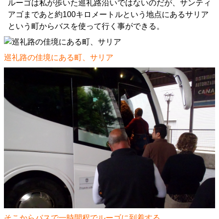
ルーゴは私が歩いた巡礼路沿いではないのだが、サンティ
アゴまであと約100キロメートルという地点にあるサリア
という町からバスを使って行く事ができる。
巡礼路の佳境にある町、サリア
そこからバスで一時間程でルーゴに到着する