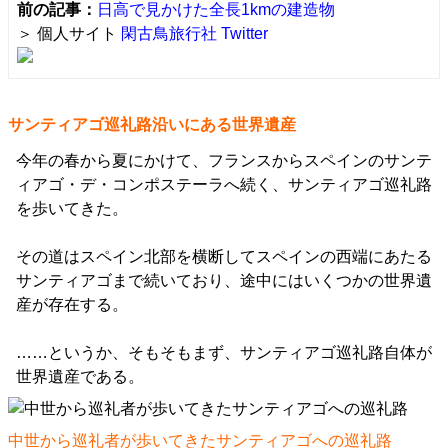
前の記事：
日高で見かけた全長1kmの建造物
＞ 個人サイト
閑古鳥旅行社
Twitter
サンティアゴ巡礼路沿いにある世界遺産
今年の春から夏にかけて、フランスからスペインのサンテ
ィアゴ・デ・コンポステーラへ続く、サンティアゴ巡礼路
を歩いてきた。
その道はスペイン北部を横断してスペインの西端にあたる
サンティアゴまで続いており、途中にはいくつかの世界遺
産が存在する。
……というか、そもそもまず、サンティアゴ巡礼路自体が
世界遺産である。
中世から巡礼者が歩いてきたサンティアゴへの巡礼路