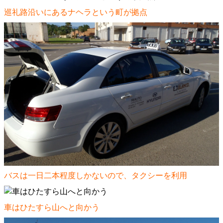
巡礼路沿いにあるナヘラという町が拠点
バスは一日二本程度しかないので、タクシーを利用
車はひたすら山へと向かう