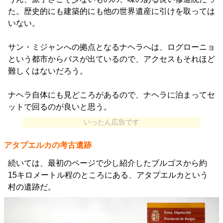
た。歴史的にも建築的にも他の世界遺産に引けを取っては
いない。
サン・ミジャンへの拠点となるナヘラへは、ログローニョ
という都市からバスが出ているので、アクセスもそれほど
難しくはないだろう。
ナヘラ自体にも見どころがあるので、ナヘラに泊まってセ
ットで回るのが良いと思う。
いったん広告です
アタプエルカの考古遺跡
続いては、最初のページで少し紹介したブルゴスから約
15キロメートル程のところにある、アタプエルカという
村の遺跡だ。