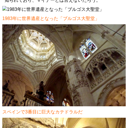
知られており、マイナーとは言えないだろう。
1983年に世界遺産となった「ブルゴス大聖堂」
スペインで3番目に巨大なカテドラルだ