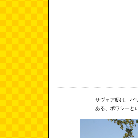
サヴォア邸は、パリ
ある、ポワシーと