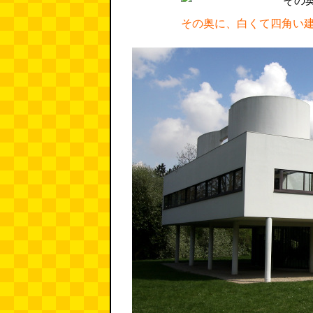
その奥に、白くて四角い