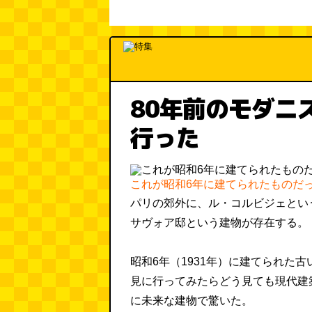
80年前のモダニ
行った
これが昭和6年に建てられたものだ
パリの郊外に、ル・コルビジェとい
サヴォア邸という建物が存在する。
昭和6年（1931年）に建てられた
見に行ってみたらどう見ても現代建
に未来な建物で驚いた。