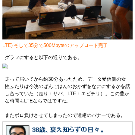
LTE) そして35分で500Mbyteのアップロード完了
グラフにすると以下の通りである。
走って届いてから約30分あったため、データ受信側の女
性ふたりは今晩のばんごはんのおかずをなににするかを話
し合っていた（走り：サバ、LTE：エビチリ）。この豊か
な時間もLTEならではですね。
またボロ負けさせてしまったので遠慮のバナーである。