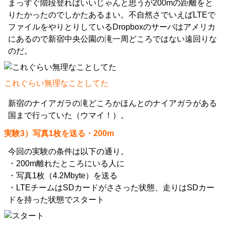
まっすぐ階段登ればいいじゃんと思うが200mの距離をと
りたかったのでしかたあるまい。不自然さでいえばLTEで
ファイルをやりとりしているDropboxのサーバはアメリカ
にあるので新宿中央公園の滝一周どころではない遠回りな
のだ。
これぐらい無理なことしてた
新宿のナイアガラの滝どころかほんとのナイアガラがある
国まで行っていた（ウマイ！）。
実験3）写真1枚を送る・200m
今回の実験の条件は以下の通り。
・200m離れたところにいる人に
・写真1枚（4.2Mbyte）を送る
・LTEチームはSDカードがささった状態、走りはSDカー
ドを持った状態でスタート