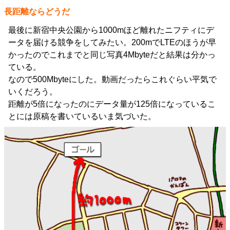
長距離ならどうだ
最後に新宿中央公園から1000mほど離れたニフティにデ
ータを届ける競争をしてみたい。200mでLTEのほうが早
かったのでこれまでと同じ写真4Mbyteだと結果は分かっ
ている。
なので500Mbyteにした。動画だったらこれぐらい平気で
いくだろう。
距離が5倍になったのにデータ量が125倍になっているこ
とには原稿を書いているいま気づいた。