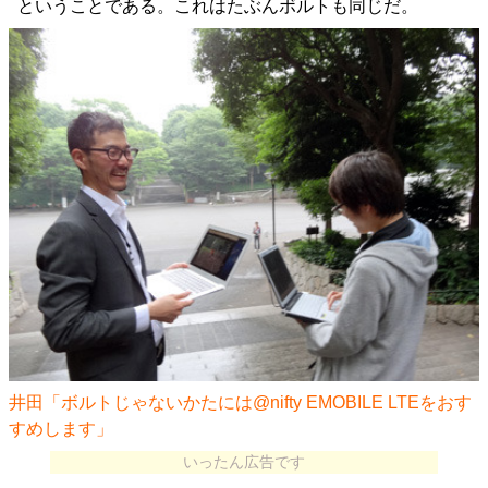
ということである。これはたぶんボルトも同じだ。
井田「ボルトじゃないかたには@nifty EMOBILE LTEをおす
すめします」
いったん広告です