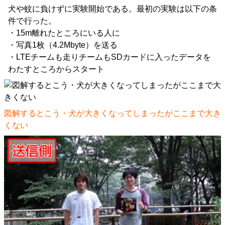
犬や蚊に負けずに実験開始である。最初の実験は以下の条
件で行った。
・15m離れたところにいる人に
・写真1枚（4.2Mbyte）を送る
・LTEチームも走りチームもSDカードに入ったデータを
わたすところからスタート
図解するとこう・犬が大きくなってしまったがここまで大き
くない