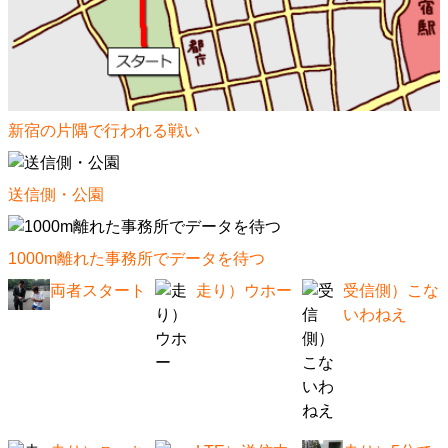
新宿の片隅で行われる戦い
送信側・公園
1000m離れた事務所でデータを待つ
両者スタート
走り）ウホー
受信側）こな
いわねえ