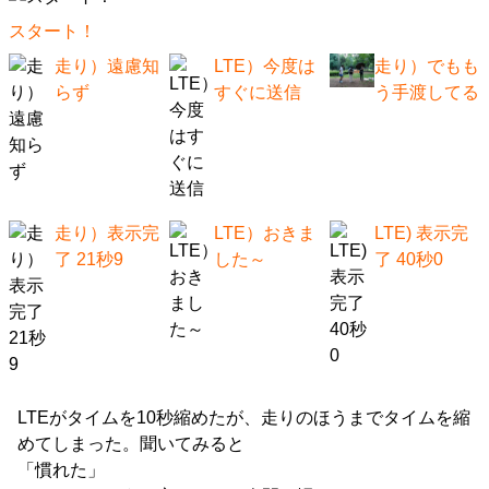
スタート！
走り）遠慮知
LTE）今度は
走り）でもも
らず
すぐに送信
う手渡してる
走り）表示完
LTE）おきま
LTE) 表示完
了 21秒9
した～
了 40秒0
LTEがタイムを10秒縮めたが、走りのほうまでタイムを縮
めてしまった。聞いてみると
「慣れた」