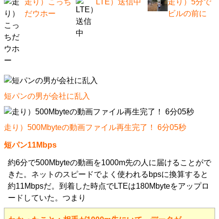
走り）こっち
LTE）送信中
走り）5分で
だウホー
ビルの前に
短パンの男が会社に乱入
走り）500Mbyteの動画ファイル再生完了！ 6分05秒
短パン11Mbps
約6分で500Mbyteの動画を1000m先の人に届けることがで
きた。ネットのスピードでよく使われるbpsに換算すると
約11Mbpsだ。到着した時点でLTEは180Mbyteをアップロ
ードしていた。つまり