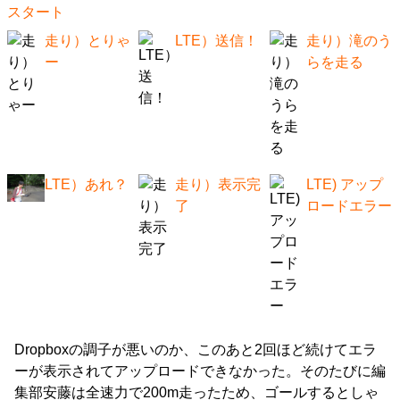
スタート
走り）とりゃ
LTE）送信！
走り）滝のう
ー
らを走る
LTE）あれ？
走り）表示完
LTE) アップ
了
ロードエラー
Dropboxの調子が悪いのか、このあと2回ほど続けてエラ
ーが表示されてアップロードできなかった。そのたびに編
集部安藤は全速力で200m走ったため、ゴールするとしゃ