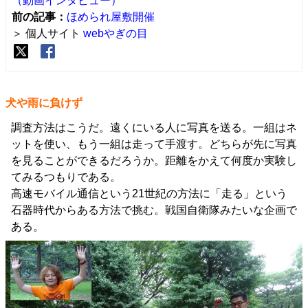
（動画インタビュー）
前の記事：
ほめられ屋敷開催
＞ 個人サイト
webやぎの目
犬や雨に負けず
調査方法はこうだ。遠くにいる人に写真を送る。一組はネ
ットを使い、もう一組は走って手渡す。どちらが先に写真
を見ることができるだろうか。距離をかえて何度か実験し
てみるつもりである。
高速モバイル通信という21世紀の方法に「走る」という
石器時代からある方法で挑む。戦国自衛隊みたいな企画で
ある。