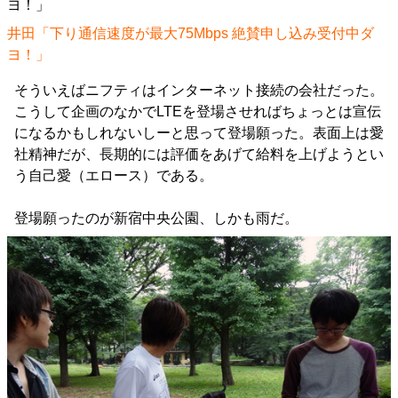
井田「下り通信速度が最大75Mbps
絶賛申し込み受付中ダ
ヨ！
」
そういえばニフティはインターネット接続の会社だった。
こうして企画のなかでLTEを登場させればちょっとは宣伝
になるかもしれないしーと思って登場願った。表面上は愛
社精神だが、長期的には評価をあげて給料を上げようとい
う自己愛（エロース）である。
登場願ったのが新宿中央公園、しかも雨だ。