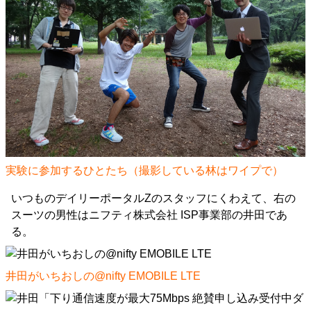
実験に参加するひとたち（撮影している林はワイプで）
いつものデイリーポータルZのスタッフにくわえて、右の
スーツの男性はニフティ株式会社 ISP事業部の井田であ
る。
井田がいちおしの@nifty EMOBILE LTE