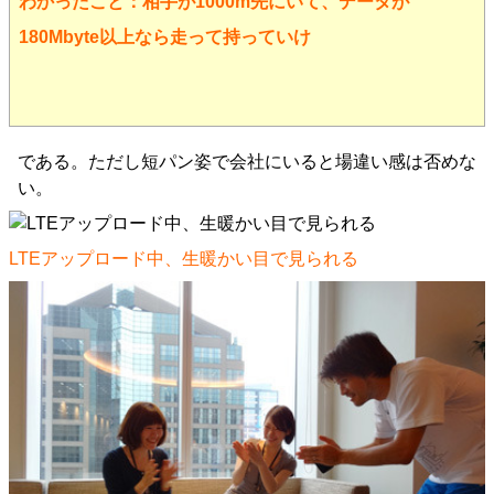
わかったこと：相手が1000m先にいて、データが
180Mbyte以上なら走って持っていけ
である。ただし短パン姿で会社にいると場違い感は否めな
い。
LTEアップロード中、生暖かい目で見られる