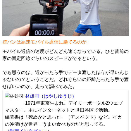
短パンは高速モバイル通信に勝てるのか
モバイル通信の速度がどんどん速くなっている。ひと昔前の
家の固定回線ぐらいのスピードがでるという。
でも思うのは、近かったら手でデータ渡したほうが早いんじ
ゃないの？ということだ。どれぐらいの距離だったら手で渡
せばいいのか、走って調べてみた。
林雄司
（はやしゆうじ）
1971年東京生まれ。デイリーポータルZウェブ
マスター。主にインターネットと世田谷区で活動。
編著書は「死ぬかと思った」（アスペクト）など。イカ
の沖漬けが世界一うまい食べものだと思ってる。