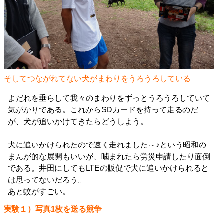
そしてつながれてない犬がまわりをうろうろしている
よだれを垂らして我々のまわりをずっとうろうろしていて
気がかりである。これからSDカードを持って走るのだ
が、犬が追いかけてきたらどうしよう。
犬に追いかけられたので速く走れました～♪という昭和の
まんが的な展開もいいが、噛まれたら労災申請したり面倒
である。井田にしてもLTEの販促で犬に追いかけられると
は思ってないだろう。
あと蚊がすごい。
実験１）写真1枚を送る競争